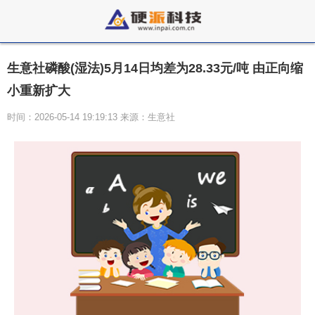
生意社磷酸(湿法)5月14日均差为28.33元/吨 由正向缩
小重新扩大
时间：2026-05-14 19:19:13 来源：生意社