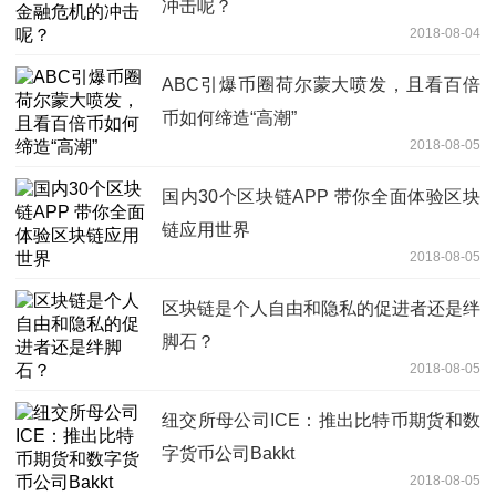
冲击呢？
2018-08-04
ABC引爆币圈荷尔蒙大喷发，且看百倍
币如何缔造“高潮”
2018-08-05
国内30个区块链APP 带你全面体验区块
链应用世界
2018-08-05
区块链是个人自由和隐私的促进者还是绊
脚石？
2018-08-05
纽交所母公司ICE：推出比特币期货和数
字货币公司Bakkt
2018-08-05