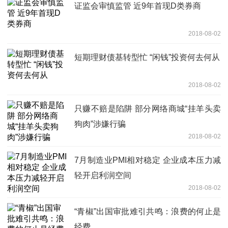
证监会审慎监管 近9年首现D类券商
2018-08-02
短期理财债基转型忙 “闲钱”投资何去何从
2018-08-02
只赚不赔是陷阱 部分网络商城“挂羊头卖
狗肉”涉嫌行骗
2018-08-02
7月制造业PMI相对稳定 企业成本压力减
轻开启利润空间
2018-08-02
“青椒”出国审批难引共鸣：浪费的何止是
经费