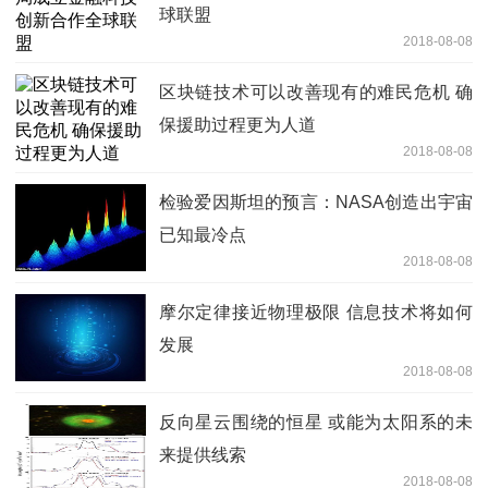
球联盟
2018-08-08
区块链技术可以改善现有的难民危机 确
保援助过程更为人道
2018-08-08
检验爱因斯坦的预言：NASA创造出宇宙
已知最冷点
2018-08-08
摩尔定律接近物理极限 信息技术将如何
发展
2018-08-08
反向星云围绕的恒星 或能为太阳系的未
来提供线索
2018-08-08