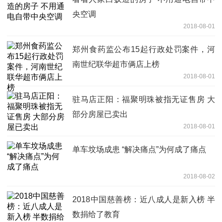
央空调
2018-08-01
郑州食药监公布15起行政处罚案件，河
南世纪联华超市俩店上榜
2018-08-01
驻马店正阳：福聚明珠被指无证售房 大
部分房屋已卖出
2018-08-01
单车坟场成患 “解决痛点”为何成了痛点
2018-08-02
2018中国慈善榜：近八成人是新入榜 半
数捐给了教育