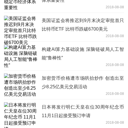
体系重要性
2018-08-08
美国证监会将推迟到9月末决定审批首只
比特币ETF 比特币跌破6700美元
2018-08-08
构建AI算力基础设施 深脑链破局人工智
能“鲁棒性”
2018-08-08
加密货币价格遭市场哄抬炒作 创造出至
少8.25亿美元交易活动
2018-08-08
日本将发行明仁天皇在位30周年纪念币
11月1日起接受预订申请
2018-08-08