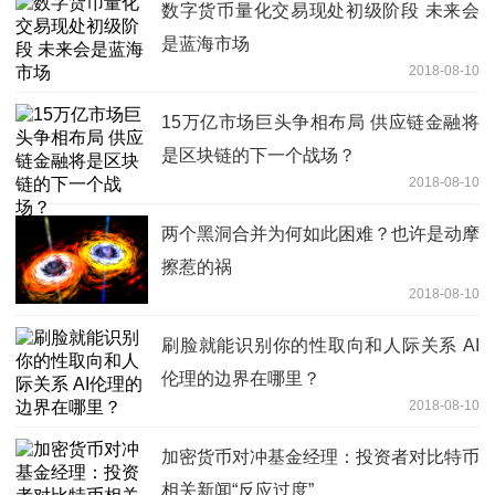
数字货币量化交易现处初级阶段 未来会
是蓝海市场
2018-08-10
15万亿市场巨头争相布局 供应链金融将
是区块链的下一个战场？
2018-08-10
两个黑洞合并为何如此困难？也许是动摩
擦惹的祸
2018-08-10
刷脸就能识别你的性取向和人际关系 AI
伦理的边界在哪里？
2018-08-10
加密货币对冲基金经理：投资者对比特币
相关新闻“反应过度”