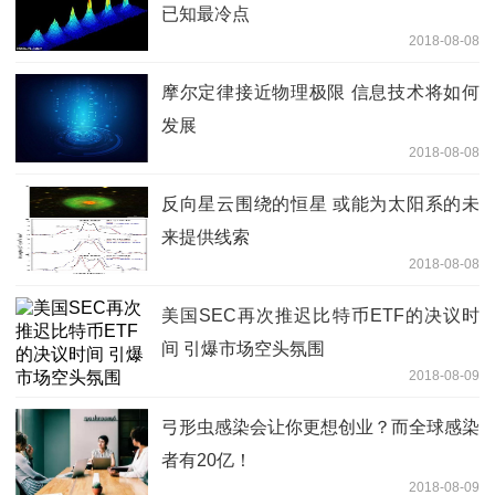
已知最冷点
2018-08-08
摩尔定律接近物理极限 信息技术将如何
发展
2018-08-08
反向星云围绕的恒星 或能为太阳系的未
来提供线索
2018-08-08
美国SEC再次推迟比特币ETF的决议时
间 引爆市场空头氛围
2018-08-09
弓形虫感染会让你更想创业？而全球感染
者有20亿！
2018-08-09