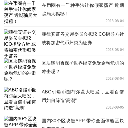
在币圈有一千种手法让你倾家荡产 近期
骗局大揭秘！
2018-08-04
菲律宾证券交易委员会拟议ICO指导方针
或将加密代币归类为证券
2018-08-04
区块链能否保护世界经济免受金融危机的
冲击呢？
2018-08-04
ABC引爆币圈荷尔蒙大喷发，且看百倍
币如何缔造“高潮”
2018-08-05
国内30个区块链APP 带你全面体验区块