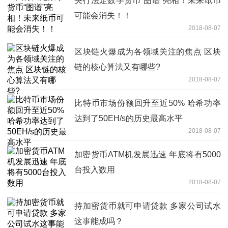
央行法定数字货币“图谱”亮相！未来纸币
可能会消失！！
2018-08-07
区块链火爆成为各领域关注的焦点 区块
链的核心算法又有哪些?
2018-08-07
比特币市场份额回升至近50% 哈希功率
达到了50EH/s的历史最高水平
2018-08-07
加密货币ATM机发展迅速 年底将有5000
台投入数用
2018-08-07
持加密货币就可申请贷款 多家公司试水
这事能成吗？