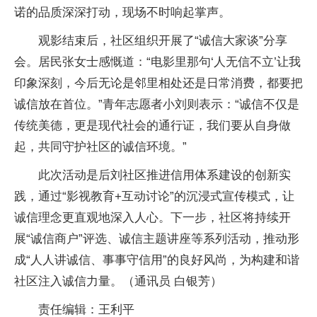
诺的品质深深打动，现场不时响起掌声。
观影结束后，社区组织开展了“诚信大家谈”分享
会。居民张女士感慨道：“电影里那句‘人无信不立’让我
印象深刻，今后无论是邻里相处还是日常消费，都要把
诚信放在首位。”青年志愿者小刘则表示：“诚信不仅是
传统美德，更是现代社会的通行证，我们要从自身做
起，共同守护社区的诚信环境。”
此次活动是后刘社区推进信用体系建设的创新实
践，通过“影视教育+互动讨论”的沉浸式宣传模式，让
诚信理念更直观地深入人心。下一步，社区将持续开
展“诚信商户”评选、诚信主题讲座等系列活动，推动形
成“人人讲诚信、事事守信用”的良好风尚，为构建和谐
社区注入诚信力量。（通讯员 白银芳）
责任编辑：王利平