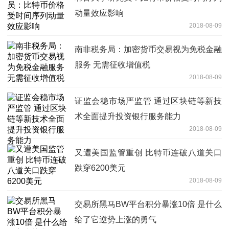
动量效应影响
2018-08-09
南非税务局：加密货币交易视为免税金融
服务 无需征收增值税
2018-08-09
证监会稳市场严监管 通过区块链等新技
术全面提升投资银行服务能力
2018-08-09
又遭美国监管重创 比特币连破八道关口
跌穿6200美元
2018-08-09
交易所黑马BW平台积分暴涨10倍 是什么
给了它逆势上涨的勇气