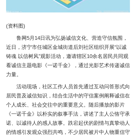
(资料图)
鲁网5月14日讯为弘扬诚信文化、营造守信氛围，
近日，济宁市任城区金城街道后刘社区组织开展“以诚
铸魂 以信树风”观影活动，邀请辖区10余名居民共同观
看诚信主题电影《一诺千金》，通过光影艺术传递诚信
力量。
活动现场，社区工作人员首先通过互动问答形式向
居民普及诚信知识，结合生活中的守信案例阐释诚信在
个人成长、社会交往中的重要意义。随后播放的影片
《一诺千金》以朴实的叙事手法，讲述了主人公恪守承
诺、以诚待人的感人故事。跌宕起伏的剧情与真挚动人
的情感引发观众强烈共鸣，不少居民被片中人物重信守