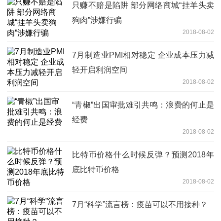
只赚不赔是陷阱 部分网络商城“挂羊头卖
狗肉”涉嫌行骗
2018-08-02
7月制造业PMI相对稳定 企业成本压力减
轻开启利润空间
2018-08-02
“青椒”出国审批难引共鸣：浪费的何止是
经费
2018-08-02
比特币价格什么时候反弹？预测2018年
底比特币价格
2018-08-02
7月“科学”流言榜：疫苗可以不用接种？