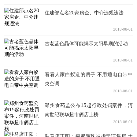
住建部点名20家房企、中介违规违法
2018-08-01
古老蓝色晶体可能揭示太阳早期的活动
2018-08-01
看看人家白蚁造的房子 不用通电自带中
央空调
2018-08-01
郑州食药监公布15起行政处罚案件，河
南世纪联华超市俩店上榜
2018-08-01
驻马店正阳：福聚明珠被指无证售房 大