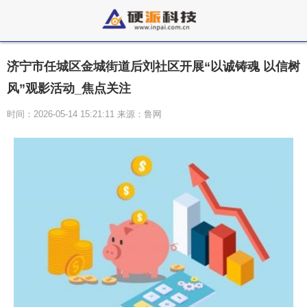
济宁市任城区金城街道后刘社区开展“以诚铸魂 以信树
风”观影活动_焦点关注
时间：2026-05-14 15:21:11 来源：鲁网