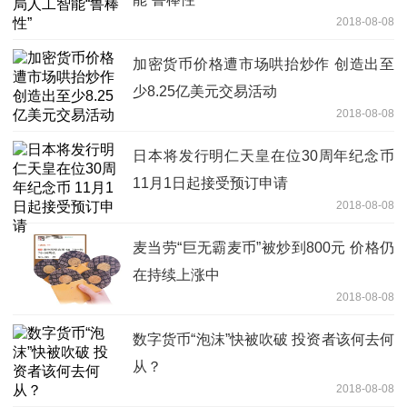
2018-08-08
加密货币价格遭市场哄抬炒作 创造出至
少8.25亿美元交易活动
2018-08-08
日本将发行明仁天皇在位30周年纪念币
11月1日起接受预订申请
2018-08-08
麦当劳“巨无霸麦币”被炒到800元 价格仍
在持续上涨中
2018-08-08
数字货币“泡沫”快被吹破 投资者该何去何
从？
2018-08-08