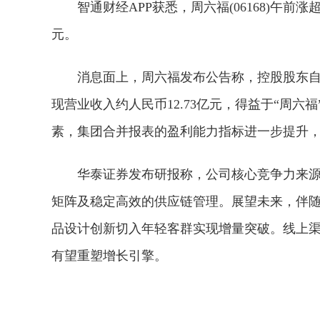
智通财经APP获悉，周六福(06168)午前涨超
元。
消息面上，周六福发布公告称，控股股东自愿
现营业收入约人民币12.73亿元，得益于“周六
素，集团合并报表的盈利能力指标进一步提升，
华泰证券发布研报称，公司核心竞争力来
矩阵及稳定高效的供应链管理。展望未来，伴随
品设计创新切入年轻客群实现增量突破。线上渠道2
有望重塑增长引擎。
关键词：
财经频道
财经资讯