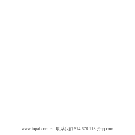
www.inpai.com.cn 联系我们:514 676 113 @qq.com