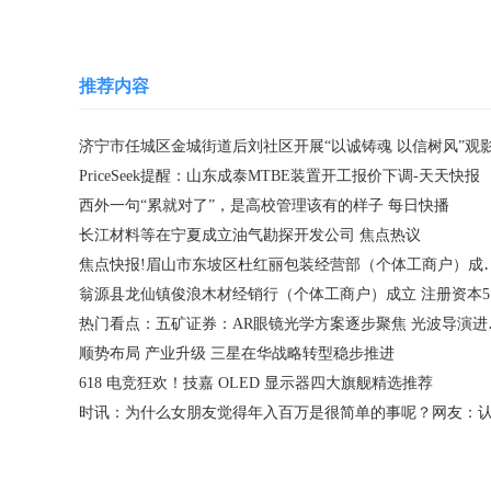
推荐内容
PriceSeek提醒：山东成泰MTBE装置开工报价下调-天天快报
西外一句“累就对了”，是高校管理该有的样子 每日快播
长江材料等在宁夏成立油气勘探开发公司 焦点热议
焦点快报!眉山市东坡区杜红丽包装
翁源
热门看点：五矿
顺势布局 产业升级 三星在华战略转型稳步推进
618 电竞狂欢！技嘉 OLED 显示器四大旗舰精选推荐