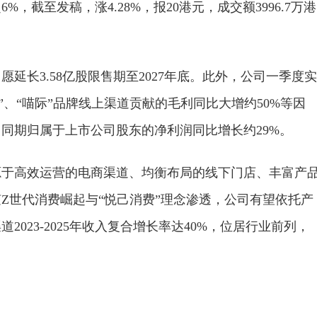
6%，截至发稿，涨4.28%，报20港元，成交额3996.7万港
延长3.58亿股限售期至2027年底。此外，公司一季度实
福”、“喵际”品牌线上渠道贡献的毛利同比大增约50%等因
同期归属于上市公司股东的净利润同比增长约29%。
源于高效运营的电商渠道、均衡布局的线下门店、丰富产
Z世代消费崛起与“悦己消费”理念渗透，公司有望依托产
023-2025年收入复合增长率达40%，位居行业前列，