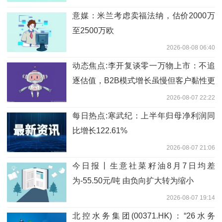
意媒：米兰考虑卖福法纳，估价2000万
至2500万欧
2026-08-08 06:40
动态焦点:李开复谈零一万物上市：不追
逐估值，B2B模式增长虽慢但客户黏性更
强
2026-08-07 22:22
每日热点:寒武纪：上半年归母净利润同
比增长122.61%
2026-08-07 21:06
今日报丨生意社菜籽油8月7日均差
为-55.50元/吨 由负向扩大转为缩小
2026-08-07 19:14
北控水务集团(00371.HK)：“26水务