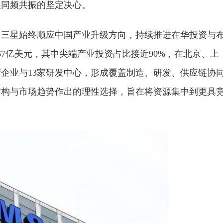
展同频共振的坚定决心。
业，三星始终顺应中国产业升级方向，持续推进在华投资与
67亿美元，其中尖端产业投资占比接近90%，在北京、上
产企业与13家研发中心，形成覆盖制造、研发、供应链协
结构与市场趋势作出的理性选择，旨在将资源集中到更具