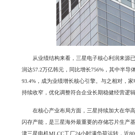
从业绩结构来看，三星电子核心利润来源已
润达57.2万亿韩元，同比增长756%，其中半
93.4%，成为业绩增长核心引擎。与之相对
持续收窄，优化调整符合企业长期稳健经营逻
在核心产业布局方面，三星持续加大在华高
闪存产能，是三星海外最重要的存储芯片生产基
津三星电机MLCC工厂24小时满负荷运转，近