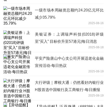
一级市场本周融资总额约24.20亿元环比
减少35.79%
2025-08-16
美银证券：上调瑞声科技(02018)评级
至“买入” 目标价升至57港元|每日消息
2025-08-18
平安产险唐山中心支公司开展适老化金融
宣传活动-每日热议
2025-08-19
大行评级｜摩根大通：仍然看好内银行业
H股首选中国银行及工商银行-每日播报
2025-08-19
【异动提醒】泛亚微透（688386）8月