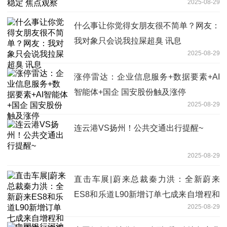
2025-08-29
什么事让你觉得女朋友很不简单？网友：
我对象只会说我拉屎超臭 讯息
2025-08-29
涨停雷达：企业信息服务+数据要素+AI
智能体+国企 国安股份触及涨停
2025-08-29
连云港VS扬州！公共交通出行提醒~
2025-08-29
直击车展|蔚来总裁秦力洪：全新蔚来
ES8和乐道L90新增订单七成来自增程和
2025-08-29
燃油用户，实现了破圈