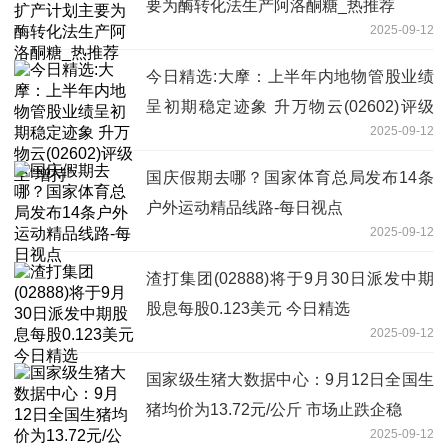
要为酶转化法生产阿洛酮糖_热推荐
2025-09-12
今日精选:大摩：上半年内地物管股业绩
呈初期稳定迹象 升万物云(02602)评级
2025-09-12
至“增持”
国庆假期去哪？国家体育总局发布14条
户外运动精品线路-每日视点
2025-09-12
渣打集团(02888)将于9月30日派发中期
股息每股0.123美元 今日精选
2025-09-12
国家级生猪大数据中心：9月12日全国生
猪均价为13.72元/公斤 市场止跌企稳
2025-09-12