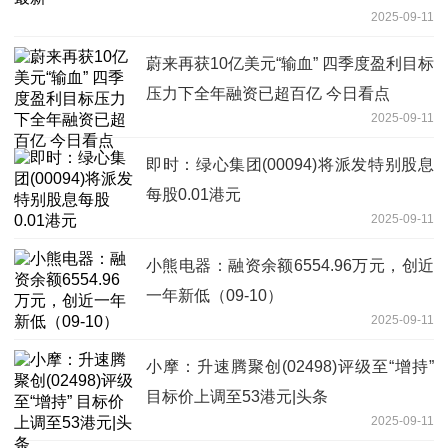
2025-09-11
蔚来再获10亿美元“输血” 四季度盈利目标
压力下全年融资已超百亿 今日看点
2025-09-11
即时：绿心集团(00094)将派发特别股息
每股0.01港元
2025-09-11
小熊电器：融资余额6554.96万元，创近
一年新低（09-10）
2025-09-11
小摩：升速腾聚创(02498)评级至“增持”
目标价上调至53港元|头条
2025-09-11