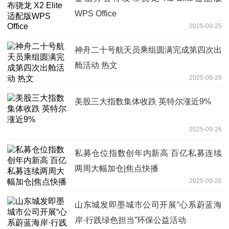
WPS Office
2025-09-25
神舟二十号航天员乘组圆满完成第四次出
舱活动 热文
2025-09-26
美股三大指数集体收跌 英特尔涨近9%
2025-09-26
私募仓位指数创年内新高 百亿私募连续
两周大幅加仓|焦点快播
2025-09-26
山东城发即墨城市公司开展“心系蔚蓝海
岸·行践绿色担当”环保公益活动