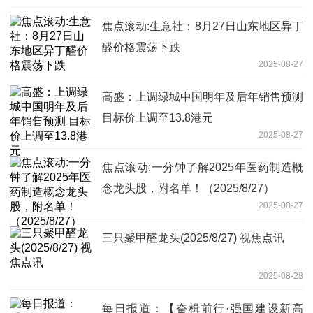
焦点滚动:生意社：8月27日山东地区异丁
醛价格震荡下跌
2025-08-27
高盛：上调绿城中国明年及后年销售预测
目标价上调至13.8港元
2025-08-27
焦点滚动:一分钟了解2025年医药制造概
念龙头股，附名单！（2025/8/27）
2025-08-27
三只聚甲醛龙头(2025/8/27) 视焦点讯
2025-08-28
每日报道：【奋楫前行·强国建设新高