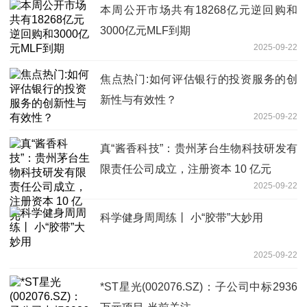
本周公开市场共有18268亿元逆回购和
3000亿元MLF到期
2025-09-22
焦点热门:如何评估银行的投资服务的创
新性与有效性？
2025-09-22
真“酱香科技”：贵州茅台生物科技研发有
限责任公司成立，注册资本 10 亿元
2025-09-22
科学健身周周练丨 小“胶带”大妙用
2025-09-22
*ST星光(002076.SZ)：子公司中标2936