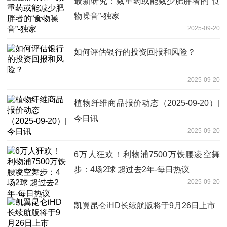
最新研究：减重药或能减少肥胖者的“食
物噪音”-独家
2025-09-20
如何评估银行的投资回报和风险？
2025-09-20
植物纤维商品报价动态（2025-09-20）|
今日讯
2025-09-20
6万人狂欢！利物浦7500万铁腰凌空舞
步：4场2球 超过去2年-每日热议
2025-09-20
凯翼昆仑iHD长续航版将于9月26日上市