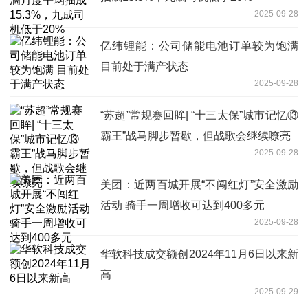
2025-09-28
亿纬锂能：公司储能电池订单较为饱满
目前处于满产状态
2025-09-28
“苏超”常规赛回眸| “十三太保”城市记忆⑬
霸王”战马脚步暂歇，但战歌会继续嘹亮
2025-09-28
美团：近两百城开展“不闯红灯”安全激励
活动 骑手一周增收可达到400多元
2025-09-28
华软科技成交额创2024年11月6日以来新
高
2025-09-29