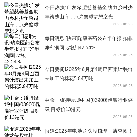
今日热搜:广发希望慈善基金助力乡村少
年跨越山海，点亮篮球梦想之光
2025-08-25
每日消息![快讯]瑞康医药公布半年报 扣非
净利润同比增加42.54%
2025-08-26
今日要闻!2025年8月第4周巴西累计装出
未加工的棉花5.84万吨
2025-08-26
中金：维持绿城中国(03900)跑赢行业评
级 目标价13港元
2025-08-26
报道:2025年电池龙头股梳理，请查阅！