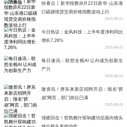
快看点丨新华指数|8月22日新华·山东港
口硫磺现货交易价格指数波动上行
2025-08-22
今日热议：金风科技：上半年度净利同比
增长7.26%
2025-08-23
每日速讯：联想全栈AI 让AI成为创新生
产力
2025-08-23
微资讯！胖东来新店招聘开启：报名“挤
崩”网页，部门岗位已满
2025-08-23
强硬回击！哲凯赖什双响建功后面向镜头
做出梳头发的动作