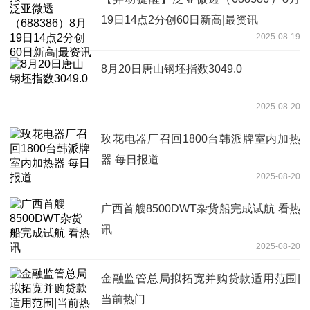
19日14点2分创60日新高|最资讯
2025-08-19
8月20日唐山钢坯指数3049.0
2025-08-20
玫花电器厂召回1800台韩派牌室内加热
器 每日报道
2025-08-20
广西首艘8500DWT杂货船完成试航 看热
讯
2025-08-20
金融监管总局拟拓宽并购贷款适用范围|
当前热门