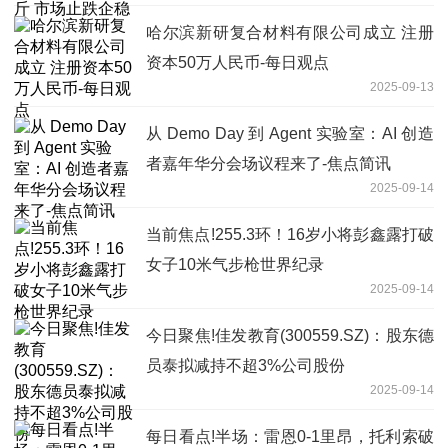
哈尔滨新研复合材料有限公司成立 注册
资本50万人民币-每日观点
2025-09-13
从 Demo Day 到 Agent 实验室：AI 创造
者嘉年华分会场议程来了-焦点简讯
2025-09-14
当前焦点!255.3环！16岁小将彭鑫露打破
女子10米气步枪世界纪录
2025-09-14
今日聚焦!佳发教育(300559.SZ)：股东德
员泰拟减持不超3%公司股份
2025-09-14
每日看点!半场：雷恩0-1里昂，托利索破