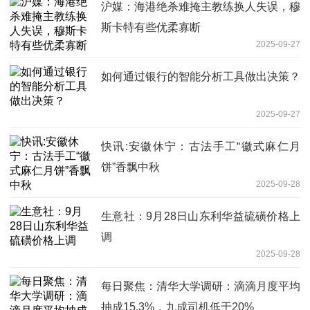
沪媒：海港绝杀难掩主教练换人失误，穆
斯卡特有些优柔寡断
2025-09-27
如何通过银行的智能分析工具做出决策？
2025-09-27
快讯:安徽休宁：古法手工“徽式麻仁月
饼”香飘中秋
2025-09-28
生意社：9月28日山东利华益硫磺价格上
调
2025-09-28
每日聚焦：清华大学调研：滴滴月度平均
抽成15.3%，九成司机低于20%