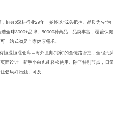
，iHerb深耕行业29年，始终以“源头把控、品质为先”为
甄选全球3000+品牌、50000种商品，品类丰富，覆盖保
，可一站式满足全家健康需求。
→自有恒温恒湿仓库→海外直邮到家”的全链路管控，全程无
文页面设计，新手小白也能轻松使用。除了特别节点，日
，让健康好物触手可及。