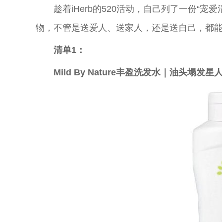
趁着iHerb的520活动，自己列了一份“
物，不管是送爱人、送家人，还是送自己，都
清单
1
：
Mild By Nature
丰盈洗发水｜油头塌发星