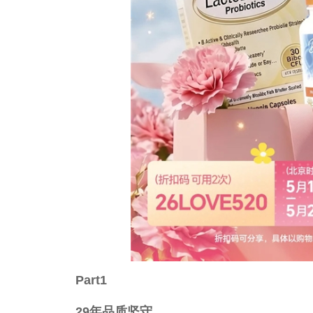
Part1
29
年品质坚守