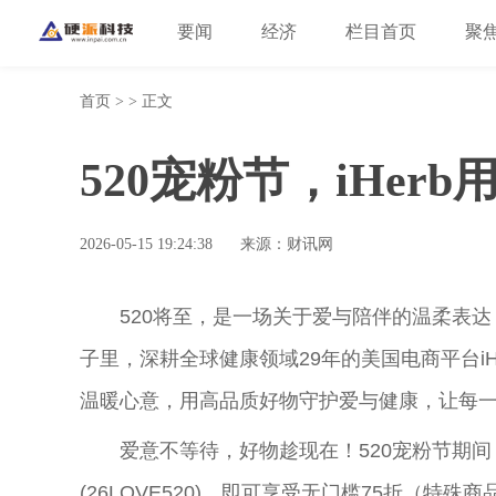
要闻
经济
栏目首页
聚
首页
> > 正文
520宠粉节，iHer
2026-05-15 19:24:38
来源：财讯网
520将至，是一场关于爱与陪伴的温柔表
子里，深耕全球健康领域29年的美国电商
平
台
温暖心意，用高品质好物守护爱与健康，让每
爱意不等待，好物趁现在！520宠粉节期间，
(26LOVE520)，即可享受无门槛75折（特殊