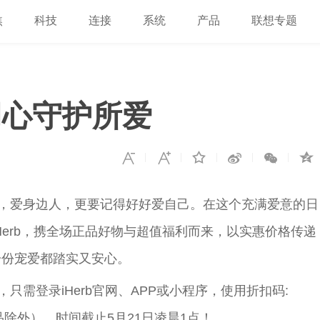
焦
科技
连接
系统
产品
联想专题
b用心守护所爱
达，爱身边人，更要记得好好爱自己。在这个充满爱意的日
iHerb，携全场正品好物与超值福利而来，以实惠价格传递
一份宠爱都踏实又安心。
只需登录iHerb官网、APP或小程序，使用折扣码:
商品除外），时间截止5月21日凌晨1点！