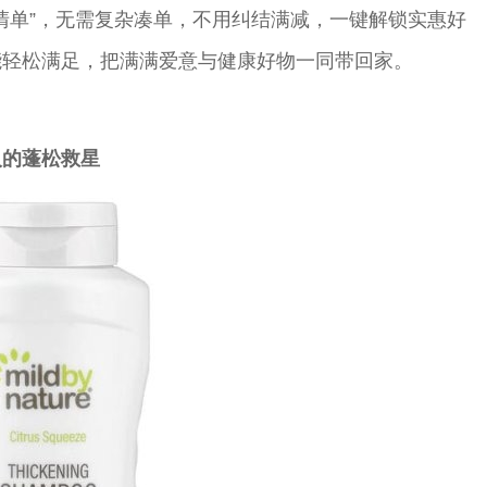
宠爱清单”，无需复杂凑单，不用纠结满减，一键解锁实惠好
能轻松满足，把满满爱意与健康好物一同带回家。
人的蓬松救星