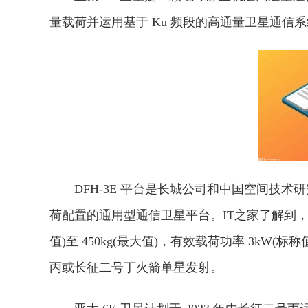
量载荷并运用基于 Ku 频段的高通量卫星通信
DFH-3E 平台是长城公司和中国空间技
荷配置的通用型通信卫星平台。IT之家了解到，DF
值)至 450kg(最大值)，有效载荷功率 3kW(标
丙或长征二号丁火箭单星发射。