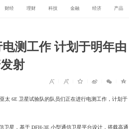
财经
理财
科技
金融
经济
产品
行电测工作 计划于明年由
箭发射
示，亚太 6E 卫星试验队的队员们正在进行电测工作，计划于
信卫星，基于 DFH-3E 小型通信卫星平台设计，搭载高通