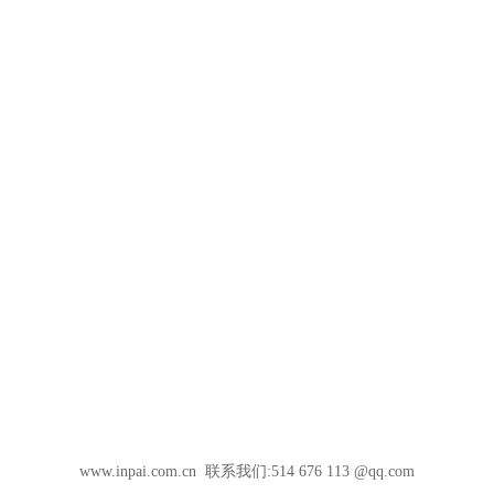
www.inpai.com.cn 联系我们:514 676 113 @qq.com