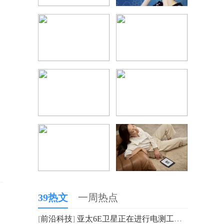
39热文
一周热点
[
前沿科技
]
亚太6E卫星正在进行电测工作 计划于明年由长征二号丙运