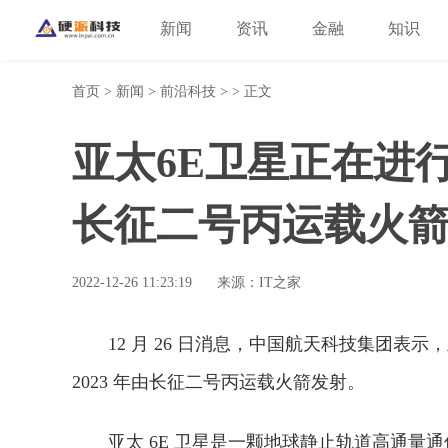
新闻
资讯
金融
知识
首页
>
新闻
>
前沿科技
> > 正文
亚太6E卫星正在进
长征二号丙运载火
2022-12-26 11:23:19
来源：IT之家
12 月 26 日消息，中国航天科技集团表
2023 年由长征二号丙运载火箭发射。
亚太 6E 卫星是一颗地球静止轨道高通量通