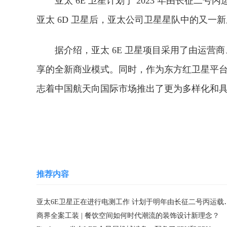
亚太 6E 卫星计划于 2023 年由长征二号
亚太 6D 卫星后，亚太公司卫星星队中的又一
据介绍，亚太 6E 卫星项目采用了由运
享的全新商业模式。同时，作为东方红卫星平台系列
志着中国航天向国际市场推出了更为多样化和
关键词：
推荐内容
亚太6E卫星正在进行电测
商界全案工装 | 餐饮空间如何时代潮流的装饰设计新理念？