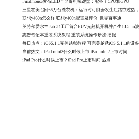
Finalmouse发布LED全显屏机械键盘：配备了CPU和GPU
联想y460n怎么样 联想y460n配置及评价_世界百事通
惠普笔记本重装系统教程 重装系统操作步骤:播报
当前热文：iPad mini2什么时候上市 iPad mini2上市时间
iPad Pro什么时候上市？iPad Pro上市时间 热点