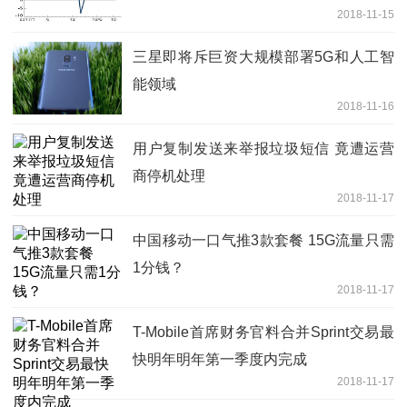
2018-11-15
三星即将斥巨资大规模部署5G和人工智
能领域
2018-11-16
用户复制发送来举报垃圾短信 竟遭运营
商停机处理
2018-11-17
中国移动一口气推3款套餐 15G流量只需
1分钱？
2018-11-17
T-Mobile首席财务官料合并Sprint交易最
快明年明年第一季度内完成
2018-11-17