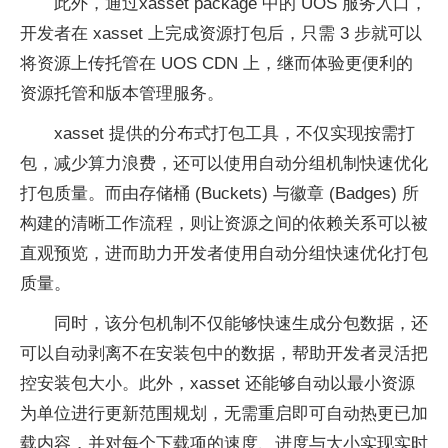
此外，通过xasset package 中的 UOS 服务入口，
开发者在 xasset 上完成资源打包后，只需 3 步就可以
将资源上传托管在 UOS CDN 上，继而体验更便利的
资源托管和版本管理服务。
xasset 提供的分布式打包工具，不仅实现按需打
包，减少算力浪费，还可以使用自动分组机制快速优化
打包质量。而由存储桶 (Buckets) 与徽章 (Badges) 所
构建的清晰工作流程，则让资源之间的依赖关系可以被
直观预览，进而助力开发者使用自动分组快速优化打包
质量。
同时，该分包机制不仅能够快速生成分包数据，还
可以自动剥离不在安装包中的数据，帮助开发者灵活把
控安装包大小。此外，xasset 还能够自动以最小资源
为单位进行更新范围规划，无需重启即可自动热更已加
载内容，并对每个下载项的速度、进度与大小实现实时