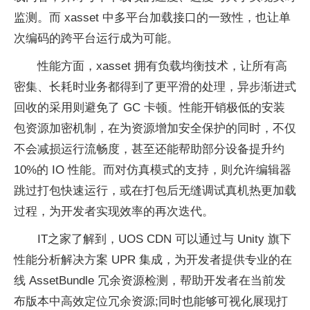
监测。而 xasset 中多平台加载接口的一致性，也让单
次编码的跨平台运行成为可能。
性能方面，xasset 拥有负载均衡技术，让所有高
密集、长耗时业务都得到了更平滑的处理，异步渐进式
回收的采用则避免了 GC 卡顿。性能开销极低的安装
包资源加密机制，在为资源增加安全保护的同时，不仅
不会减损运行流畅度，甚至还能帮助部分设备提升约
10%的 IO 性能。而对仿真模式的支持，则允许编辑器
跳过打包快速运行，或在打包后无缝调试真机热更加载
过程，为开发者实现效率的再次迭代。
IT之家了解到，UOS CDN 可以通过与 Unity 旗下
性能分析解决方案 UPR 集成，为开发者提供专业的在
线 AssetBundle 冗余资源检测，帮助开发者在当前发
布版本中高效定位冗余资源;同时也能够可视化展现打