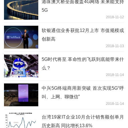
港珠澳大桥全面覆盖4G网络 未来能支持
5G
2018-11-12
软银通信业务获批12月上市 市值规模或
创新高
2018-11-13
5G时代将至 革命性的飞跃到底能带来什
么？
2018-11-14
中兴5G终端商用新突破 首次实现5G“呼
叫、上网、聊微信”
2018-11-14
台湾19家IT企业10月合计销售额创单月
历史新高 同比增长13.6%