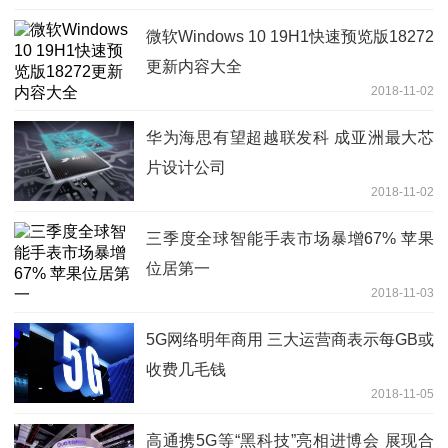
微软Windows 10 19H1快速预览版18272
更新内容大全
2018-11-02
华为海思有望超越联发科 成亚洲最大芯
片设计公司
2018-11-02
三季度全球智能手表市场暴增67% 苹果
位居第一
2018-11-03
5G网络明年商用 三大运营商表示每GB或
收费几毛钱
2018-11-05
高通携5G等“黑科技”亮相进博会 展现合