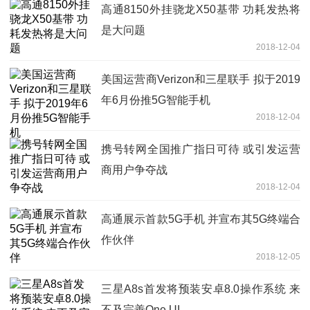
高通8150外挂骁龙X50基带 功耗发热将
是大问题
2018-12-04
美国运营商Verizon和三星联手 拟于2019
年6月份推5G智能手机
2018-12-04
携号转网全国推广指日可待 或引发运营
商用户争夺战
2018-12-04
高通展示首款5G手机 并宣布其5G终端合
作伙伴
2018-12-05
三星A8s首发将预装安卓8.0操作系统 来
不及完善One UI