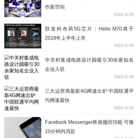
作新空间
2018-11-05
联发科布局5G芯片：Helio M70将于
2019年上半年上市
2018-11-05
中关村集成电路设计园吸引30余家知名
企业入驻
2018-11-06
三大运营商最新4G网速出炉 中国联通平
均网速最快
2018-11-06
Facebook Messenger将推撤回功能 可撤
10分钟内消息