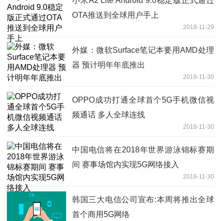
小米A2 Lite Android 9.0稳定版正式通过
OTA推送到全球用户手上
2018-11-29
外媒：微软Surface笔记本要用AMD处理
器 预计明年年底推出
2018-11-30
OPPO成功打通全球首个5G手机微信视
频通话 多人全球连线
2018-11-30
中国电信将在2018年世界游泳锦标赛期
间 赛事场馆内实现5G网络接入
2018-11-30
韩国三大电信公司宣布:本周将推出全球
首个商用5G网络