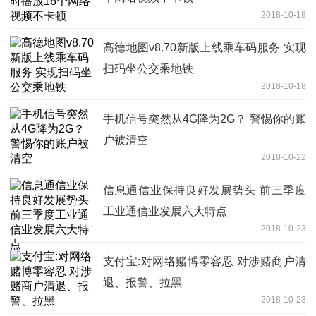
2018-10-18
高德地图v8.70新版上线乘车码服务 实现
扫码坐公交乘地铁
2018-10-18
手机信号突然从4G降为2G？ 警惕你的账
户被清空
2018-10-22
信息通信业保持良好发展势头 前三季度
工业通信业发展六大特点
2018-10-23
支付宝:对网络赌博零容忍 对涉赌商户清
退、报警、拉黑
2018-10-23