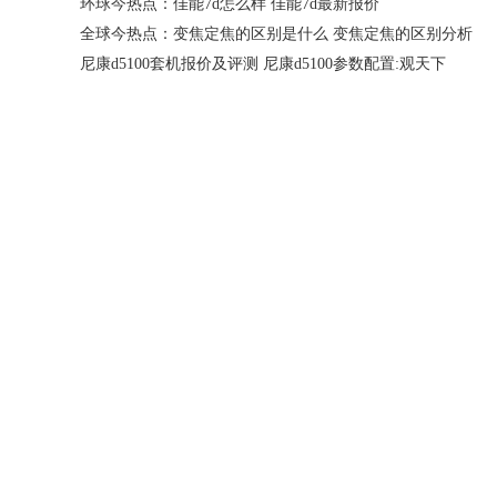
环球今热点：佳能7d怎么样 佳能7d最新报价
全球今热点：变焦定焦的区别是什么 变焦定焦的区别分析
尼康d5100套机报价及评测 尼康d5100参数配置:观天下