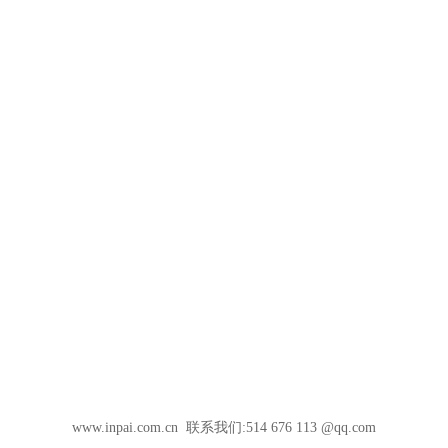
www.inpai.com.cn 联系我们:514 676 113 @qq.com