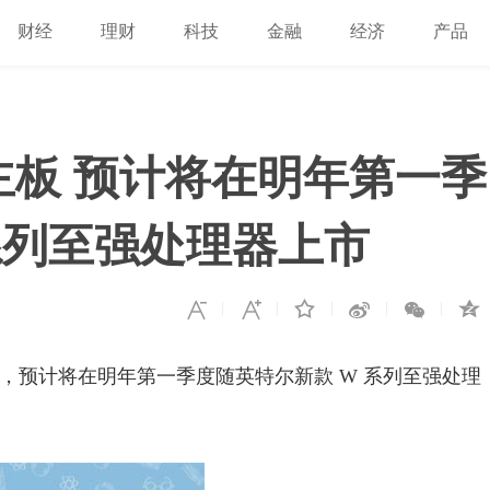
财经
理财
科技
金融
经济
产品
S主板 预计将在明年第一季
系列至强处理器上市
0 主板，预计将在明年第一季度随英特尔新款 W 系列至强处理