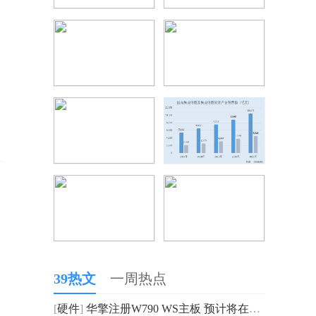
39热文
一周热点
[
硬件
]
华擎注册W790 WS主板 预计将在明年第一季度随英特尔新