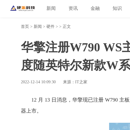
新闻
资讯
金融
知识
首页
>
新闻
>
硬件
> > 正文
华擎注册W790 W
度随英特尔新款W
2022-12-14 10:09:30
来源：IT之家
12 月 13 日消息，华擎现已注册 W79
器上市。