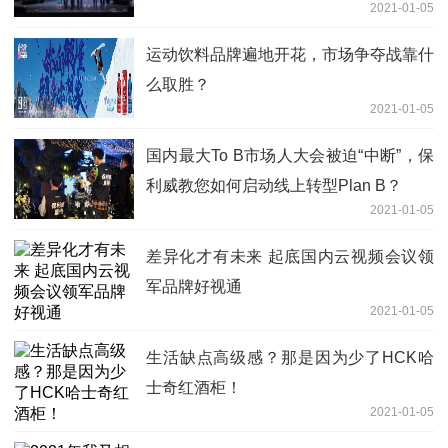
2021-01-05
运动饮料品牌遍地开花，市场争夺战靠什
么取胜？
2021-01-05
国内最大To B市场人大会被迫“中断”，保
利威教您如何启动线上转型Plan B？
2021-01-05
差异化才有未来 起底国内云视频会议领
军品牌好视通
2021-01-05
生活缺点高级感？那是因为少了HCK哈
士奇红酒柜！
2021-01-05