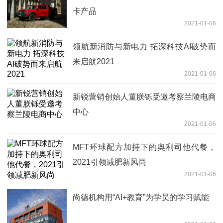
卡产品
2021-01-06
领航新消防与新电力 拓深科技AI破势而
来启航2021
2021-01-06
新锐营销创始人董朕铄受邀考察兰陵电商
中心
2021-01-06
MFT环球配方加持下的奥利司他代餐，
2021引领减肥新风尚
2021-01-06
尚德机构用“AI+教育”为学员的学习赋能