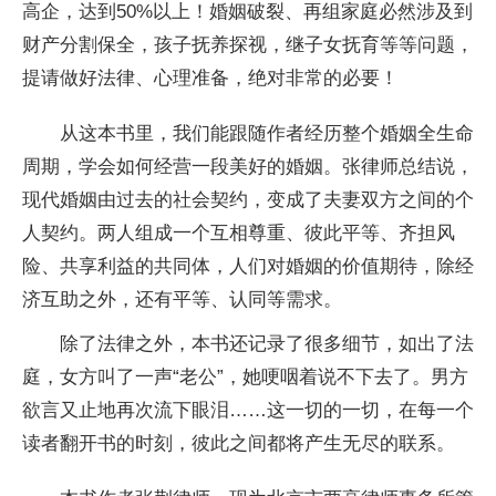
高企，达到50%以上！婚姻破裂、再组家庭必然涉及到
财产分割保全，孩子抚养探视，继子女抚育等等问题，
提请做好法律、心理准备，绝对非常的必要！
从这本书里，我们能跟随作者经历整个婚姻全生命
周期，学会如何经营一段美好的婚姻。张律师总结说，
现代婚姻由过去的社会契约，变成了夫妻双方之间的个
人契约。两人组成一个互相尊重、彼此平等、齐担风
险、共享利益的共同体，人们对婚姻的价值期待，除经
济互助之外，还有平等、认同等需求。
除了法律之外，本书还记录了很多细节，如出了法
庭，女方叫了一声“老公”，她哽咽着说不下去了。男方
欲言又止地再次流下眼泪……这一切的一切，在每一个
读者翻开书的时刻，彼此之间都将产生无尽的联系。