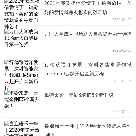
2021年我又相信爱情了！铂爵旅拍：美
好的爱情就像玄彬看向孙艺珍
2021-01-05
万门大学成为职场新人自我提升第一选择
2021-01-05
行稳致远谋发展，深耕智能家居领域
LifeSmart云起开启全新历程
2021-01-05
重磅来袭！天能金刚E5全新升级！
2021-01-05
喜迎诺禾十年｜2020年诺禾致源大事件
回顾