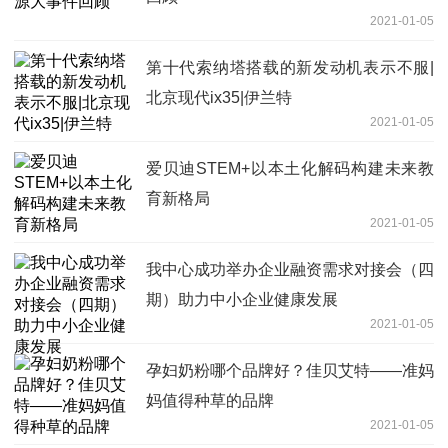
2021-01-05
第十代索纳塔搭载的新发动机表示不服|
北京现代ix35|伊兰特
2021-01-05
爱贝迪STEM+以本土化解码构建未来教
育新格局
2021-01-05
我中心成功举办企业融资需求对接会（四
期）助力中小企业健康发展
2021-01-05
孕妇奶粉哪个品牌好？佳贝艾特——准妈
妈值得种草的品牌
2021-01-05