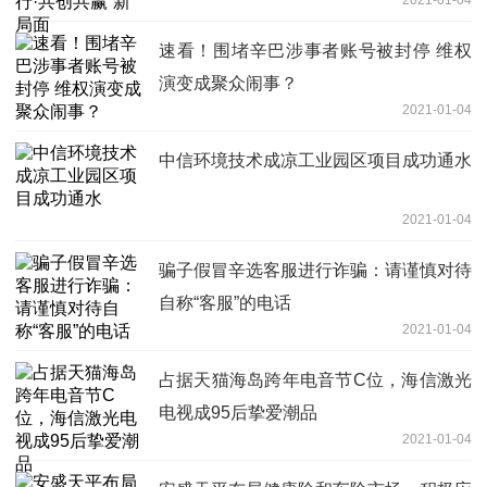
2021-01-04
速看！围堵辛巴涉事者账号被封停 维权
演变成聚众闹事？
2021-01-04
中信环境技术成凉工业园区项目成功通水
2021-01-04
骗子假冒辛选客服进行诈骗：请谨慎对待
自称“客服”的电话
2021-01-04
占据天猫海岛跨年电音节C位，海信激光
电视成95后挚爱潮品
2021-01-04