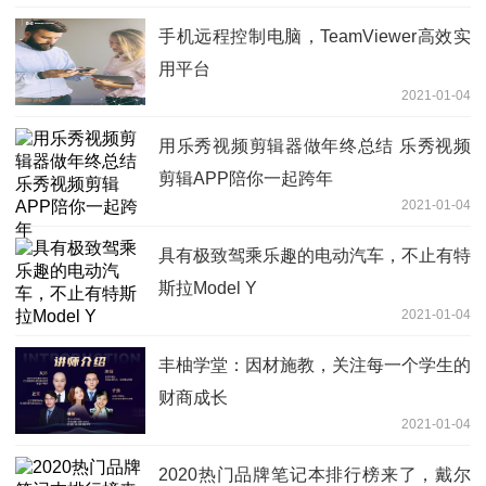
手机远程控制电脑，TeamViewer高效实
用平台
2021-01-04
用乐秀视频剪辑器做年终总结 乐秀视频
剪辑APP陪你一起跨年
2021-01-04
具有极致驾乘乐趣的电动汽车，不止有特
斯拉Model Y
2021-01-04
丰柚学堂：因材施教，关注每一个学生的
财商成长
2021-01-04
2020热门品牌笔记本排行榜来了，戴尔