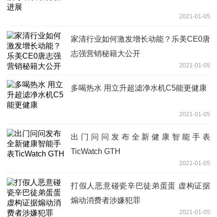
2021-01-05
家清行业如何激发增长动能？乐美CE0唐
志强营销秘籍大公开
2021-01-05
多喝热水 用立升超滤净水机C5能更健康
2021-01-05
出门问问发布全新健康智能手表
TicWatch GTH
2021-01-05
打假人恶意碰瓷辛巴徒弟蛋蛋 虚构证据
煽动消费者涉嫌犯罪
2021-01-05