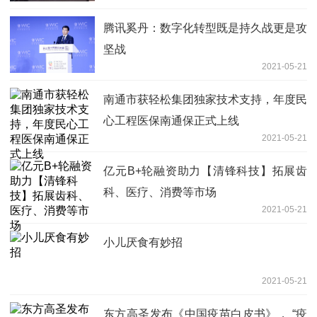
腾讯奚丹：数字化转型既是持久战更是攻
坚战
2021-05-21
南通市获轻松集团独家技术支持，年度民
心工程医保南通保正式上线
2021-05-21
亿元B+轮融资助力【清锋科技】拓展齿
科、医疗、消费等市场
2021-05-21
小儿厌食有妙招
2021-05-21
东方高圣发布《中国疫苗白皮书》， “疫