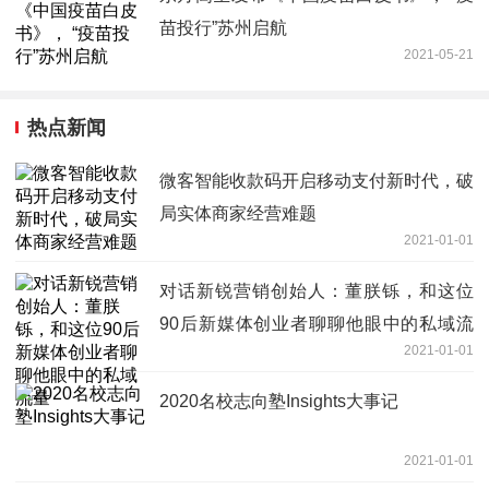
苗投行”苏州启航
2021-05-21
热点新闻
微客智能收款码开启移动支付新时代，破
局实体商家经营难题
2021-01-01
对话新锐营销创始人：董朕铄，和这位
90后新媒体创业者聊聊他眼中的私域流
2021-01-01
量
2020名校志向塾Insights大事记
2021-01-01