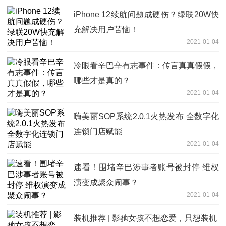
iPhone 12续航问题成硬伤？绿联20W快
充解决用户苦恼！
2021-01-04
冷眼看辛巴辛有志事件：传言真真假假，
哪些才是真的？
2021-01-04
嗨美丽SOP系统2.0.1火热发布 全数字化
连锁门店赋能
2021-01-04
速看！围堵辛巴涉事者账号被封停 维权
演变成聚众闹事？
2021-01-04
装机推荐 | 影驰女孩不想恋爱，只想装机