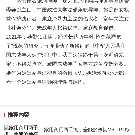
本书作者张荆律师，现为北京市两高律师事务所管
委会副主任，中国政法大学法硕兼职导师。她是妇女权
益保护践行者，家庭冷暴力立法的倡议者，常年关注女
性社会公平、未成年人权益保护、家庭教育促进。
2021年，她带领团队，经过长达两年对“抢夺藏匿孩
子”现象的研究，直接推动了新修订的《中华人民共和
国未成年人保护法》中，我国法律终于第一次明确规
定：不得以抢夺、藏匿未成年子女等方式争夺抚养权。
她作为婚姻家事法律界的微博大V，她始终向公众传达
着一个婚姻家事律师的理性与感悟。
推荐内容
家用商用两手抓，全能的传祺M6 PRO实