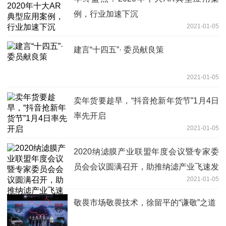
例，行业加速下沉
2021-01-05
建言“十四五”· 委员献良策
2021-01-05
卖年货要趁早，“抖音抢新年货节”1月4日
率先开启
2021-01-05
2020纳滤膜产业联盟年度会议暨专家委
员会会议圆满召开，助推纳滤产业飞速发
2021-01-05
展
敬畏市场敬畏技术，徐留平的“谦敬”之道