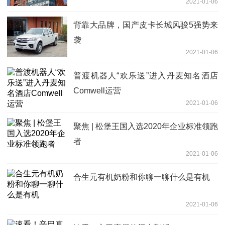
2021-01-06
背靠大品牌，国产皮卡长城风骏5强势来
袭
2021-01-06
普渡机器人“欢乐送”进入丹麦知名酒店
Comwell运营
2021-01-06
聚焦 | 松堡王国入选2020年企业标准领跑
者
2021-01-06
合生元有机奶粉和你聊一聊什么是有机
2021-01-06