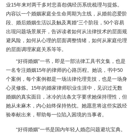
业15年来对两千多对悲喜怨偶经历系统梳理与提炼。
内容以一个婚姻家庭全生命周期为主线，从婚前恋爱阶
段、婚后婚姻生活以及触及离婚”三个阶段，50个容易
出现问题场景展开，告诉读者如何从法律技术的层面规
避风险，如何从心理的层面调整情绪，如何从家庭伦理
的层面调理家庭关系等等。
“好得婚姻”一书，即是一部法律工具书文集，也是
一名专注婚姻15年的律师的心路历程。她说，书中50
个案例，每个案例都是一场法律伦理竞技，也是一场身
心灵修炼。15年的婚家律师职业生涯中，见识过无数
婚姻的真实面目，冰冷的法条文字要求她保持理性，但
她从未麻木，内心始终保持热忱。她愿意将这些实践经
验奉献出来，帮助每一位陷入困境的当事者。
“好得婚姻”一书是国内年轻人婚恋问题避坑宝典。