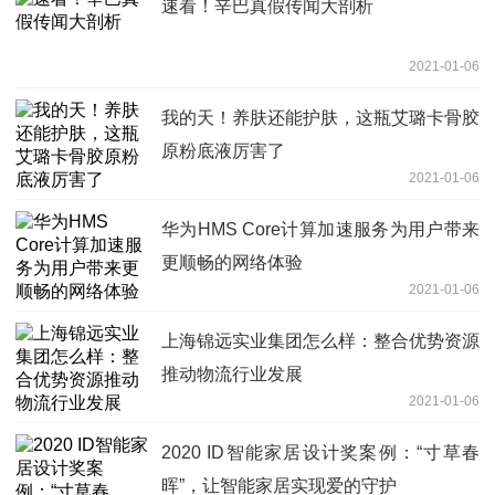
速看！辛巴真假传闻大剖析
2021-01-06
我的天！养肤还能护肤，这瓶艾璐卡骨胶
原粉底液厉害了
2021-01-06
华为HMS Core计算加速服务为用户带来
更顺畅的网络体验
2021-01-06
上海锦远实业集团怎么样：整合优势资源
推动物流行业发展
2021-01-06
2020 ID智能家居设计奖案例：“寸草春
晖”，让智能家居实现爱的守护