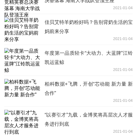
决赛落幕 海南大学战队登顶王座
2021-01-04
佳贝艾特羊奶粉好吗？告别背奶生活的宝
妈前来分享
2021-01-04
年度第一品质轻卡“大动力、大蓝牌”江铃
凯运蓝鲸
2021-01-04
柏科数据+飞腾，开创“芯动能 新力量 新
合作”
2021-01-04
“以赛引才”九载，金博奖将高层次人才服
务进行到底
2021-01-04