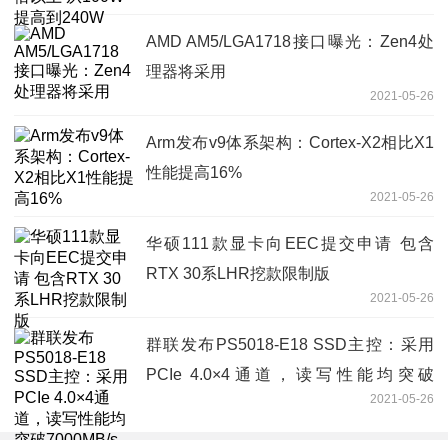
AMD AM5/LGA1718接口曝光：Zen4处
理器将采用
2021-05-26
Arm发布v9体系架构：Cortex-X2相比X1
性能提高16%
2021-05-26
华硕111款显卡向EEC提交申请 包含
RTX 30系LHR挖款限制版
2021-05-26
群联发布PS5018-E18 SSD主控：采用
PCIe 4.0×4通道，读写性能均突破
2021-05-26
7000MB/s