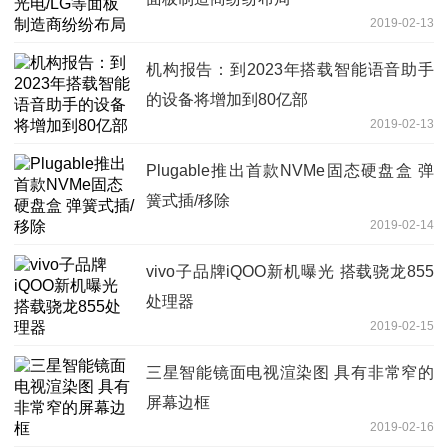
2019-02-13
机构报告：到2023年搭载智能语音助手
的设备将增加到80亿部
2019-02-13
Plugable推出首款NVMe固态硬盘盒 弹
簧式插/移除
2019-02-14
vivo子品牌iQOO新机曝光 搭载骁龙855
处理器
2019-02-15
三星智能镜面电视渲染图 具有非常窄的
屏幕边框
2019-02-16