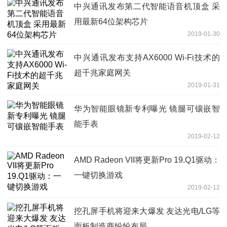
中兴通讯发布第二代智能语音机顶盒 采
用最新64位架构芯片
2019-01-30
中兴通讯发布支持AX6000 Wi-Fi技术的
超千兆家庭网关
2019-01-31
华为智能眼镜新专利曝光 镜腿可镶嵌智
能手表
2019-02-12
AMD Radeon VII将更新Pro 19.Q1驱动：
一键切换游戏
2019-02-12
挖孔屏手机将迎来大爆发 友达光电/LG等
面板制造商纷纷布局