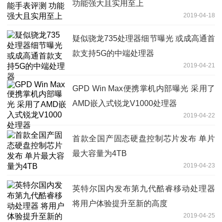
功能强大且实用至上
2019-04-18
疑似骁龙735处理器细节曝光 或成高通首
款支持5G的中端处理器
2019-04-21
GPD Win Max便携掌机内部曝光 采用了
AMD嵌入式锐龙V1000处理器
2019-04-22
首款全国产固态硬盘控制芯片发布 单片
最大容量为4TB
2019-04-23
英特尔国内发布第九代酷睿移动处理器
将用户体验提升至新的高度
2019-04-25