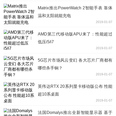
Matrix推出PowerWatch 2智能手表 靠体
温和太阳就能充电
2019-01-07
AMD第三代移动版APU来了：性能超过
低压i5/i7
2019-01-07
5G芯片市场风云变幻 各大芯片厂商都有
哪些杀手锏？
2019-01-07
英伟达RTX 20系列显卡移动版公布 性能
超10系桌面
2019-01-07
法国Domalys推出全新智能显示器 基于