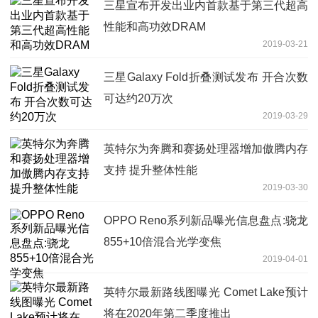
三星宣布开发出业内首款基于第三代超高
性能和高功效DRAM
2019-03-21
三星Galaxy Fold折叠测试发布 开合次数
可达约20万次
2019-03-29
英特尔为奔腾和赛扬处理器增加傲腾内存
支持 提升整体性能
2019-03-30
OPPO Reno系列新品曝光信息盘点:骁龙
855+10倍混合光学变焦
2019-04-01
英特尔最新路线图曝光 Comet Lake预计
将在2020年第二季度推出