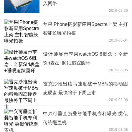
入网络
2019-02-26
苹果iPhone摄影新应用Spectre上架 主打
智能长曝光拍摄
2019-03-04
设计师展示苹果watchOS 6概念：全新
Siri表盘+睡眠追踪圆环
2019-03-05
雷克沙推出读写速度破千MB/s的移动固
态硬盘 最快将于下周上市
2019-03-08
中兴可垂直折叠智能手机专利曝光 类似
传统翻盖机
2019-03-08