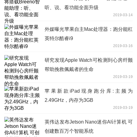
听、说、看功能全面升级
2019-03-14
外媒曝光苹果自主Mac处理器：跑分能杠
英特尔酷睿i9
2019-03-16
研究发现Apple Watch可检测到心房纤颤
帮助挽救佩戴者的生命
2019-03-19
苹果新款iPad现身跑分库:主频为
2.49GHz，内存为3GB
2019-03-19
英伟达发布Jetson Nano迷你AI计算机 可
创建数百万个智能系统