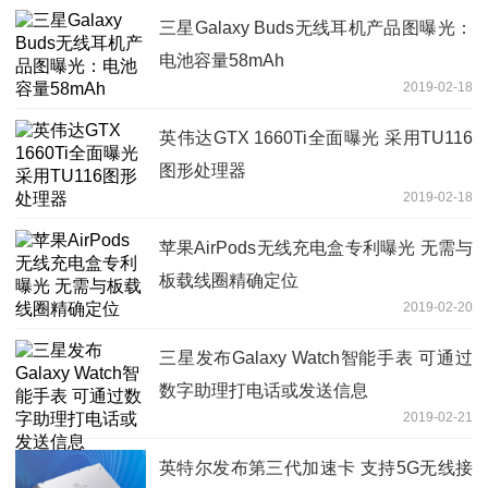
三星Galaxy Buds无线耳机产品图曝光：
电池容量58mAh
2019-02-18
英伟达GTX 1660Ti全面曝光 采用TU116
图形处理器
2019-02-18
苹果AirPods无线充电盒专利曝光 无需与
板载线圈精确定位
2019-02-20
三星发布Galaxy Watch智能手表 可通过
数字助理打电话或发送信息
2019-02-21
英特尔发布第三代加速卡 支持5G无线接