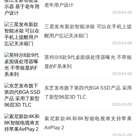
老年用户设计
2019-01-08
三星发布新款智能冰箱 可以在手机上提
醒用户忘记关冰箱门
2019-01-08
英特尔6款9代桌面级处理器曝光 不带核
显的F系来到
2019-01-08
东芝发布旗下第四代BGA SSD产品 采用
了新型96层3D TLC
2019-01-09
索尼新款4K和8K智能电视将支持苹果
AirPlay 2
2019-01-09