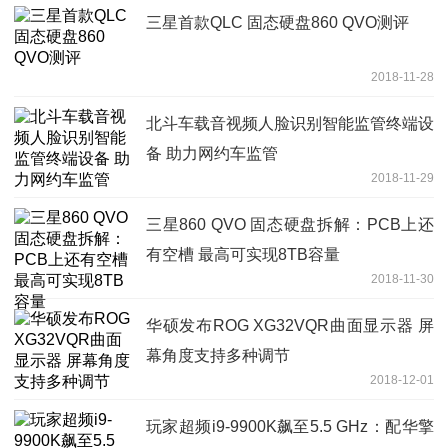
三星首款QLC 固态硬盘860 QVO测评
2018-11-28
北斗车载音视频人脸识别智能监管终端设
备 助力网约车监管
2018-11-29
三星860 QVO 固态硬盘拆解：PCB上还
有空槽 最高可实现8TB容量
2018-11-30
华硕发布ROG XG32VQR曲面显示器 屏
幕角度支持多种调节
2018-12-01
玩家超频i9-9900K飙至5.5 GHz：配华擎