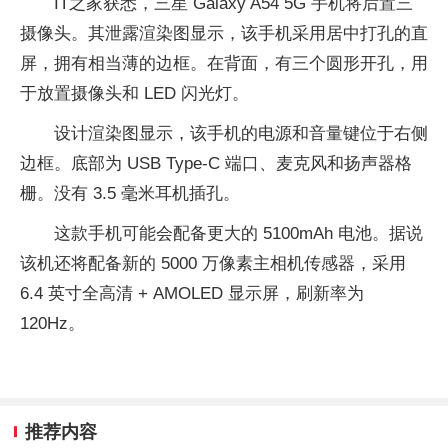
IT之家获悉，三星 Galaxy A54 5G 手机将后置三
摄像头。其泄露渲染图显示，该手机采用居中打孔的直
屏，拥有相当薄的边框。在背面，有三个圆形开孔，用
于放置摄像头和 LED 闪光灯。
设计渲染图显示，该手机的电源和音量键位于右侧
边框。底部为 USB Type-C 端口、麦克风和扬声器格
栅。没有 3.5 毫米耳机插孔。
这款手机可能会配备更大的 5100mAh 电池。据说
该机还将配备新的 5000 万像素主相机传感器，采用
6.4 英寸全高清 + AMOLED 显示屏，刷新率为
120Hz。
推荐内容