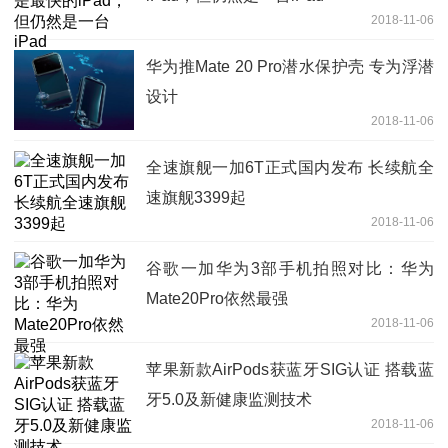
2018-11-06
华为推Mate 20 Pro潜水保护壳 专为浮潜
设计
2018-11-06
全速旗舰一加6T正式国内发布 长续航全
速旗舰3399起
2018-11-06
谷歌一加华为3部手机拍照对比：华为
Mate20Pro依然最强
2018-11-06
苹果新款AirPods获蓝牙SIG认证 搭载蓝
牙5.0及新健康监测技术
2018-11-06