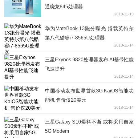
通骁龙845处理器
2018-11-13
华为MateBook 13跑分曝光 搭载英特尔
第八代酷睿i7-8565U处理器
2018-11-14
三星Exynos 9820处理器发布 AI基带性能
飞速提升
2018-11-14
中国移动发布世界首款3G KaiOS智能功
能机 售价仅20美元
2018-11-14
三星Galaxy S10爆料不断 或将采用自家
5G Modem