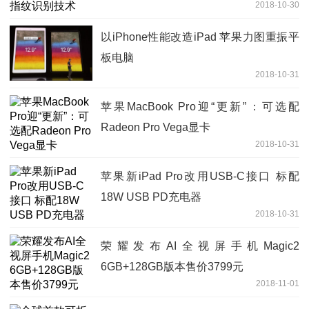
2018-10-30
以iPhone性能改造iPad 苹果力图重振平
板电脑
2018-10-31
苹果MacBook Pro迎“更新”：可选配
Radeon Pro Vega显卡
2018-10-31
苹果新iPad Pro改用USB-C接口 标配
18W USB PD充电器
2018-10-31
荣耀发布AI全视屏手机Magic2
6GB+128GB版本售价3799元
2018-11-01