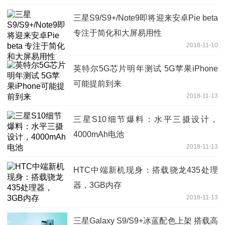
三星S9/S9+/Note9即将迎来安卓Pie beta
专注于简化和大屏易用性
2018-11-10
英特尔5G芯片明年测试 5G苹果iPhone
可能提前到来
2018-11-13
三星S10细节爆料：水平三摄设计，
4000mAh电池
2018-11-13
HTC中端新机现身：搭载骁龙435处理
器，3GB内存
2018-11-13
三星Galaxy S9/S9+冰蓝配色上架 搭载高