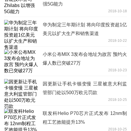
强5G能力
2018-10-18
华为制定三年期计划 将向印度投资超1亿
美元以扩大生产和销售渠道
2018-10-22
小米公布MIX 3发布会地址为故宫 预约火
爆人数已突破27万
2018-10-23
因更新让手机卡顿变慢 三星被意大利监
管部门处以500万欧元罚款
2018-10-25
联发科Helio P70芯片正式发布 12nm制
程工艺效能提升13%
2018-10-25