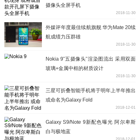
摄像头全屏手机
2018-11-30
外媒评年度最佳续航旗舰 华为Mate 20续
航成绩力压群雄
2018-11-30
Nokia 9"五摄像头"渲染图流出 采用双面
玻璃+金属中框的材质设计
2018-11-30
三星可折叠智能手机将于明年上半年推出
或命名为Galaxy Fold
2018-12-01
Galaxy S9/Note 9新配色曝光 阿尔卑斯
白与极地蓝
2018-12-01