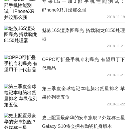
苹果LG一加3部手机性能测试：
iPhoneXR并没那么强
2018-11-19
魅族16S渲染图曝光 搭载骁龙8150处理
器
2018-11-21
OPPO可折叠手机专利曝光 有望用于下
代新品
2018-11-21
第三季度全球笔记本电脑出货量排名 苹
果位列第五位
2018-11-22
史上配置最豪华的安卓旗舰？外媒称三星
Galaxy S10将会拥有陶瓷机身版本