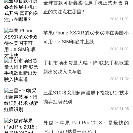
全球首款可折叠柔性屏手机正式开售 真
正的关注点在哪里?
2018-11-01
苹果iPhone XS/XR的双卡双待在美国不
可用：e-SIM年底才上线
2018-11-01
手机市场出货量大幅下降 联想手机欲重
新出发驶入快车道
2018-11-02
三星S10将采用超声波屏下指纹识别技术
抛弃虹膜识别
2018-11-05
外媒评苹果iPad Pro 2018：是最快的
iPad，但仍然是一台iPad