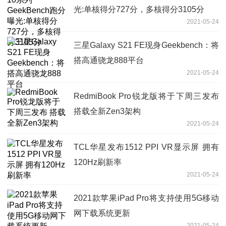
光:单核得分727分，多核得分3105分
2021-05-24
三星Galaxy S21 FE现身Geekbench：将
搭高通骁龙888平台
2021-05-24
RedmiBook Pro锐龙版将于下周三发布
搭载全新Zen3架构
2021-05-24
TCL华星发布1512 PPI VR显示屏 拥有
120Hz刷新率
2021-05-24
2021款苹果iPad Pro将支持使用5G移动
网下载系统更新
2021-05-24