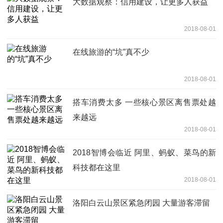
大数据观察：信用建设，让更多人获益
2018-08-01
在线旅游的“坑”真不少
2018-08-01
搭车消费太多 一些核心景区离售票处越
来越远
2018-08-01
2018智博会临近 阿里、蚂蚁、菜鸟的新
科技都在这里
2018-08-01
洛阳白云山景区紧急闭园 大量游客滞留