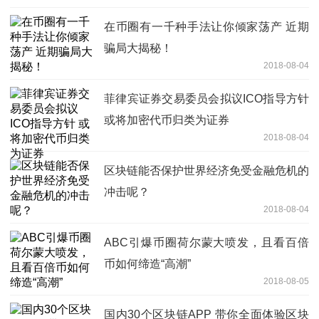
在币圈有一千种手法让你倾家荡产 近期
骗局大揭秘！
2018-08-04
菲律宾证券交易委员会拟议ICO指导方针
或将加密代币归类为证券
2018-08-04
区块链能否保护世界经济免受金融危机的
冲击呢？
2018-08-04
ABC引爆币圈荷尔蒙大喷发，且看百倍
币如何缔造“高潮”
2018-08-05
国内30个区块链APP 带你全面体验区块