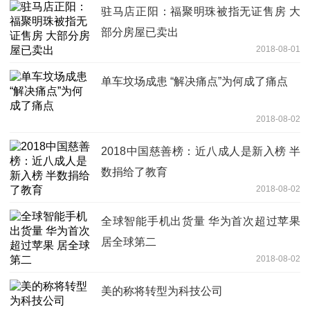
驻马店正阳：福聚明珠被指无证售房 大
部分房屋已卖出
2018-08-01
单车坟场成患 “解决痛点”为何成了痛点
2018-08-02
2018中国慈善榜：近八成人是新入榜 半
数捐给了教育
2018-08-02
全球智能手机出货量 华为首次超过苹果
居全球第二
2018-08-02
美的称将转型为科技公司