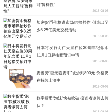
能“鲁棒性”
2018-08-08
加密货币价格遭市场哄抬炒作 创造出至
少8.25亿美元交易活动
2018-08-08
日本将发行明仁天皇在位30周年纪念币
11月1日起接受预订申请
2018-08-08
麦当劳“巨无霸麦币”被炒到800元 价格仍
在持续上涨中
2018-08-08
数字货币“泡沫”快被吹破 投资者该何去何
从？
2018-08-08