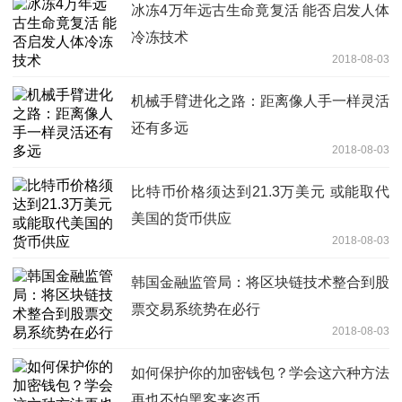
冰冻4万年远古生命竟复活 能否启发人体
冷冻技术
2018-08-03
机械手臂进化之路：距离像人手一样灵活
还有多远
2018-08-03
比特币价格须达到21.3万美元 或能取代
美国的货币供应
2018-08-03
韩国金融监管局：将区块链技术整合到股
票交易系统势在必行
2018-08-03
如何保护你的加密钱包？学会这六种方法
再也不怕黑客来盗币