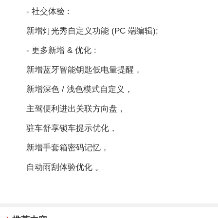
- 社交体验 :
新增灯光秀自定义功能 (PC 端编辑);
- 更多新增 & 优化 :
新增蓝牙智能钥匙低电量提醒，
新增深色 / 浅色模式自定义，
主驾便利进出关联方向盘，
驻车舒享锁车提示优化，
新增手套箱密码记忆，
自动雨刮体验优化 。