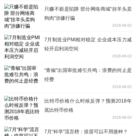
只赚不赔是陷阱 部分网络商城“挂羊头卖
狗肉”涉嫌行骗
2018-08-02
7月制造业PMI相对稳定 企业成本压力减
轻开启利润空间
2018-08-02
“青椒”出国审批难引共鸣：浪费的何止是
经费
2018-08-02
比特币价格什么时候反弹？预测2018年
底比特币价格
2018-08-02
7月“科学”流言榜：疫苗可以不用接种？