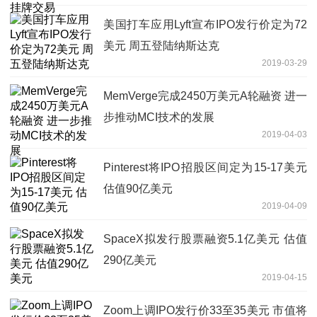
美国打车应用Lyft宣布IPO发行价定为72
美元 周五登陆纳斯达克
2019-03-29
MemVerge完成2450万美元A轮融资 进一
步推动MCI技术的发展
2019-04-03
Pinterest将IPO招股区间定为15-17美元
估值90亿美元
2019-04-09
SpaceX拟发行股票融资5.1亿美元 估值
290亿美元
2019-04-15
Zoom上调IPO发行价33至35美元 市值将