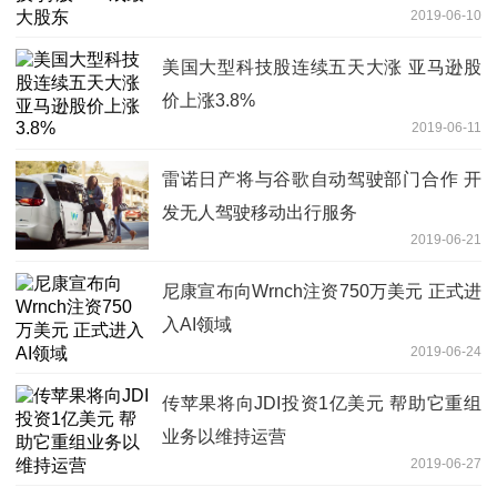
2019-06-10
美国大型科技股连续五天大涨 亚马逊股
价上涨3.8%
2019-06-11
雷诺日产将与谷歌自动驾驶部门合作 开
发无人驾驶移动出行服务
2019-06-21
尼康宣布向Wrnch注资750万美元 正式进
入AI领域
2019-06-24
传苹果将向JDI投资1亿美元 帮助它重组
业务以维持运营
2019-06-27