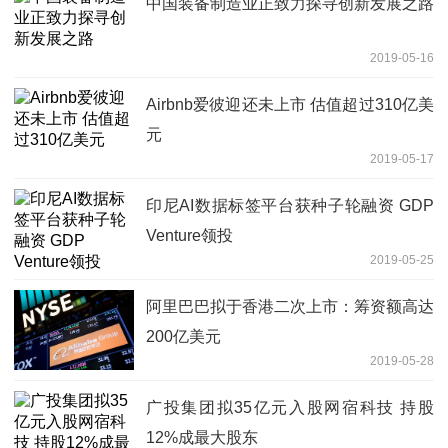
中国装备制造业正致力探寻创新发展之路
2019-05-16
Airbnb爱彼迎还未上市 估值超过310亿美
元
2019-05-17
印尼AI数据标签平台获种子轮融资 GDP
Venture领投
2019-05-25
阿里巴巴拟于香港二次上市：筹资额高达
200亿美元
2019-05-28
广投集团拟35亿元入股网宿科技 持股
12%成最大股东