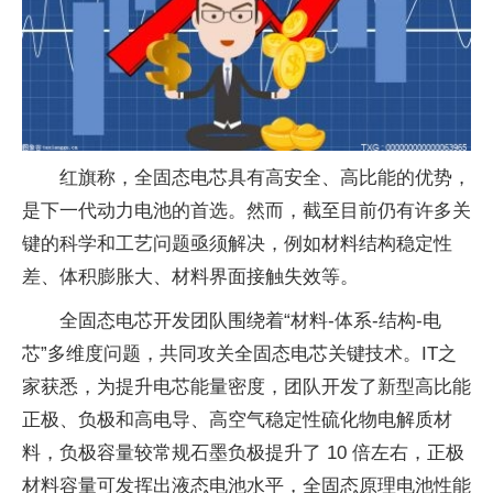
红旗称，全固态电芯具有高安全、高比能的优势，
是下一代动力电池的首选。然而，截至目前仍有许多关
键的科学和工艺问题亟须解决，例如材料结构稳定性
差、体积膨胀大、材料界面接触失效等。
全固态电芯开发团队围绕着“材料-体系-结构-电
芯”多维度问题，共同攻关全固态电芯关键技术。IT之
家获悉，为提升电芯能量密度，团队开发了新型高比能
正极、负极和高电导、高空气稳定性硫化物电解质材
料，负极容量较常规石墨负极提升了 10 倍左右，正极
材料容量可发挥出液态电池水平，全固态原理电池性能