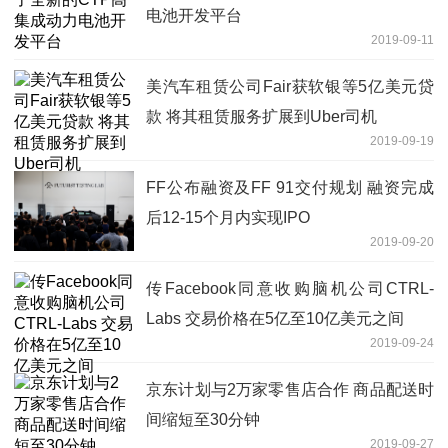
电池开发平台
2019-09-11
美汽车租赁公司Fair获软银等5亿美元贷
款 将其租赁服务扩展到Uber司机
2019-09-19
FF公布融资及FF 91交付规划 融资完成
后12-15个月内实现IPO
2019-09-20
传Facebook同意收购脑机公司CTRL-
Labs 交易价格在5亿至10亿美元之间
2019-09-24
京东计划与2万家零售店合作 商品配送时
间缩短至30分钟
2019-09-27