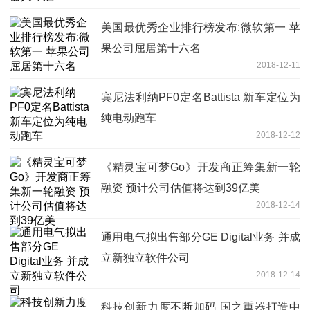
美国最优秀企业排行榜发布:微软第一 苹
果公司屈居第十六名
2018-12-11
宾尼法利纳PF0定名Battista 新车定位为
纯电动跑车
2018-12-12
《精灵宝可梦Go》开发商正筹集新一轮
融资 预计公司估值将达到39亿美
2018-12-14
通用电气拟出售部分GE Digital业务 并成
立新独立软件公司
2018-12-14
科技创新力度不断加码 国之重器打造中