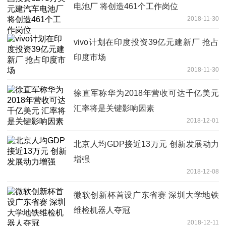
电池厂 将创造461个工作岗位
2018-11-30
vivo计划在印度投资39亿元建新厂 抢占
印度市场
2018-11-30
徐直军称华为2018年营收可达千亿美元
汇率将是关键影响因素
2018-12-01
北京人均GDP接近13万元 创新发展动力
增强
2018-12-08
微软创新杯首设广东省赛 深圳大学地铁
维检机器人夺冠
2018-12-11