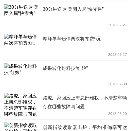
30分钟送达 美团入局“快零售”
2018-07-27
摩拜单车违停两次将扣费5元
2018-07-27
成果转化盼科技“红娘”
2018-07-30
路虎厂家回应上海总部维权，不清楚车辆
存在哪些故障与问题
2018-08-20
创新指纹读取器出炉：平均准确率可达