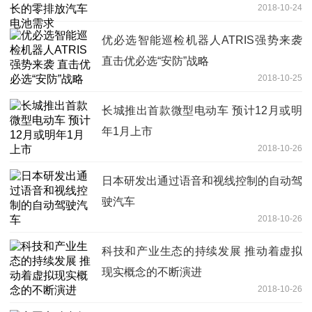
2018-10-24
优必选智能巡检机器人ATRIS强势来袭
直击优必选“安防”战略
2018-10-25
长城推出首款微型电动车 预计12月或明
年1月上市
2018-10-26
日本研发出通过语音和视线控制的自动驾
驶汽车
2018-10-26
科技和产业生态的持续发展 推动着虚拟
现实概念的不断演进
2018-10-26