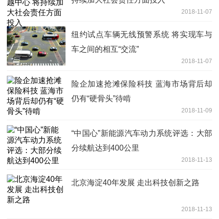
2018-11-07
纽约试点车辆无线预警系统 将实现车与
车之间的相互“交流”
2018-11-07
险企加速抢滩保险科技 蓝海市场背后却
仍有“硬骨头”待啃
2018-11-09
“中国心”新能源汽车动力系统评选：大部
分续航达到400公里
2018-11-13
北京海淀40年发展 走出科技创新之路
2018-11-13