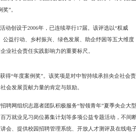
例奖”。
活动创设于2006年，已连续举行17届。该评选以“权威
、公益行动、乡村振兴、绿色发展、助企纾困等五大维度
国企业社会责任实践影响力的重要标尺。
动获得“年度案例奖”。该奖项是对中智持续承担央企社会责
为社会发展贡献力量的肯定与鼓励。
智招聘网组织志愿者团队积极服务“智领青年”夏季央企大
动、百万就业见习岗位募集计划等多项公益专题活动，不间
宣讲会、提供校园招聘管理系统、开放人才测评及在线电