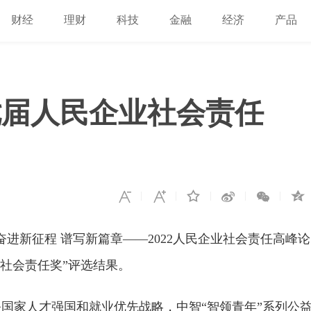
财经
理财
科技
金融
经济
产品
七届人民企业社会责任
进新征程 谱写新篇章——2022人民企业社会责任高峰论
社会责任奖”评选结果。
国家人才强国和就业优先战略，中智“智领青年”系列公