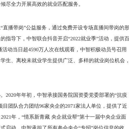
，倾尽全力开展高效的就业匹配服务。
“直播带岗”公益服务，通过免费开设专场直播间带岗的
指导下，中智联合抖音开启“2022就业季”活动，提供
活动当日超4590万人次在线观看，中智积极动员号召用
留学生、离校未就业学生提供广泛、多样的就业岗位机会
办。2020年年初，中智承接国务院国资委党委部署的“抗疫
目团队合力团结96家央企的2071家法人单位，提供了近
。2021年，“情系新青藏 央企就业帮”第十一届中央企业面
式启动，中智承担了所有参会央企“专招”岗位信息的收