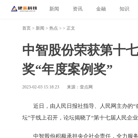
新闻
资讯
金融
知识
首页
>
新闻
>
热点
> > 正文
中智股份荣获第十
奖“年度案例奖”
2023-02-03 15:18:23
来源：壹点网
近日，由人民日报社指导、人民网主办的“奋
坛”于线上召开，论坛揭晓了“第十七届人民企业
中智股份积极承担央企社会责任，全力服务