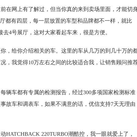
之前在网上有了解过，但当你真的来到卖场里面，才能切
展厅都有四层，每一层放置的车型和品牌都不一样，就比
直接去4号展厅，这对大家看起车来，很是方便。
领你，给你介绍相关的车。这里的车从几万的到几十万的
况，我觉得10万左右之间的比较适合我，让销售顾问推
每辆车都有专属的检测报告，经过300多项国家检测标准
事故车和调表车，如果不满意的话，优信支持7天无理由
 自动HATCHBACK 220TURBO潮酷控，我一眼就爱上了，