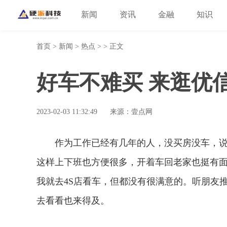
新闻
资讯
金融
知识
首页
>
新闻
>
热点
> > 正文
好车不难买 来逛优
2023-02-03 11:32:49
来源：壹点网
作为工作已经有几年的人，没买房没车，
这样上下班也方便很多，开着车回老家也挺有
我就去4S店看车，但都没有很满意的。听朋友
去看看也来得及。