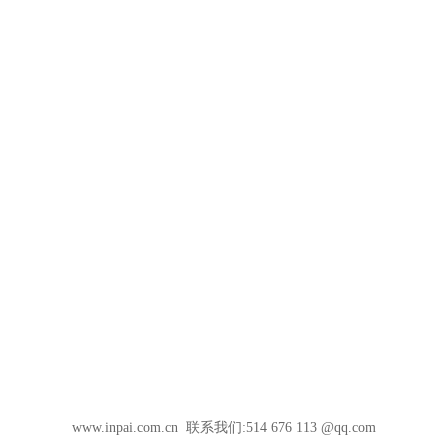
www.inpai.com.cn 联系我们:514 676 113 @qq.com