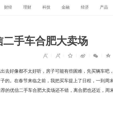
财经
理财
科技
金融
经济
产品
信二手车合肥大卖场
说出去好像都不太好听，房子可能有些困难，先买辆车吧
面子的。在春节来临之前，我把买车提上了日程，一到周
推荐的优信二手车合肥大卖场还不错，离合肥也还近，周