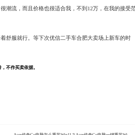
很潮流，而且价格也很适合我，不到12万，在我的接受
开着舒服就行。等下次优信二手车合肥大卖场上新车的时
考，不作买卖依据。
Acer传奇Go电脑怎么重装Win11？Acer传奇Go电脑一键重装Win11系统教学