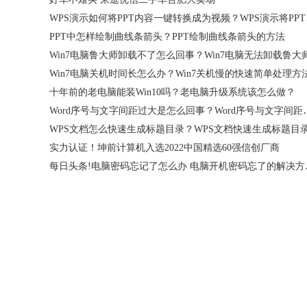
WPS演示
PPT中怎样绘制曲线条箭头？PPT绘制曲线条箭头的方法
Win7电脑关机时间长怎么办？Win7关机慢的快速简单处理方
十年前的老电脑能装Win10吗？老电脑升级系统该怎么做？
Word序号与文字间距过大
实力认证！坤前计算机入选2022中国精选60强信创厂商
每日头条!电