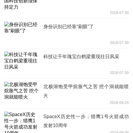
2018-07-30
身份识别已经靠“刷眼”了
2018-07-30
科技让千年瑰宝白鹤梁重现往日风采
2018-07-30
北极湖饱受甲烷胀气之苦 挖个洞就能喷
火
2018-09-29
SpaceX历史性一步：猎鹰1号火箭成功
发射10周年
2018-09-30