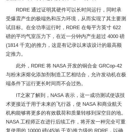
RDRE 通过证明其硬件可以长时间运行，同时承
受爆震产生的极端热和压力环境，从而实现了其主要测
试目标。在全功率运行时，RDRE 在每平方英寸 622
磅的平均气室压力下，在近一分钟内产生超过 4000 磅
(1814 千克)的推力，这是有记录以来该设计的最高额
定推力。
此外，RDRE 将 NASA 开发的铜合金 GRCop-42
与粉末床熔化添加剂制造工艺相结合，允许发动机在极
端条件下运行更长时间而不会过热。
IT之家了解到，NASA 表示，这一成功测试使该技
术更接近于用于未来的飞行器，使 NASA 和商业航天
机构能够将更多的有效载荷和质量转移到深空目的地。
NASA 工程师正在进行后续工作，将开发一种完全可重
复使用的 10000 磅(4536 千克)推力级的 RDRE，以确