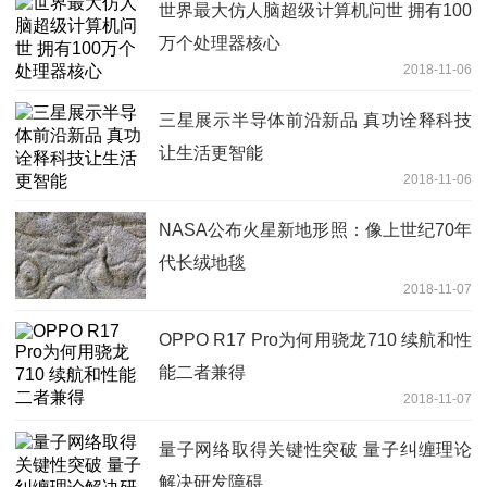
世界最大仿人脑超级计算机问世 拥有100
万个处理器核心
2018-11-06
三星展示半导体前沿新品 真功诠释科技
让生活更智能
2018-11-06
NASA公布火星新地形照：像上世纪70年
代长绒地毯
2018-11-07
OPPO R17 Pro为何用骁龙710 续航和性
能二者兼得
2018-11-07
量子网络取得关键性突破 量子纠缠理论
解决研发障碍