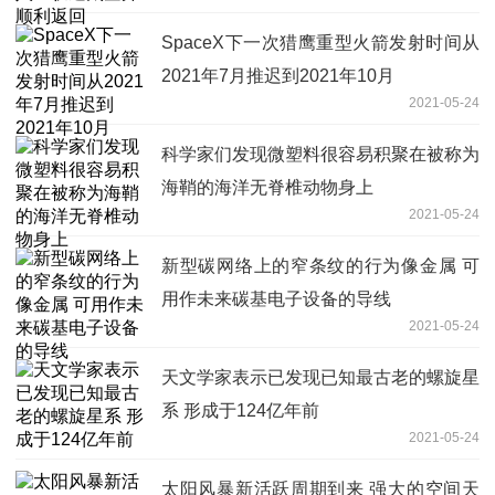
SpaceX下一次猎鹰重型火箭发射时间从
2021年7月推迟到2021年10月
2021-05-24
科学家们发现微塑料很容易积聚在被称为
海鞘的海洋无脊椎动物身上
2021-05-24
新型碳网络上的窄条纹的行为像金属 可
用作未来碳基电子设备的导线
2021-05-24
天文学家表示已发现已知最古老的螺旋星
系 形成于124亿年前
2021-05-24
太阳风暴新活跃周期到来 强大的空间天