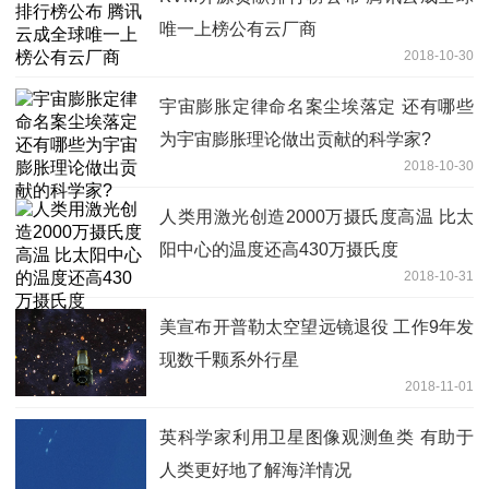
唯一上榜公有云厂商
2018-10-30
宇宙膨胀定律命名案尘埃落定 还有哪些
为宇宙膨胀理论做出贡献的科学家?
2018-10-30
人类用激光创造2000万摄氏度高温 比太
阳中心的温度还高430万摄氏度
2018-10-31
美宣布开普勒太空望远镜退役 工作9年发
现数千颗系外行星
2018-11-01
英科学家利用卫星图像观测鱼类 有助于
人类更好地了解海洋情况