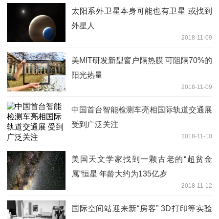
太阳系外卫星本身可能也有卫星 或找到
外星人
2018-11-09
美MIT研发新型窗户隔热膜 可阻隔70%的
阳光热量
2018-11-09
中国首台智能检测车亮相国际轨道交通展
受到广泛关注
2018-11-10
美国天文学家找到一颗古老的“超贫金
属”恒星 年龄大约为135亿岁
2018-11-12
国际空间站迎来新“房客” 3D打印等实验