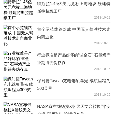
特斯拉1.45亿美元竞标上海地块 疑建特
斯拉超级工厂
2018-10-12
首个示范线路落成 中国无人驾驶技术走
向商业化
2018-10-15
行业标准是产品好坏的“试金石” 石墨烯产
业期待去伪存真
2018-10-16
保时捷Taycan充电选项曝光 续航里程为
300英里
2018-10-16
NASA宣布钱德拉X射线天文台转换到“安