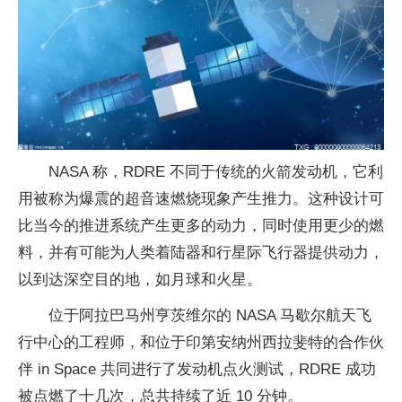
NASA 称，RDRE 不同于传统的火箭发动机，它利
用被称为爆震的超音速燃烧现象产生推力。这种设计可
比当今的推进系统产生更多的动力，同时使用更少的燃
料，并有可能为人类着陆器和行星际飞行器提供动力，
以到达深空目的地，如月球和火星。
位于阿拉巴马州亨茨维尔的 NASA 马歇尔航天飞
行中心的工程师，和位于印第安纳州西拉斐特的合作伙
伴 in Space 共同进行了发动机点火测试，RDRE 成功
被点燃了十几次，总共持续了近 10 分钟。