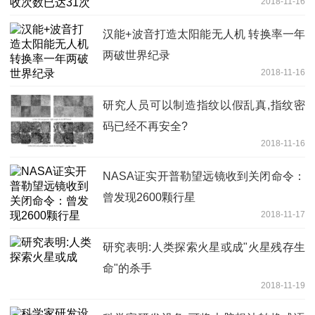
2018-11-16
汉能+波音打造太阳能无人机 转换率一年
两破世界纪录
2018-11-16
研究人员可以制造指纹以假乱真,指纹密
码已经不再安全?
2018-11-16
NASA证实开普勒望远镜收到关闭命令：
曾发现2600颗行星
2018-11-17
研究表明:人类探索火星或成"火星残存生
命"的杀手
2018-11-19