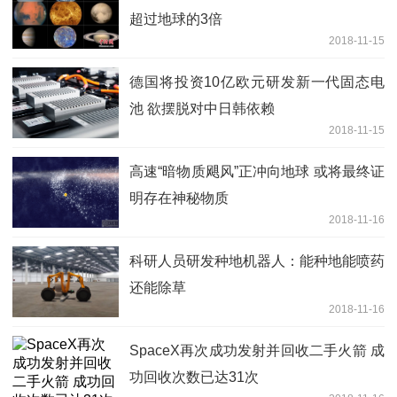
超过地球的3倍
2018-11-15
德国将投资10亿欧元研发新一代固态电
池 欲摆脱对中日韩依赖
2018-11-15
高速“暗物质飓风”正冲向地球 或将最终证
明存在神秘物质
2018-11-16
科研人员研发种地机器人：能种地能喷药
还能除草
2018-11-16
SpaceX再次成功发射并回收二手火箭 成
功回收次数已达31次