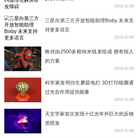
2018-11-08
三星向第三方开放智能助理Bixby 未来支
持更多语言
2018-11-08
蛛丝由2500多根纳米线束组成 拥有惊人
的力量
2018-11-08
科学家发明仿生蘑菇电灯 3D打印细菌通
过光合作用提供能量
2018-11-08
天文学家首次发现十亿光年外巨大的反物
质喷泉
2018-11-08