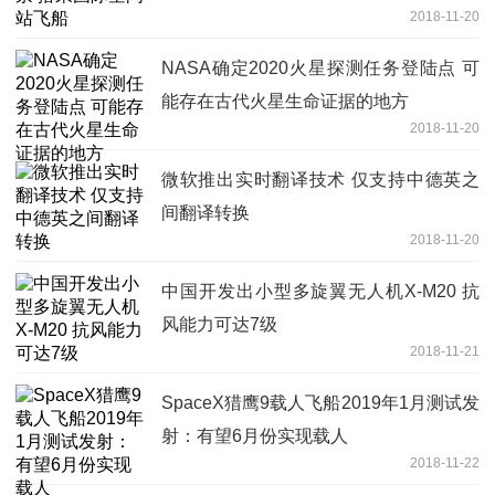
2018-11-20
NASA确定2020火星探测任务登陆点 可
能存在古代火星生命证据的地方
2018-11-20
微软推出实时翻译技术 仅支持中德英之
间翻译转换
2018-11-20
中国开发出小型多旋翼无人机X-M20 抗
风能力可达7级
2018-11-21
SpaceX猎鹰9载人飞船2019年1月测试发
射：有望6月份实现载人
2018-11-22