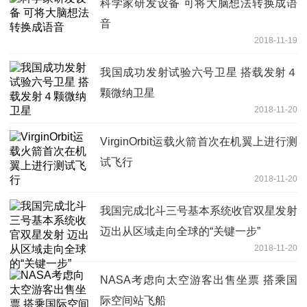
科学家研发设备 可将大脑想法转换成语
音
2018-11-19
我国成功发射试验六号卫星 搭载发射４
颗微纳卫星
2018-11-20
VirginOrbit运载火箭首次在机翼上进行测
试飞行
2018-11-20
我国完成北斗三号基本系统收官双星发射
迈出从区域走向全球的“关键一步”
2018-11-20
NASA考虑向太空游客出售坐票 搭乘国
际空间站飞船