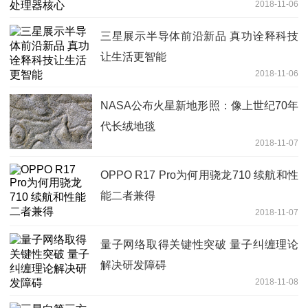
2018-11-06
三星展示半导体前沿新品 真功诠释科技
让生活更智能
2018-11-06
NASA公布火星新地形照：像上世纪70年
代长绒地毯
2018-11-07
OPPO R17 Pro为何用骁龙710 续航和性
能二者兼得
2018-11-07
量子网络取得关键性突破 量子纠缠理论
解决研发障碍
2018-11-08