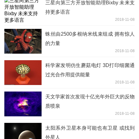
三星向第三方开放智能助理Bixby 未来支
持更多语言
2018-11-08
蛛丝由2500多根纳米线束组成 拥有惊人
的力量
2018-11-08
科学家发明仿生蘑菇电灯 3D打印细菌通
过光合作用提供能量
2018-11-08
天文学家首次发现十亿光年外巨大的反物
质喷泉
2018-11-08
太阳系外卫星本身可能也有卫星 或找到
外星人