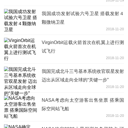
2018-11-19
我国成功发射试验六号卫星 搭载发射４
颗微纳卫星
2018-11-20
VirginOrbit运载火箭首次在机翼上进行测
试飞行
2018-11-20
我国完成北斗三号基本系统收官双星发射
迈出从区域走向全球的“关键一步”
2018-11-20
NASA考虑向太空游客出售坐票 搭乘国
际空间站飞船
2018-11-20