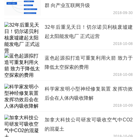
群 向产业互联网升级
2018-09-30
32年后重见天日！切尔诺贝利核废墟建
起太阳能发电厂 正式运营
2018-10-08
蓝色起源拟打造可重复利用火箭 致力于
降低太空探索的费用
2018-10-08
科学家发明小型神经修复装置 发挥功效
后会在人体内吸收降解
2018-10-09
加拿大科技公司研发可吸收空气中CO2
的混凝土
2018-10-09