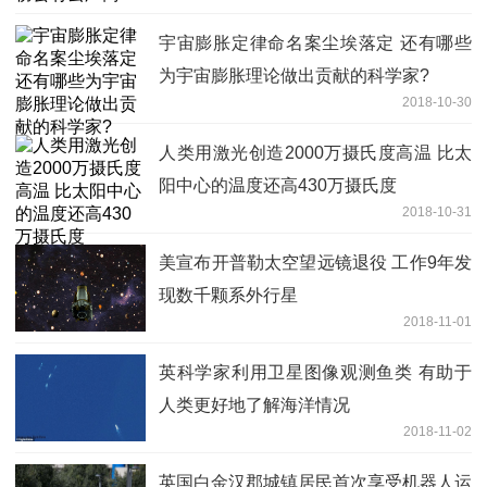
宇宙膨胀定律命名案尘埃落定 还有哪些
为宇宙膨胀理论做出贡献的科学家?
2018-10-30
人类用激光创造2000万摄氏度高温 比太
阳中心的温度还高430万摄氏度
2018-10-31
美宣布开普勒太空望远镜退役 工作9年发
现数千颗系外行星
2018-11-01
英科学家利用卫星图像观测鱼类 有助于
人类更好地了解海洋情况
2018-11-02
英国白金汉郡城镇居民首次享受机器人运