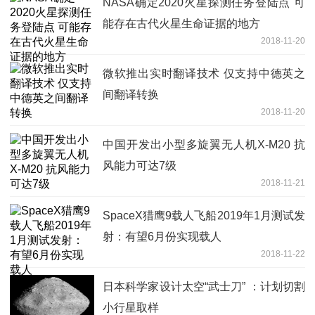
NASA确定2020火星探测任务登陆点 可
能存在古代火星生命证据的地方
2018-11-20
微软推出实时翻译技术 仅支持中德英之
间翻译转换
2018-11-20
中国开发出小型多旋翼无人机X-M20 抗
风能力可达7级
2018-11-21
SpaceX猎鹰9载人飞船2019年1月测试发
射：有望6月份实现载人
2018-11-22
日本科学家设计太空“武士刀” ：计划切割
小行星取样