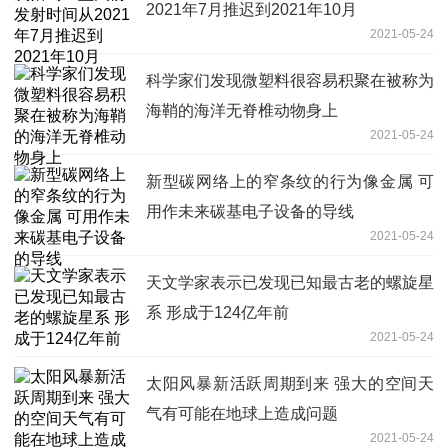
2021年7月推迟到2021年10月
2021-05-24
科学家们发现微塑料很容易积聚在被称为
海鞘的海洋无脊椎动物身上
2021-05-24
新型碳网络上的窄条纹的行为像金属 可
用作未来碳基电子设备的导线
2021-05-24
天文学家表示已发现已知最古老的螺旋星
系 形成于124亿年前
2021-05-24
太阳风暴新活跃周期到来 强大的空间天
气有可能在地球上造成问题
2021-05-24