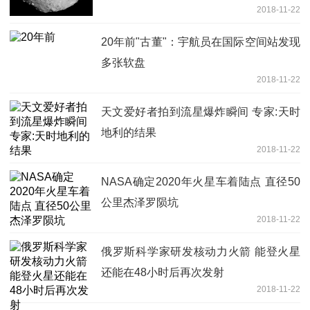
2018-11-22
20年前"古董"：宇航员在国际空间站发现
多张软盘
2018-11-22
天文爱好者拍到流星爆炸瞬间 专家:天时
地利的结果
2018-11-22
NASA确定2020年火星车着陆点 直径50
公里杰泽罗陨坑
2018-11-22
俄罗斯科学家研发核动力火箭 能登火星
还能在48小时后再次发射
2018-11-22