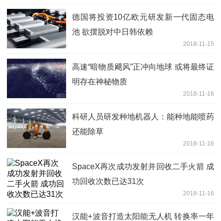
德国将投资10亿欧元研发新一代固态电
池 欲摆脱对中日韩依赖
2018-11-15
高速“暗物质飓风”正冲向地球 或将最终证
明存在神秘物质
2018-11-16
科研人员研发种地机器人：能种地能喷药
还能除草
2018-11-16
SpaceX再次成功发射并回收二手火箭 成
功回收次数已达31次
2018-11-16
汉能+波音打造太阳能无人机 转换率一年