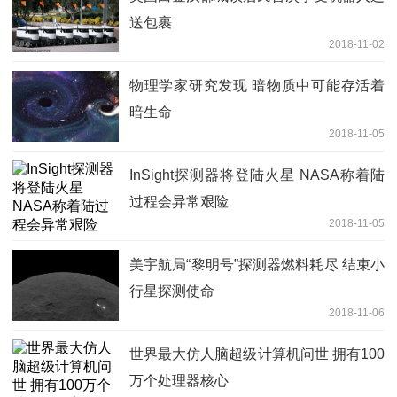
送包裹
2018-11-02
物理学家研究发现 暗物质中可能存活着
暗生命
2018-11-05
InSight探测器将登陆火星 NASA称着陆
过程会异常艰险
2018-11-05
美宇航局“黎明号”探测器燃料耗尽 结束小
行星探测使命
2018-11-06
世界最大仿人脑超级计算机问世 拥有100
万个处理器核心