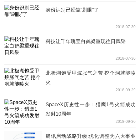
身份识别已经靠“刷眼”了
2018-07-30
科技让千年瑰宝白鹤梁重现往日风采
2018-07-30
北极湖饱受甲烷胀气之苦 挖个洞就能喷
火
2018-09-29
SpaceX历史性一步：猎鹰1号火箭成功
发射10周年
2018-09-30
腾讯启动战略升级:优化调整为六大事业