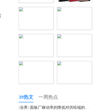
成
39热文
一周热点
[
业界
]
面板厂稼动率的降低对供给端的影响效果显著 三季度全球L