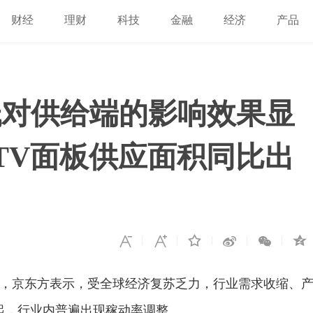
财经
理财
科技
金融
经济
产品
低对供给端的影响效果显
 TV面板供应面积同比出
会议上，京东方表示，受全球经济复苏乏力，行业需求收缩、
末起，行业内普遍出现稼动率调整。