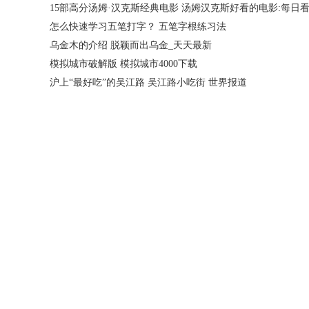
15部高分汤姆·汉克斯经典电影 汤姆汉克斯好看的电影:每日
怎么快速学习五笔打字？ 五笔字根练习法
乌金木的介绍 脱颖而出乌金_天天最新
模拟城市破解版 模拟城市4000下载
沪上“最好吃”的吴江路 吴江路小吃街 世界报道