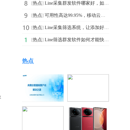
[
热点
]
Line采集群发软件哪家好，如何选择呢
[
热点
]
可用性高达99.95%，移动云云主机助力企业信息化运营
[
热点
]
Line采集筛选系统，让添加好友变得更加轻松
[
热点
]
Line筛选群发软件如何才能快速的完成？
热点
存