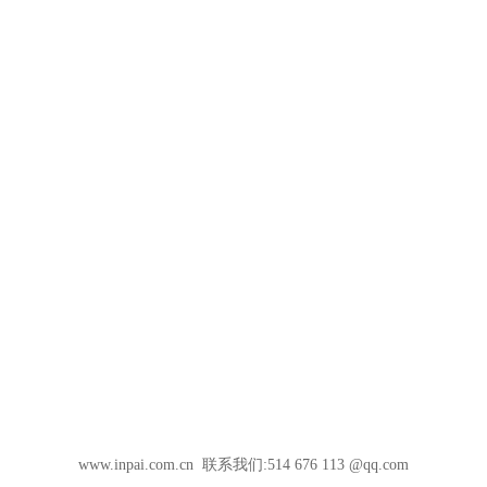
www.inpai.com.cn 联系我们:514 676 113 @qq.com