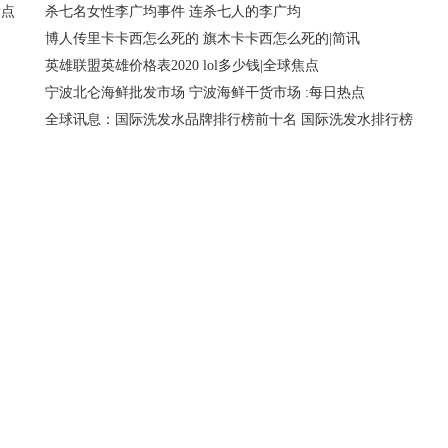
看点
杀七名女性李广均事件 连杀七人的李广均
博人传里卡卡西怎么死的 旗木卡卡西怎么死的|简讯
英雄联盟英雄价格表2020 lol多少钱|全球焦点
宁波北仑海鲜批发市场 宁波海鲜干货市场 :每日热点
全球讯息：国际洗发水品牌排行榜前十名 国际洗发水排行榜