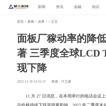
新闻
资讯
金融
知识
首页
>
新闻
>
业界
> > 正文
面板厂稼动率的降
著 三季度全球LCD
现下降
2022-11-28 14:55:13
来源：IT之家
11 月 27 日消息，在本周举行的电话
品价格持续下跌等因素影响，2022 年二季度