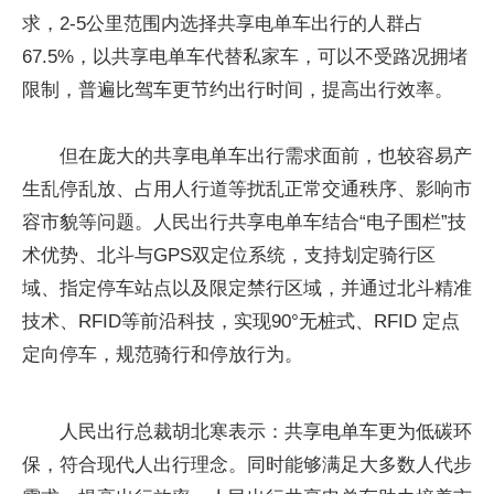
求，2-5公里范围内选择共享电单车出行的人群占
67.5%，以共享电单车代替私家车，可以不受路况拥堵
限制，普遍比驾车更节约出行时间，提高出行效率。
但在庞大的共享电单车出行需求面前，也较容易产
生乱停乱放、占用人行道等扰乱正常交通秩序、影响市
容市貌等问题。人民出行共享电单车结合“电子围栏”技
术优势、北斗与GPS双定位系统，支持划定骑行区
域、指定停车站点以及限定禁行区域，并通过北斗精准
技术、RFID等前沿科技，实现90°无桩式、RFID 定点
定向停车，规范骑行和停放行为。
人民出行总裁胡北寒表示：共享电单车更为低碳环
保，符合现代人出行理念。同时能够满足大多数人代步