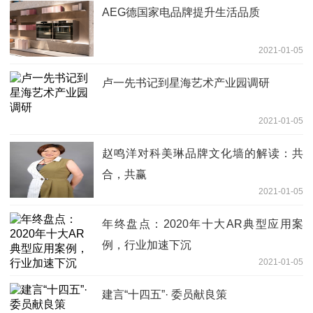
AEG德国家电品牌提升生活品质
2021-01-05
卢一先书记到星海艺术产业园调研
2021-01-05
赵鸣洋对科美琳品牌文化墙的解读：共
合，共赢
2021-01-05
年终盘点：2020年十大AR典型应用案
例，行业加速下沉
2021-01-05
建言“十四五”· 委员献良策