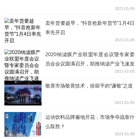
2021-01-05
卖年货要趁早，“抖音抢新年货节”1月4日
率先开启
2021-01-05
2020纳滤膜产业联盟年度会议暨专家委
员会会议圆满召开，助推纳滤产业飞速发
2021-01-05
展
敬畏市场敬畏技术，徐留平的“谦敬”之道
2021-01-05
运动饮料品牌遍地开花，市场争夺战靠什
么取胜？
2021-01-05