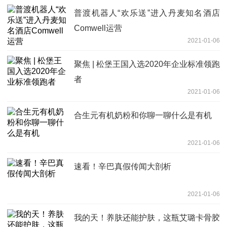
普渡机器人“欢乐送”进入丹麦知名酒店
Comwell运营
2021-01-06
聚焦 | 松堡王国入选2020年企业标准领跑
者
2021-01-06
合生元有机奶粉和你聊一聊什么是有机
2021-01-06
速看！辛巴真假传闻大剖析
2021-01-06
我的天！养肤还能护肤，这瓶艾璐卡骨胶