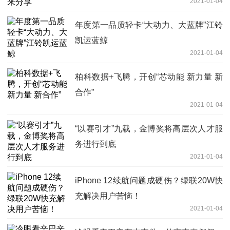
2021-01-04
年度第一品质轻卡“大动力、大蓝牌”江铃
凯运蓝鲸
2021-01-04
柏科数据+飞腾，开创“芯动能 新力量 新
合作”
2021-01-04
“以赛引才”九载，金博奖将高层次人才服
务进行到底
2021-01-04
iPhone 12续航问题成硬伤？绿联20W快
充解决用户苦恼！
2021-01-04