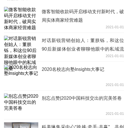
微客智能收款码开启移动支付新时代，破
局实体商家经营难题
2021-01-01
对话新锐营销创始人：董朕铄，和这位
90后新媒体创业者聊聊他眼中的私域流
2021-01-01
量
2020名校志向塾Insights大事记
2021-01-01
别忘点赞|2020中国科技交出的完美答卷
2021-01-01
科美琳集采中心“跨越·牵手·共赢”，共创