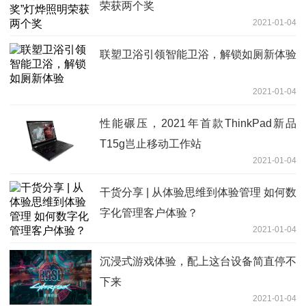
荣获两个奖
2021-01-04
联塑卫浴引领智能卫浴，解锁如厕新体验
2021-01-04
性能碾压，2021年首款ThinkPad新品
T15g岂止移动工作站
2021-01-04
干货分享 | 从体验思维到体验管理 如何数
字化管理客户体验？
2021-01-04
沉浸式游戏体验，配上这台设备简直停不
下来
2021-01-04