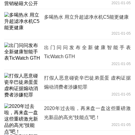
2021-01-05
多喝热水 用立升超滤净水机C5能更健康
2021-01-05
出门问问发布全新健康智能手表
TicWatch GTH
2021-01-05
打假人恶意碰瓷辛巴徒弟蛋蛋 虚构证据
煽动消费者涉嫌犯罪
2021-01-05
2020年过去啦，再来盘一盘这些重磅激
光新品的高光“技能点”吧！
2021-01-05