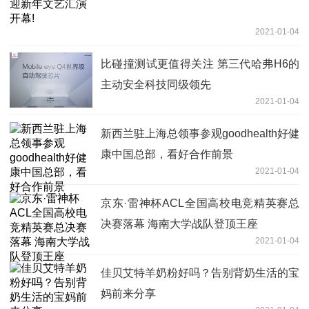
2021-01-04
比碰撞测试更值得关注 第三代哈弗H6的
主动安全科技同级领先
2021-01-04
新西兰驻上海总领事参观goodhealth好健
康中国总部，看好合作前景
2021-01-04
京东·雷神杯ACL全国高校电竞精英赛总
决赛落幕 海南大学战队登顶王座
2021-01-04
佳贝艾特羊奶粉好吗？告别背奶生活的宝
妈前来分享