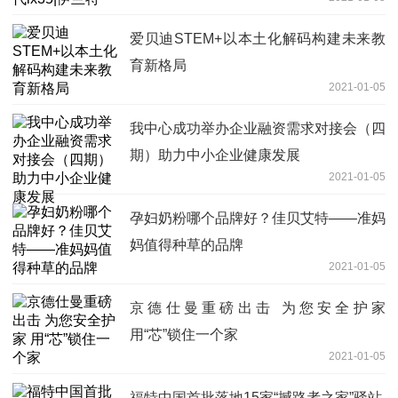
爱贝迪STEM+以本土化解码构建未来教
育新格局
2021-01-05
我中心成功举办企业融资需求对接会（四
期）助力中小企业健康发展
2021-01-05
孕妇奶粉哪个品牌好？佳贝艾特——准妈
妈值得种草的品牌
2021-01-05
京德仕曼重磅出击 为您安全护家
用“芯”锁住一个家
2021-01-05
福特中国首批落地15家“撼路者之家”驿站