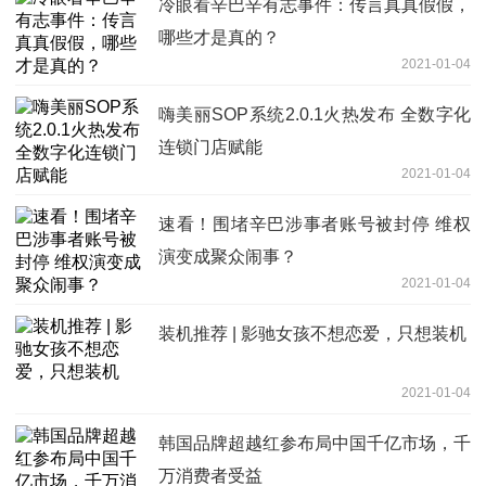
冷眼看辛巴辛有志事件：传言真真假假，
哪些才是真的？
2021-01-04
嗨美丽SOP系统2.0.1火热发布 全数字化
连锁门店赋能
2021-01-04
速看！围堵辛巴涉事者账号被封停 维权
演变成聚众闹事？
2021-01-04
装机推荐 | 影驰女孩不想恋爱，只想装机
2021-01-04
韩国品牌超越红参布局中国千亿市场，千
万消费者受益