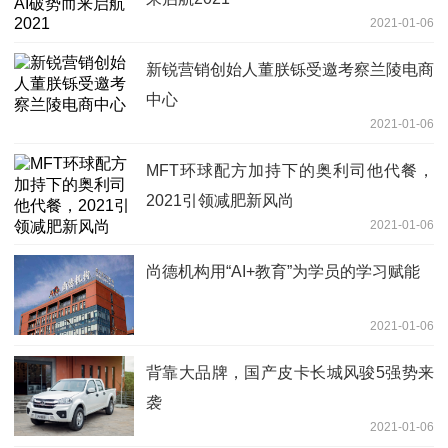
2021-01-06
新锐营销创始人董朕铄受邀考察兰陵电商
中心
2021-01-06
MFT环球配方加持下的奥利司他代餐，
2021引领减肥新风尚
2021-01-06
尚德机构用“AI+教育”为学员的学习赋能
2021-01-06
背靠大品牌，国产皮卡长城风骏5强势来
袭
2021-01-06