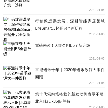
2021-01-05
行稳致远谋发展，深耕智能家居领域
LifeSmart云起开启全新历程
2021-01-05
重磅来袭！天能金刚E5全新升级！
2021-01-05
喜迎诺禾十年｜2020年诺禾致源大事件
回顾
2021-01-05
第十代索纳塔搭载的新发动机表示不服|
北京现代ix35|伊兰特
2021-01-05