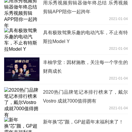
用乐秀视频剪辑器做年终总结 乐秀视频
剪辑APP陪你一起跨年
2021-01-04
具有极致驾乘乐趣的电动汽车，不止有特
斯拉Model Y
2021-01-04
丰柚学堂：因材施教，关注每一个学生的
财商成长
2021-01-04
2020热门品牌笔记本排行榜来了，戴尔
Vostro 成就7000值得拥有
2021-01-04
新年换“芯”颜，GP超霸年末福利来了！