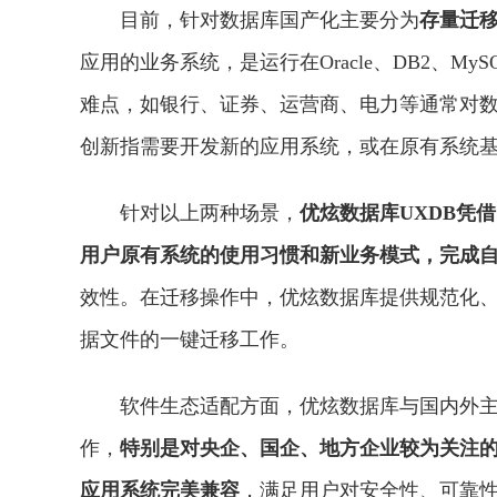
目前，针对数据库国产化主要分为
存量迁
应用的业务系统，是运行在Oracle、DB2、M
难点，如银行、证券、运营商、电力等通常对
创新指需要开发新的应用系统，或在原有系统
针对以上两种场景，
优炫数据库UXDB凭
用户原有系统的使用
习
惯和新业务模式，完成
效
性
。在迁移操作中，优炫数据库提供规范化
据文件的一键迁移工作。
软件生态适配方面，优炫数据库与国内外
作，
特别是对央企、国企、地方企业较为关注的
应用系统完美兼容
，满足用户对安全
性
、可靠