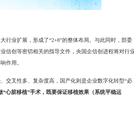
八大行业扩展，形成了“2+8”的整体布局。与此同时，部委
行业信创等密切相关的指导文件，央国企信创进程将对行
影响作用。
强、交叉
性
多、复杂度高，国产化则是企业数字化转型“必
做“心脏移植”手术，既要保证移植效果（系统
平
稳运