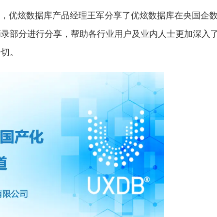
讲，优炫数据库产品经理王军分享了优炫数据库在央国企
摘录部分进行分享，帮助各行业用户及业内人士更加深入
一切。