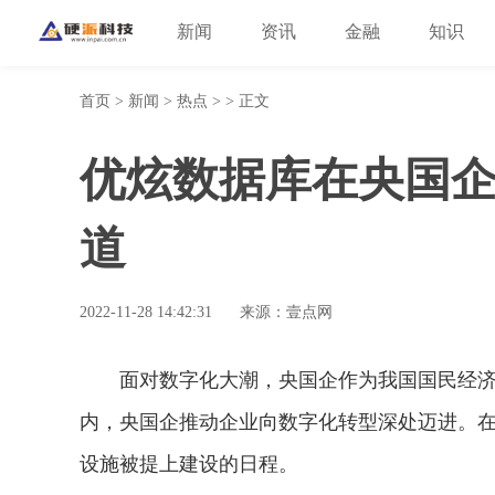
新闻
资讯
金融
知识
首页
>
新闻
>
热点
> > 正文
优炫数据库在央国
道
2022-11-28 14:42:31
来源：壹点网
面对数字化大潮，央国企作为我国国民经
内，央国企推动企业向数字化转型深处迈进。
设施被提上建设的日程。