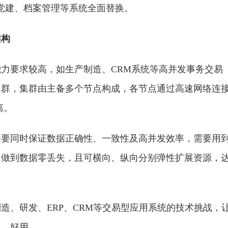
党建、档案管理等系统全面替换。
架构
力要求较高，如生产制造、CRM系统等高并发事务交易
集群，集群由主备多个节点构成，各节点通过高速网络连
离。
们要同时保证数据正确
性
、一致
性
及高并发效率，需要用
，做到数据零丢失，且可横向、纵向分别弹
性
扩展资源，
造、研发、ERP、CRM等交易型应用系统的技术挑战，
用、好用。