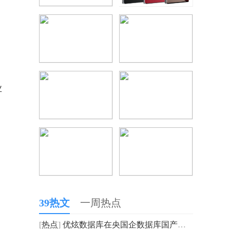
业
39热文
一周热点
[
热点
]
优炫数据库在央国企数据库国产化的解决之道