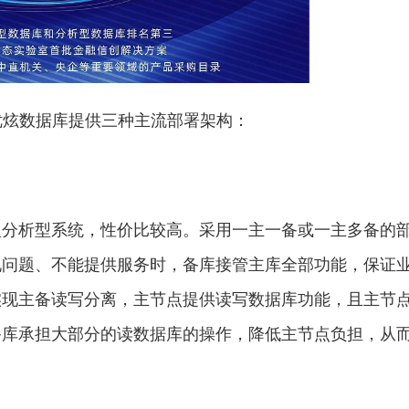
优炫数据库提供三种主流部署架构：
型分析型系统，
性
价比较高。采用一主一备或一主多备的
现问题、不能提供服务时，备库接管主库全部功能，保证
实现主备读写分离，主节点提供读写数据库功能，且主节
备库承担大部分的读数据库的操作，降低主节点负担，从