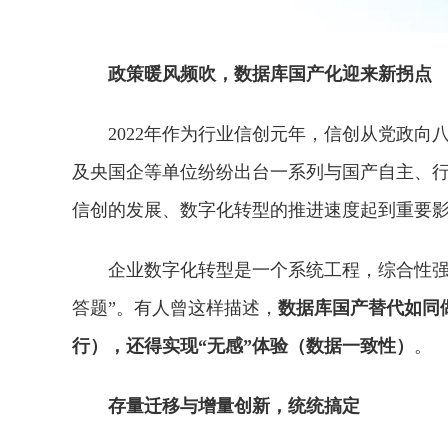
政策暖风频吹，数据库国产化迎来新拐点
2022年作为行业信创元年，信创从党政向
及央国企等单位纷纷出台一系列与国产自主、
信创的发展、数字化转型的推进速度起到重要
企业数字化转型是一个系统工程，综合
性
答题”。有人曾这样描述，
数据库国产替代如同
行），还得实现“无感”体验（数据一致
性
）
。
存量迁移与增量创新，统统搞定