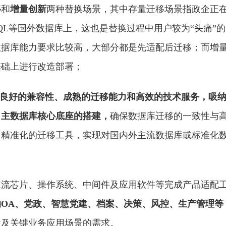
移
和
增量创新
两种替换场景，其中存量迁移场景指政企正
ySQL等国外数据库上，这也是替换过程中用户较为“头痛”的
数据库能力要求比较高，大部分都是先适配后迁移；而增
基础上进行改造部署；
借良好的兼容
性
、成熟的迁移能力和高效的技术服务，吸
自主数据库核心底座的搭建，
确保数据库迁移的一致
性
与
、精准化的迁移工具，实现对国内外主流数据库或标准化
主流芯片、操作系统、中间件及应用软件等完成产品适配
OA、党政、智慧党建、档案、决策、风控、生产管理等
性
及关键业务应用场景的需求。