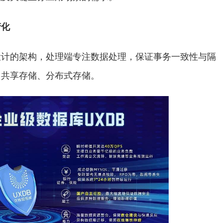
产化
设计的架构，处理端专注数据处理，保证事务一致
性
与隔
、共享存储、分布式存储。