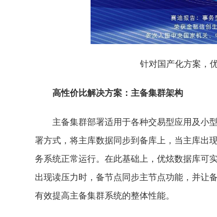
针对国产化方案，
高
性
价比解决方案：主备集群架构
主备集群部署适用于各种交易型应用及小
署方式，将主库数据同步到备库上，当主库出
务系统正常运行。在此基础上，优炫数据库可
出现读压力时，备节点同步主节点功能，并让
有效提高主备集群系统的整体
性
能。