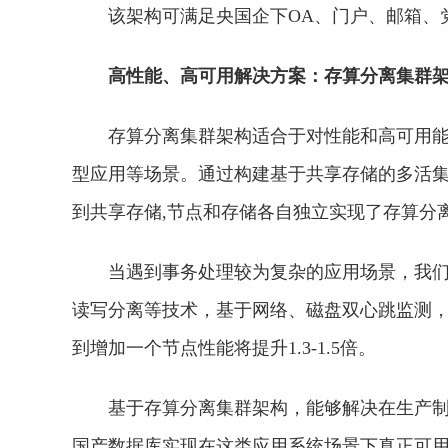
该架构可满足央国企下OA、门户、邮箱、
高
性
能、高可用解决方案：存算分离集群
存算分离集群架构适合于对
性
能和高可用能
型应用等场景。通过构建基于共享存储的多活
到共享存储,节点和存储各自
独立
实现了存算分
当遇到事务处理较为复杂的应用场景，我
读写分离等技术，基于网络、磁盘双心跳监测
到增加一个节点
性
能将提升1.3-1.5倍。
基于存算分离集群架构，能够解决在生产制
国产数据库实现在这类应用系统场景下真正可