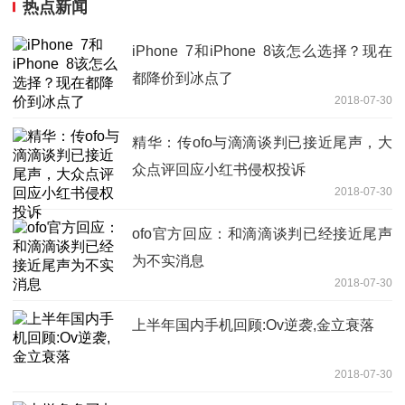
热点新闻
iPhone 7和iPhone 8该怎么选择？现在
都降价到冰点了
2018-07-30
精华：传ofo与滴滴谈判已接近尾声，大
众点评回应小红书侵权投诉
2018-07-30
ofo官方回应：和滴滴谈判已经接近尾声
为不实消息
2018-07-30
上半年国内手机回顾:Ov逆袭,金立衰落
2018-07-30