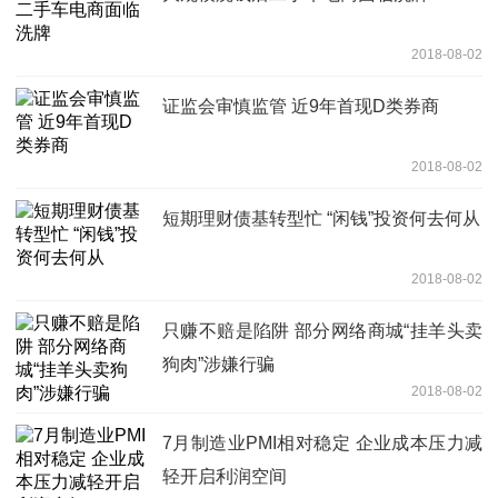
2018-08-02
证监会审慎监管 近9年首现D类券商
2018-08-02
短期理财债基转型忙 “闲钱”投资何去何从
2018-08-02
只赚不赔是陷阱 部分网络商城“挂羊头卖
狗肉”涉嫌行骗
2018-08-02
7月制造业PMI相对稳定 企业成本压力减
轻开启利润空间