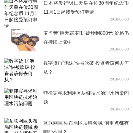
日本将发行明仁天皇在位30周年纪念币
11月1日起接受预订申请
2018-08-08
麦当劳“巨无霸麦币”被炒到800元 价格仍
在持续上涨中
2018-08-08
数字货币“泡沫”快被吹破 投资者该何去何
从？
2018-08-08
菲律宾寻求利用区块链技术治理水污染问
题
2018-08-08
互联网巨头布局区块链领域 侧重点都有
哪些不同？