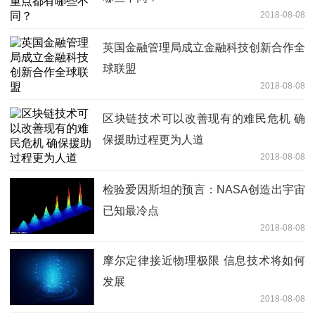
2018-08-08
英国金融管理局成立金融科技创新合作全
球联盟
2018-08-08
区块链技术可以改善现有的难民危机 确
保援助过程更为人道
2018-08-08
检验爱因斯坦的预言：NASA创造出宇宙
已知最冷点
2018-08-08
摩尔定律接近物理极限 信息技术将如何
发展
2018-08-08