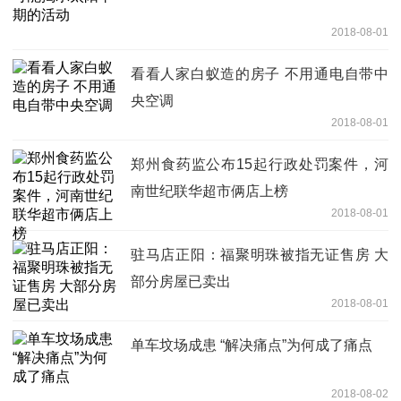
2018-08-01
看看人家白蚁造的房子 不用通电自带中
央空调
2018-08-01
郑州食药监公布15起行政处罚案件，河
南世纪联华超市俩店上榜
2018-08-01
驻马店正阳：福聚明珠被指无证售房 大
部分房屋已卖出
2018-08-01
单车坟场成患 “解决痛点”为何成了痛点
2018-08-02