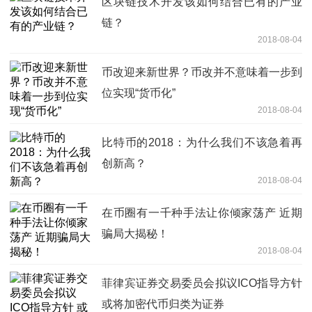
区块链技术开发该如何结合已有的产业
链？
2018-08-04
币改迎来新世界？币改并不意味着一步到
位实现“货币化”
2018-08-04
比特币的2018：为什么我们不该急着再
创新高？
2018-08-04
在币圈有一千种手法让你倾家荡产 近期
骗局大揭秘！
2018-08-04
菲律宾证券交易委员会拟议ICO指导方针
或将加密代币归类为证券