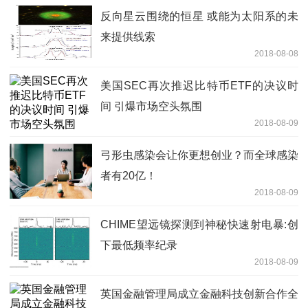
反向星云围绕的恒星 或能为太阳系的未
来提供线索
2018-08-08
美国SEC再次推迟比特币ETF的决议时
间 引爆市场空头氛围
2018-08-09
弓形虫感染会让你更想创业？而全球感染
者有20亿！
2018-08-09
CHIME望远镜探测到神秘快速射电暴:创
下最低频率纪录
2018-08-09
英国金融管理局成立金融科技创新合作全