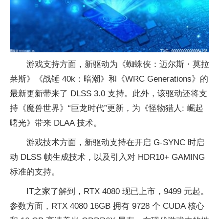
游戏支持方面，新驱动为《蜘蛛侠：迈尔斯・莫拉
莱斯》《战锤 40k：暗潮》和《WRC Generations》的
最新更新带来了 DLSS 3.0 支持。此外，该驱动还将支
持《魔兽世界》“巨龙时代”更新，为《怪物猎人: 崛起
曙光》带来 DLAA 技术。
游戏技术方面，新驱动支持在开启 G-SYNC 时启
动 DLSS 帧生成技术，以及引入对 HDR10+ GAMING
标准的支持。
IT之家了解到，RTX 4080 现已上市，9499 元起。
参数方面，RTX 4080 16GB 拥有 9728 个 CUDA 核心