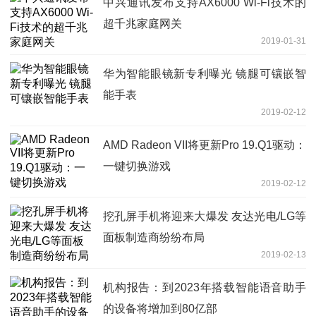
中兴通讯发布支持AX6000 Wi-Fi技术的
超千兆家庭网关
2019-01-31
华为智能眼镜新专利曝光 镜腿可镶嵌智
能手表
2019-02-12
AMD Radeon VII将更新Pro 19.Q1驱动：
一键切换游戏
2019-02-12
挖孔屏手机将迎来大爆发 友达光电/LG等
面板制造商纷纷布局
2019-02-13
机构报告：到2023年搭载智能语音助手
的设备将增加到80亿部