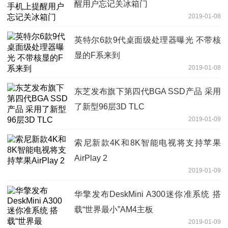
醒用户忘记关冰箱门
2019-01-08
英特尔6款9代桌面级处理器曝光 不带核
显的F系来到
2019-01-08
东芝发布旗下第四代BGA SSD产品 采用
了新型96层3D TLC
2019-01-09
索尼新款4K和8K智能电视将支持苹果
AirPlay 2
2019-01-09
华擎发布DeskMini A300迷你准系统 搭
载“世界最小”AM4主板
2019-01-09