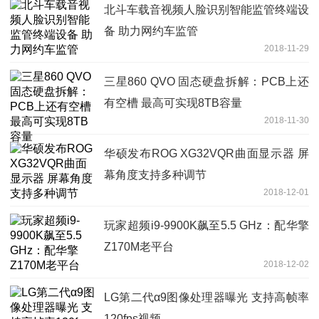
北斗车载音视频人脸识别智能监管终端设
备 助力网约车监管
2018-11-29
三星860 QVO 固态硬盘拆解：PCB上还
有空槽 最高可实现8TB容量
2018-11-30
华硕发布ROG XG32VQR曲面显示器 屏
幕角度支持多种调节
2018-12-01
玩家超频i9-9900K飙至5.5 GHz：配华擎
Z170M老平台
2018-12-02
LG第二代α9图像处理器曝光 支持高帧率
120fps视频