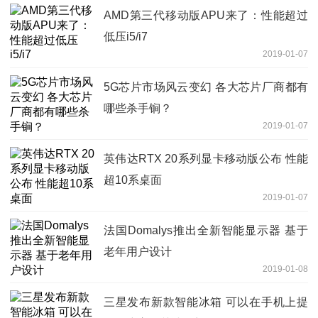
AMD第三代移动版APU来了：性能超过
低压i5/i7
2019-01-07
5G芯片市场风云变幻 各大芯片厂商都有
哪些杀手锏？
2019-01-07
英伟达RTX 20系列显卡移动版公布 性能
超10系桌面
2019-01-07
法国Domalys推出全新智能显示器 基于
老年用户设计
2019-01-08
三星发布新款智能冰箱 可以在手机上提