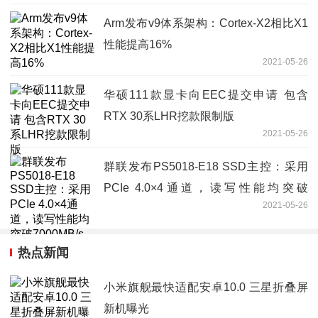
Arm发布v9体系架构：Cortex-X2相比X1
性能提高16%
2021-05-26
华硕111款显卡向EEC提交申请 包含
RTX 30系LHR挖款限制版
2021-05-26
群联发布PS5018-E18 SSD主控：采用
PCIe 4.0×4通道，读写性能均突破
2021-05-26
7000MB/s
热点新闻
小米旗舰最快适配安卓10.0 三星折叠屏
新机曝光