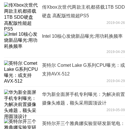
传Xbox次世代两款主机都搭载1TB SDD
硬盘 高配版性能超PS5
2019-04-26
Intel 10核心发烧新品曝光:用功耗换频率
2019-04-29
英特尔 Comet Lake G系列CPU曝光：或
支持AVX-512
2019-04-29
华为新全面屏手机专利曝光：为解决前置
摄像头难题，额头采用圆顶设计
2019-05-09
英特尔开三个雅典娜实验室研发新笔电：