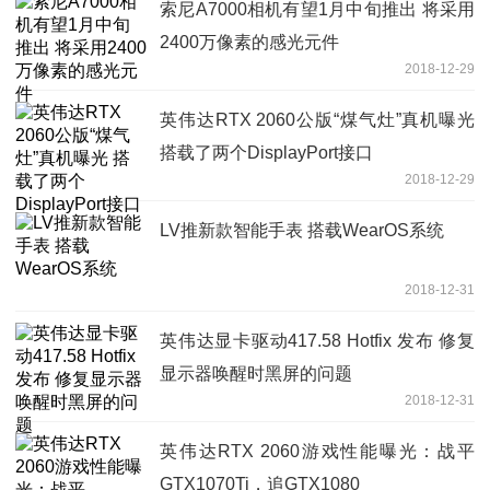
索尼A7000相机有望1月中旬推出 将采用
2400万像素的感光元件
2018-12-29
英伟达RTX 2060公版“煤气灶”真机曝光
搭载了两个DisplayPort接口
2018-12-29
LV推新款智能手表 搭载WearOS系统
2018-12-31
英伟达显卡驱动417.58 Hotfix 发布 修复
显示器唤醒时黑屏的问题
2018-12-31
英伟达RTX 2060游戏性能曝光：战平
GTX1070Ti，追GTX1080