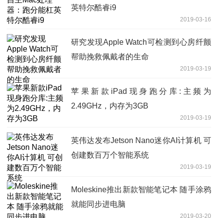
英特尔酷睿i9
2019-03-16
研究发现Apple Watch可检测到心房纤颤
帮助挽救佩戴者的生命
2019-03-19
苹果新款iPad现身跑分库:主频为
2.49GHz，内存为3GB
2019-03-19
英伟达发布Jetson Nano迷你AI计算机 可
创建数百万个智能系统
2019-03-19
Moleskine推出新款智能笔记本 随手涂鸦
就能同步进电脑
2019-03-20