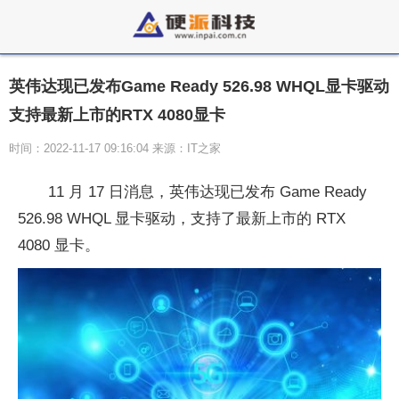
英伟达现已发布Game Ready 526.98 WHQL显卡驱动
支持最新上市的RTX 4080显卡
时间：2022-11-17 09:16:04 来源：IT之家
11 月 17 日消息，英伟达现已发布 Game Ready
526.98 WHQL 显卡驱动，支持了最新上市的 RTX
4080 显卡。