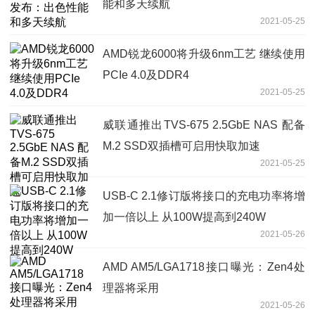
能和多天续航
2021-05-25
AMD锐龙6000将升级6nm工艺 继续使用
PCIe 4.0及DDR4
2021-05-25
威联通推出TVS-675 2.5GbE NAS 配备
M.2 SSD双插槽可启用快取加速
2021-05-25
USB-C 2.1修订版将接口的充电功率将增
加一倍以上 从100W提高到240W
2021-05-26
AMD AM5/LGA1718接口曝光：Zen4处
理器将采用
2021-05-26