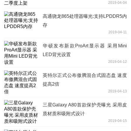
2019-04-04
高通骁龙865处理器曝光:支持LPDDR5内
存
2019-04-11
华硕发布新款ProArt显示器 采用Mini
LED背光设置
2019-04-12
英特尔正式公布傲腾混合式固态盘 速度
提高2倍
2019-04-13
三星Galaxy A80首款保护壳曝光 采用皮
质材质和吸附式设计
2019-04-15