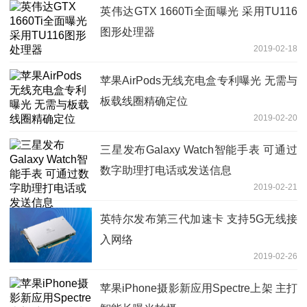
英伟达GTX 1660Ti全面曝光 采用TU116
图形处理器
2019-02-18
苹果AirPods无线充电盒专利曝光 无需与
板载线圈精确定位
2019-02-20
三星发布Galaxy Watch智能手表 可通过
数字助理打电话或发送信息
2019-02-21
英特尔发布第三代加速卡 支持5G无线接
入网络
2019-02-26
苹果iPhone摄影新应用Spectre上架 主打