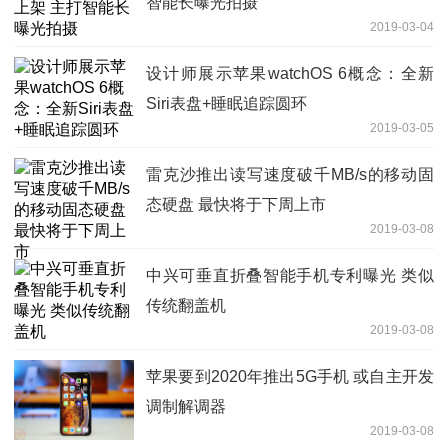
智能长曝光拍摄
2019-03-04
设计师展示苹果watchOS 6概念：全新
Siri表盘+睡眠追踪圆环
2019-03-05
雷克沙推出读写速度破千MB/s的移动固
态硬盘 最快将于下周上市
2019-03-08
中兴可垂直折叠智能手机专利曝光 类似
传统翻盖机
2019-03-08
苹果要到2020年推出5G手机 或自主开发
调制解调器
2019-03-08