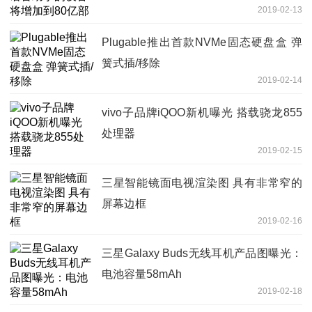
2019-02-13
Plugable推出首款NVMe固态硬盘盒 弹
簧式插/移除
2019-02-14
vivo子品牌iQOO新机曝光 搭载骁龙855
处理器
2019-02-15
三星智能镜面电视渲染图 具有非常窄的
屏幕边框
2019-02-16
三星Galaxy Buds无线耳机产品图曝光：
电池容量58mAh
2019-02-18