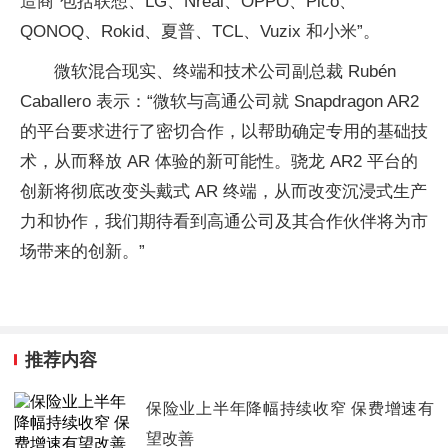
造商“包括联想、LG、Nreal、OPPO、Pico、
QONOQ、Rokid、夏普、TCL、Vuzix 和小米”。
微软混合现实、终端和技术公司副总裁 Rubén
Caballero 表示：“微软与高通公司就 Snapdragon AR2
的平台要求进行了密切合作，以帮助确定专用的基础技
术，从而释放 AR 体验的新可能性。骁龙 AR2 平台的
创新将彻底改变头戴式 AR 终端，从而改变沉浸式生产
力和协作，我们期待看到高通公司及其合作伙伴将为市
场带来的创新。”
推荐内容
保险业上半年降幅持续收窄 保费增速有
望改善