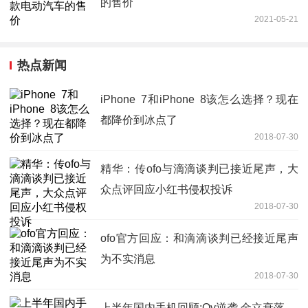
的售价
2021-05-21
热点新闻
iPhone 7和iPhone 8该怎么选择？现在
都降价到冰点了
2018-07-30
精华：传ofo与滴滴谈判已接近尾声，大
众点评回应小红书侵权投诉
2018-07-30
ofo官方回应：和滴滴谈判已经接近尾声
为不实消息
2018-07-30
上半年国内手机回顾:Ov逆袭,金立衰落