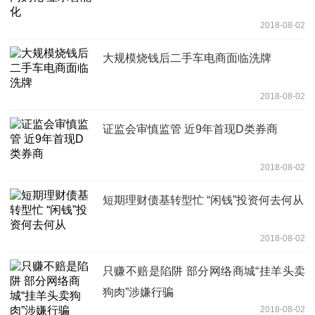
2018-08-02
大规模烧钱后二手车电商面临洗牌
2018-08-02
证监会审慎监管 近9年首现D类券商
2018-08-02
短期理财债基转型忙 “闲钱”投资何去何从
2018-08-02
只赚不赔是陷阱 部分网络商城“挂羊头卖
狗肉”涉嫌行骗
2018-08-02