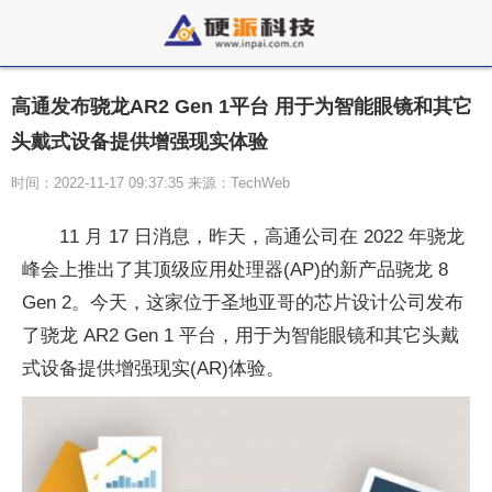
高通发布骁龙AR2 Gen 1平台 用于为智能眼镜和其它
头戴式设备提供增强现实体验
时间：2022-11-17 09:37:35 来源：TechWeb
11 月 17 日消息，昨天，高通公司在 2022 年骁龙
峰会上推出了其顶级应用处理器(AP)的新产品骁龙 8
Gen 2。今天，这家位于圣地亚哥的芯片设计公司发布
了骁龙 AR2 Gen 1 平台，用于为智能眼镜和其它头戴
式设备提供增强现实(AR)体验。