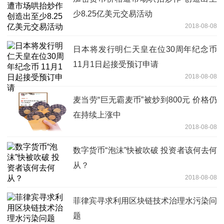
少8.25亿美元交易活动
2018-08-08
日本将发行明仁天皇在位30周年纪念币
11月1日起接受预订申请
2018-08-08
麦当劳“巨无霸麦币”被炒到800元 价格仍
在持续上涨中
2018-08-08
数字货币“泡沫”快被吹破 投资者该何去何
从？
2018-08-08
菲律宾寻求利用区块链技术治理水污染问
题