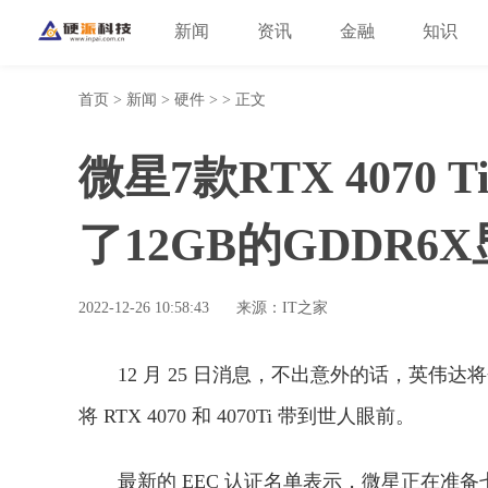
新闻
资讯
金融
知识
首页
>
新闻
>
硬件
> > 正文
微星7款RTX 4070
了12GB的GDDR6
2022-12-26 10:58:43
来源：IT之家
12 月 25 日消息，不出意外的话，英伟达将会在 
将 RTX 4070 和 4070Ti 带到世人眼前。
最新的 EEC 认证名单表示，微星正在准备七款全新