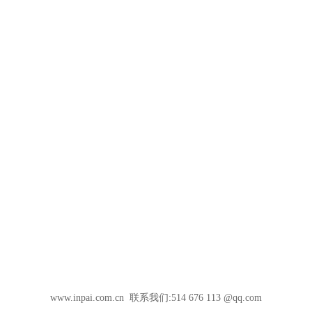
www.inpai.com.cn 联系我们:514 676 113 @qq.com