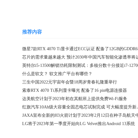
推荐内容
微星
英特尔i5-13500解锁功耗限制测试：多核分数十分接近i7-1270
什么是软文？ 软文推广平台有哪些？
三生中国2022元宇宙年会暨18周岁青春礼隆重举行
索泰RTX 4070 Ti系列显卡曝光 配备了16 pin电源连接器
达美航空计划于2023年初在其航班上提供免费Wi-Fi服务
红旗汽车10Ah级大容
LG将于2023年第一季度开始向LG Velvet推出Android 13系统