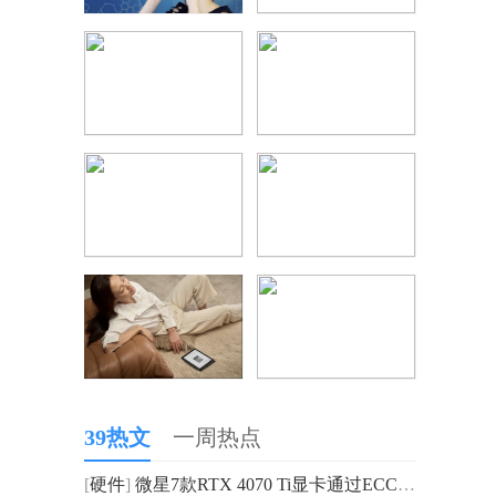
39热文
一周热点
[
硬件
]
微星7款RTX 4070 Ti显卡通过ECC认证 配备了12GB的GDDR6X显存