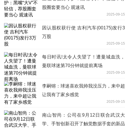
股圈套要当心 观速讯
2025-09-15
因认股权获行使 吉利汽车(00175)发行3
万股
2025-09-15
每日时讯!太令人失望了！遭曼城血洗，
曼联球迷第70分钟就提前离场
2025-09-15
李嗣镕：球迷喜欢我帅我没压力，来中超
让我有了家乡感觉
2025-09-15
南山智尚：公司在9月12日联合武汉大
学、手智创新召开了触觉数据手套的新品