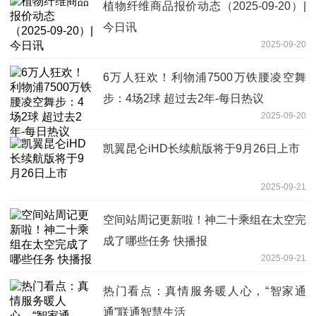
植物纤维商品报价动态（2025-09-20）|
今日讯
2025-09-20
6万人狂欢！利物浦7500万铁腰凌空舞
步：4场2球 超过去2年-每日热议
2025-09-20
凯翼昆仑iHD长续航版将于9月26日上市
2025-09-21
空间站周记更新啦！神二十乘组在太空完
成了哪些任务 快播报
2025-09-21
热门看点：真情服务暖人心，“智家通
通”联通智慧生活