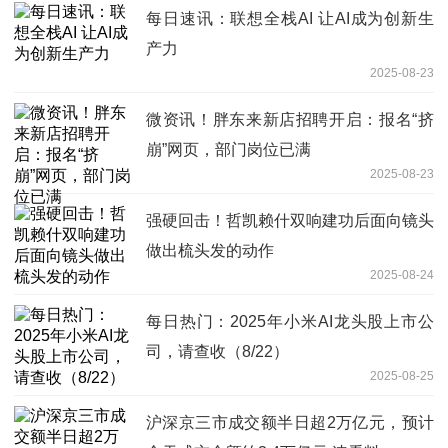
每日速讯：联想全栈AI 让AI成为创新生
产力
2025-08-23
微资讯！胖东来新店招聘开启：报名“挤
崩”网页，部门岗位已满
2025-08-23
强硬回击！哲凯赖什双响建功后面向镜头
做出梳头发的动作
2025-08-24
每日热门：2025年小米AI龙头股上市公
司，请查收（8/22）
2025-08-25
沪深京三市成交额半日超2万亿元，预计