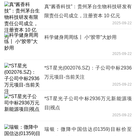
真“酱香科技”：贵州茅台生物科技研发有
限责任公司成立，注册资本 10 亿元
2025-09-22
科学健身周周练丨 小“胶带”大妙用
2025-09-22
*ST星光(002076.SZ)：子公司中标2936
万元项目-当前关注
2025-09-22
*ST星光子公司中标2936万元新能源项
目|视点
2025-09-22
瑞银：微降中国信达(01359)目标价至