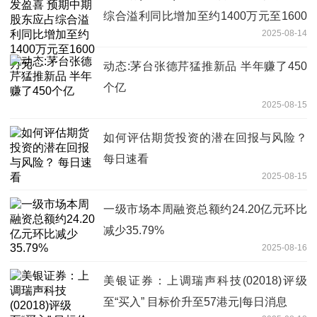
综合溢利同比增加至约1400万元至1600
2025-08-14
万元
动态:茅台张德芹猛推新品 半年赚了450
个亿
2025-08-15
如何评估期货投资的潜在回报与风险？
每日速看
2025-08-15
一级市场本周融资总额约24.20亿元环比
减少35.79%
2025-08-16
美银证券：上调瑞声科技(02018)评级
至“买入” 目标价升至57港元|每日消息