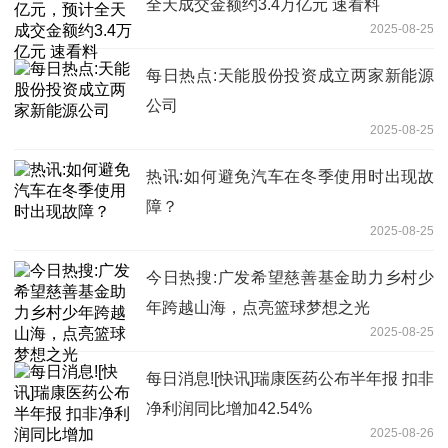
全天成交金额约3.4万亿元 速看料
2025-08-25
每日热点:天能股份投资成立两家新能源
公司
2025-08-25
热讯:如何避免汽车在冬季使用时出现故
障？
2025-08-25
今日热搜:广发希望慈善基金助力乡村少
年跨越山海，点亮篮球梦想之光
2025-08-25
每日消息![快讯]瑞康医药公布半年报 扣非
净利润同比增加42.54%
2025-08-26