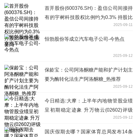
首开股份(600376.SH)：盈信公司间接持
有的宇树科技股权比例约为0.3% 持股比
2025-09-11
例很低|新要闻
恒勃股份等成立汽车电子公司-今热点
2025-09-12
保龄宝：公司阿洛酮糖产能和扩产计划主
要为酶转化法生产阿洛酮糖_热推荐
2025-09-12
今日精选:大摩：上半年内地物管股业绩
呈初期稳定迹象 升万物云(02602)评级
2025-09-12
至“增持”
国庆假期去哪？国家体育总局发布14条