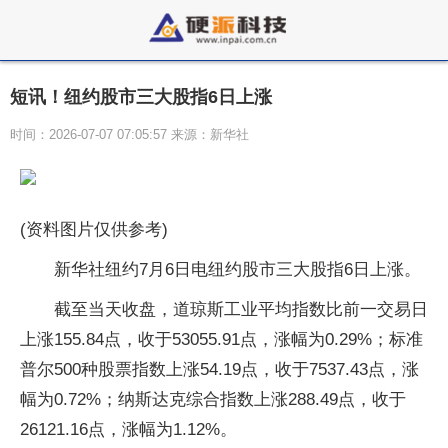
短讯！纽约股市三大股指6日上涨
时间：2026-07-07 07:05:57 来源：新华社
(资料图片仅供参考)
新华社纽约7月6日电纽约股市三大股指6日上涨。
截至当天收盘，道琼斯工业平均指数比前一交易日
上涨155.84点，收于53055.91点，涨幅为0.29%；标准
普尔500种股票指数上涨54.19点，收于7537.43点，涨
幅为0.72%；纳斯达克综合指数上涨288.49点，收于
26121.16点，涨幅为1.12%。