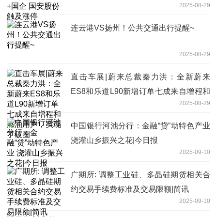
2025-08-29
连云港VS扬州！公共交通出行提醒~
2025-08-29
直击车展|蔚来总裁秦力洪：全新蔚来
ES8和乐道L90新增订单七成来自增程和
2025-08-29
燃油用户，实现了破圈
中国银行河池分行：金融“贷”动特色产业
浇灌山乡振兴之花|今日报
2025-09-10
广期所: 调整工业硅、多晶硅期货相关合
约交易手续费标准及交易限额|简讯
2025-09-10