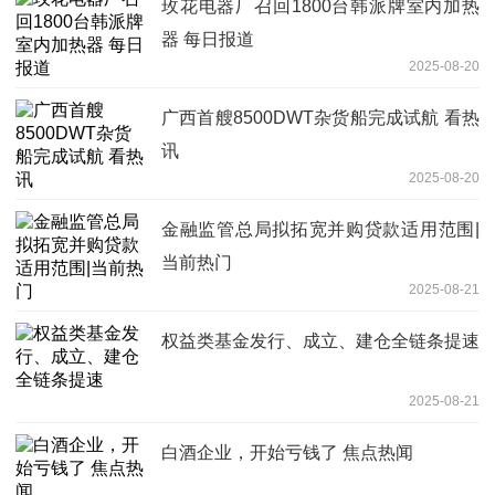
玫花电器厂召回1800台韩派牌室内加热
器 每日报道
2025-08-20
广西首艘8500DWT杂货船完成试航 看热
讯
2025-08-20
金融监管总局拟拓宽并购贷款适用范围|
当前热门
2025-08-21
权益类基金发行、成立、建仓全链条提速
2025-08-21
白酒企业，开始亏钱了 焦点热闻