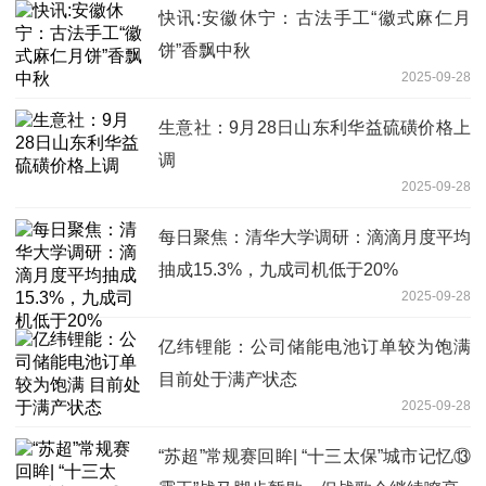
快讯:安徽休宁：古法手工“徽式麻仁月
饼”香飘中秋
2025-09-28
生意社：9月28日山东利华益硫磺价格上
调
2025-09-28
每日聚焦：清华大学调研：滴滴月度平均
抽成15.3%，九成司机低于20%
2025-09-28
亿纬锂能：公司储能电池订单较为饱满
目前处于满产状态
2025-09-28
“苏超”常规赛回眸| “十三太保”城市记忆⑬