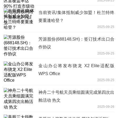
2025-09-25
电池回收利用产业基地2个以上
当前资讯!集体抵制威少加盟！杜兰特终
要重逢哈登？
2025-09-25
芳源股份(688148.SH)：签订技术出口合
作协议
2025-09-25
金山办公将发布骁龙 X2 Elite适配版
WPS Office
2025-09-25
神舟二十号航天员乘组圆满完成第四次出
舱活动 热文
2025-09-26