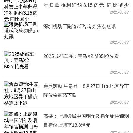
年归母净利润约3.15亿元 同比减少
2025-08-27
22.03%
深圳机场三跑道试飞成功|焦点短讯
2025-08-27
2025成都车展：宝马X2 M35i抢先看
2025-08-27
焦点滚动:生意社：8月27日山东地区异丁
醛价格震荡下跌
2025-08-27
高盛：上调绿城中国明年及后年销售预测
目标价上调至13.8港元
2025-08-27