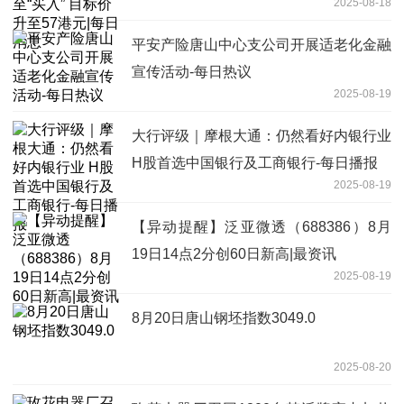
2025-08-18
平安产险唐山中心支公司开展适老化金融
宣传活动-每日热议
2025-08-19
大行评级｜摩根大通：仍然看好内银行业
H股首选中国银行及工商银行-每日播报
2025-08-19
【异动提醒】泛亚微透（688386）8月
19日14点2分创60日新高|最资讯
2025-08-19
8月20日唐山钢坯指数3049.0
2025-08-20