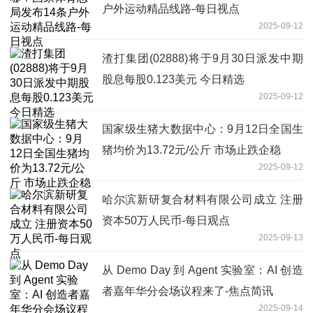
户外运动精品线路-每日视点
2025-09-12
渣打集团(02888)将于9月30日派发中期
股息每股0.123美元 今日精选
2025-09-12
国家级生猪大数据中心：9月12日全国生
猪均价为13.72元/公斤 市场止跌企稳
2025-09-12
哈尔滨新研复合材料有限公司成立 注册
资本50万人民币-每日观点
2025-09-13
从 Demo Day 到 Agent 实验室：AI 创造
者嘉年华分会场议程来了-焦点简讯
2025-09-14