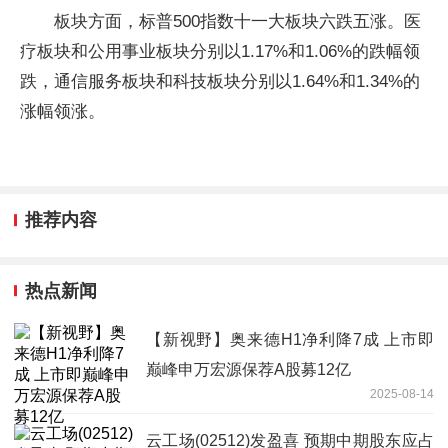
板块方面，标普500指数十一大板块六跌五涨。医
疗板块和公用事业板块分别以1.17%和1.06%的跌幅领
跌，通信服务板块和科技板块分别以1.64%和1.34%的
涨幅领涨。
推荐内容
热点新闻
【新视野】奥来德H1净利降7成 上市即
巅峰申万宏源保荐A股募12亿
2025-08-14
云工场(02512)发盈喜 预期中期股东应占