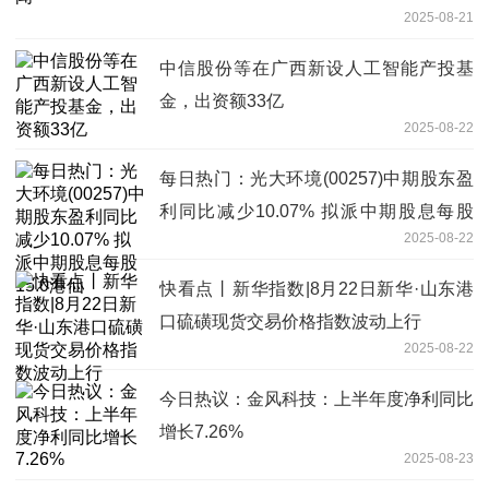
2025-08-21
中信股份等在广西新设人工智能产投基
金，出资额33亿
2025-08-22
每日热门：光大环境(00257)中期股东盈
利同比减少10.07% 拟派中期股息每股
2025-08-22
15.0港仙
快看点丨新华指数|8月22日新华·山东港
口硫磺现货交易价格指数波动上行
2025-08-22
今日热议：金风科技：上半年度净利同比
增长7.26%
2025-08-23