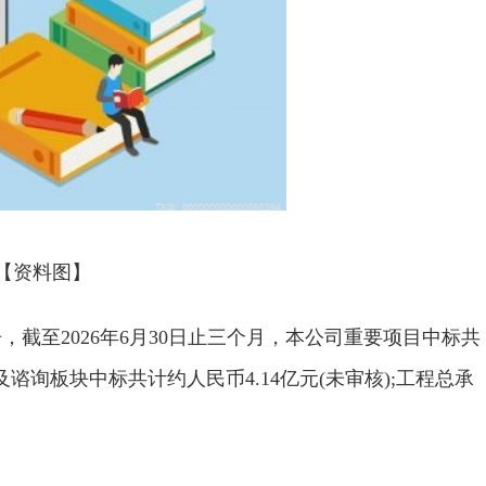
【资料图】
公告，截至2026年6月30日止三个月，本公司重要项目中标共
及谘询板块中标共计约人民币4.14亿元(未审核);工程总承