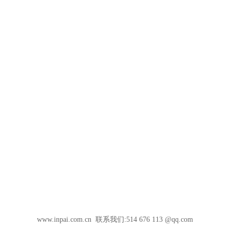
www.inpai.com.cn 联系我们:514 676 113 @qq.com