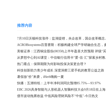
推荐内容
7月10日沃顿科技涨
从梦想中心到
热门看点：保障期限为何影响投保决策更合理？
科技创新助力青少年成长 深度洞察三星手机的教育公益之路
暑假放“价”来袭，iHerb嗨购一夏
快播：五洲特纸：上半年净利润同比预增85.75%—93.97%
EBC 
债市波动拖累收益 中低风险理财风险不“中低”-今日热文