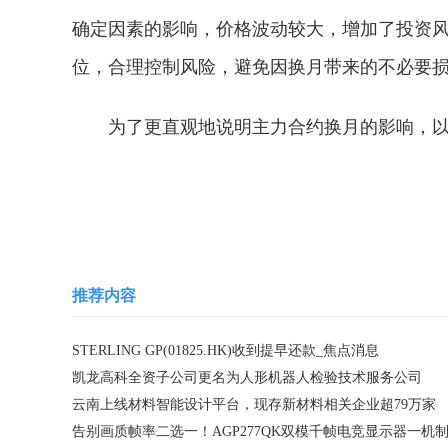
确定因素的影响，价格波动较大，增加了投资
位，合理控制风险，避免因换月带来的不必要
为了更直观地说明主力合约换月的影响，
关键词：
新主力合约
旧主力合约
合约价格
推荐内容
STERLING GP(01825.HK)收到提早还款_焦点消息
凯龙高科全资子公司更名为人形机器人检验技术服务公司
云南上线材料智能设计平台，现存新材料相关企业超79万家