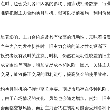
焦点时，也会受到各种因素的影响，如宏观经济数据、行
够准确把握主力合约换月时机，就可以提前布局，利用价
生显著影响。主力合约通常具有较高的流动性，意味着投
。当主力合约发生切换时，旧主力合约的流动性会逐渐下
果投资者没有及时关注换月时机，仍然在流动性较差的旧
、成交困难等问题，增加交易成本和风险。因此，关注主
行交易，能够保证交易的顺利进行，提高资金的使用效率
合约换月时机的把握也至关重要。期货市场存在多种风险
间，由于市场情况的变化，风险也会随之增加。例如，旧
能会面临交割风险。而新主力合约在初期可能会受到各种