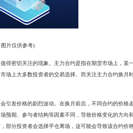
料图片仅供参考)
且值得密切关注的现象。主力合约是指在期货市场上，某
了市场上大多数投资者的交易选择。而关注主力合约换月
往会引发价格的剧烈波动。在换月前后，不同合约的价格
市场预期、参与者结构等因素不同，导致价格变化的方向
时，部分投资者会选择平仓离场，这可能会导致该合约价