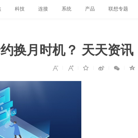
焦
科技
连接
系统
产品
联想专题
约换月时机？ 天天资讯