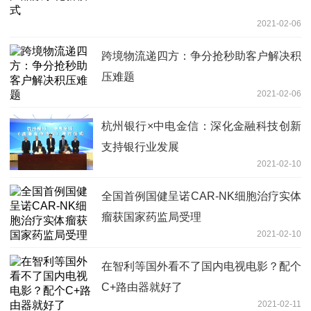
2021-02-06
跨境物流递四方：争分抢秒助客户解决积
压难题
2021-02-06
杭州银行×中电金信：深化金融科技创新
支持银行业发展
2021-02-10
全国首例国健呈诺CAR-NK细胞治疗实体
瘤获国家药监局受理
2021-02-10
在智利等国外看不了国内电视电影？配个
C+路由器就好了
2021-02-11