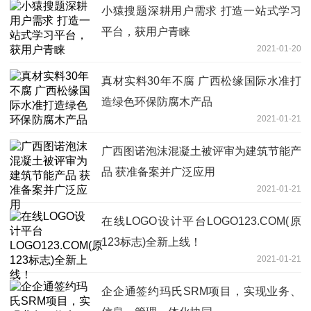
小猿搜题深耕用户需求 打造一站式学习
平台，获用户青睐
2021-01-20
真材实料30年不腐 广西松缘国际水准打
造绿色环保防腐木产品
2021-01-21
广西图诺泡沫混凝土被评审为建筑节能产
品 获准备案并广泛应用
2021-01-21
在线LOGO设计平台LOGO123.COM(原
123标志)全新上线！
2021-01-21
企企通签约玛氏SRM项目，实现业务、