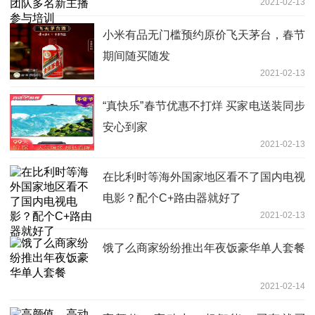
2021-02-13
小米有品无门槛预约原价飞天茅台，春节
期间随买随发
2021-02-13
“真快乐”春节优惠不打烊 买家电送装同步
安心到家
2021-02-13
在比利时等海外国家地区看不了国内电视
电影？配个C+路由器就好了
2021-02-13
饿了么商家纷纷推出年夜饭豪华单人套餐
2021-02-14