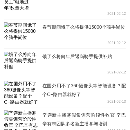
2021-02-12
春节期间饿了么将提供15000个骑手岗位
2021-02-12
饿了么将向年后返岗骑手提供补贴
2021-02-12
在国外用不了360摄像头等智能设备？配
个C+路由器就好了
2021-02-13
辛选新主播寒假集训营阶段性收官 辛巴
辛有志团队多名新主播参与培训