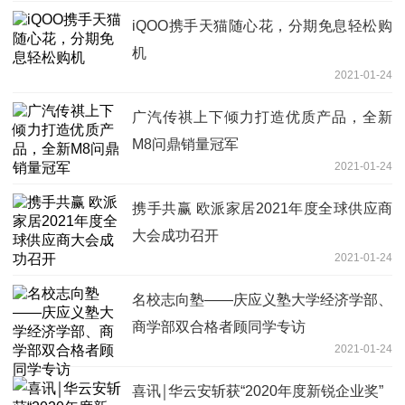
iQOO携手天猫随心花，分期免息轻松购
机
2021-01-24
广汽传祺上下倾力打造优质产品，全新
M8问鼎销量冠军
2021-01-24
携手共赢 欧派家居2021年度全球供应商
大会成功召开
2021-01-24
名校志向塾——庆应义塾大学经济学部、
商学部双合格者顾同学专访
2021-01-24
喜讯￨华云安斩获“2020年度新锐企业奖”