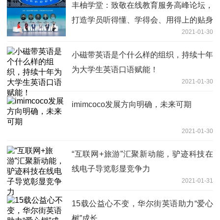
丰柚学堂：致敬在线教育服务高峰论坛，
打造学员听得懂、学得会、用得上的贴身
2021-01-30
理财课程
小磁带英语是个什么样的组织，持续十年
为大学生英语口语赋能！
2021-01-30
imimcoco发展方向明确，未来可期
2021-01-30
“互联网+旅游”汇聚新动能，驴迹科技在
线电子导览彰显竞争力
2021-01-31
15载公益心不变，华尔街英语助力“爱心
树”成长