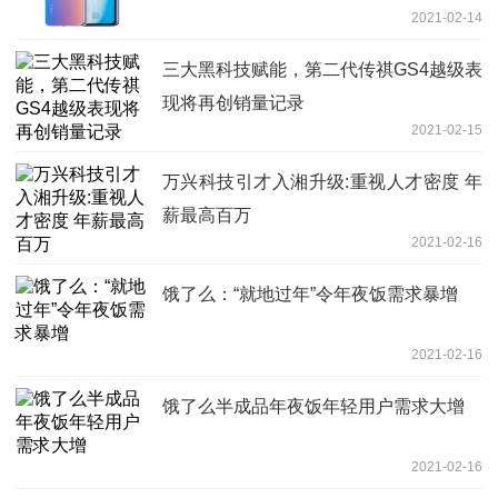
2021-02-14
三大黑科技赋能，第二代传祺GS4越级表
现将再创销量记录
2021-02-15
万兴科技引才入湘升级:重视人才密度 年
薪最高百万
2021-02-16
饿了么：“就地过年”令年夜饭需求暴增
2021-02-16
饿了么半成品年夜饭年轻用户需求大增
2021-02-16