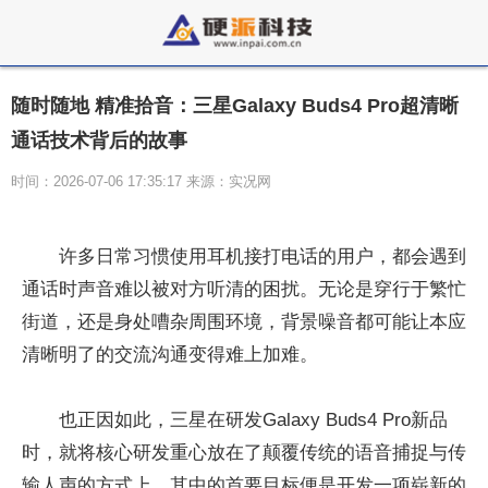
随时随地 精准拾音：三星Galaxy Buds4 Pro超清晰
通话技术背后的故事
时间：2026-07-06 17:35:17 来源：实况网
许多日常习惯使用耳机接打电话的用户，都会遇到
通话时声音难以被对方听清的困扰。无论是穿行于繁忙
街道，还是身处嘈杂周围环境，背景噪音都可能让本应
清晰明了的交流沟通变得难上加难。
也正因如此，三星在研发Galaxy Buds4 Pro新品
时，就将核心研发重心放在了颠覆传统的语音捕捉与传
输人声的方式上。其中的首要目标便是开发一项崭新的