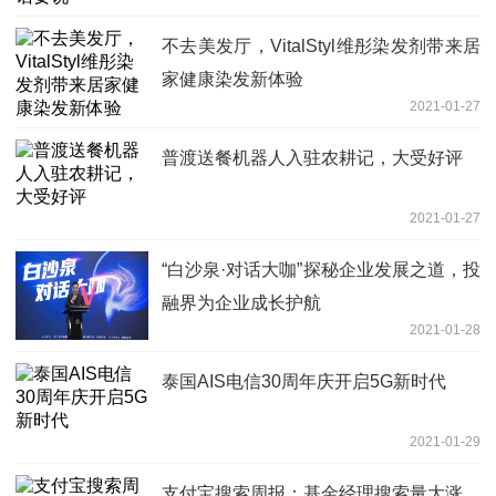
不去美发厅，VitalStyl维彤染发剂带来居
家健康染发新体验
2021-01-27
普渡送餐机器人入驻农耕记，大受好评
2021-01-27
“白沙泉·对话大咖”探秘企业发展之道，投
融界为企业成长护航
2021-01-28
泰国AIS电信30周年庆开启5G新时代
2021-01-29
支付宝搜索周报：基金经理搜索量大涨，