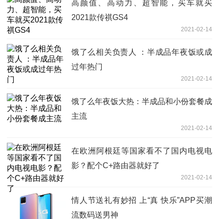
高颜值、高动力、超智能，买车就买
2021款传祺GS4
2021-02-14
饿了么相关负责人 ：半成品年夜饭或成
过年热门
2021-02-14
饿了么年夜饭大热：半成品和小份套餐成
主流
2021-02-14
在欧洲阿根廷等国家看不了国内电视电
影？配个C+路由器就好了
2021-02-14
情人节送礼有妙招 上“真 快乐”APP买潮
流数码送男神