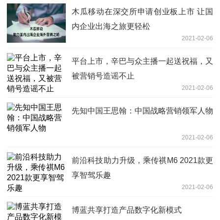
木瓜移动在深交所申请创业板上市 让国
内企业出海之旅更轻松
2021-02-06
平台上市，辛巴与众主播一起送祝福，又
被营销号造谣不止
2021-02-06
先知中国王思翰：中国战略营销领军人物
2021-02-06
前沿科技助力升级，乘传祺M6 2021款更
享智驾乐趣
2021-02-06
博蓝共享打造产品数字化新模式