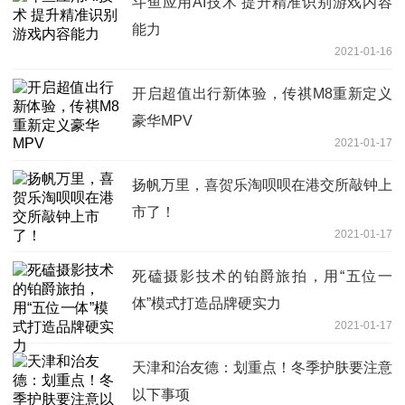
斗鱼应用AI技术 提升精准识别游戏内容
能力
2021-01-16
开启超值出行新体验，传祺M8重新定义
豪华MPV
2021-01-17
扬帆万里，喜贺乐淘呗呗在港交所敲钟上
市了！
2021-01-17
死磕摄影技术的铂爵旅拍，用“五位一
体”模式打造品牌硬实力
2021-01-17
天津和治友德：划重点！冬季护肤要注意
以下事项