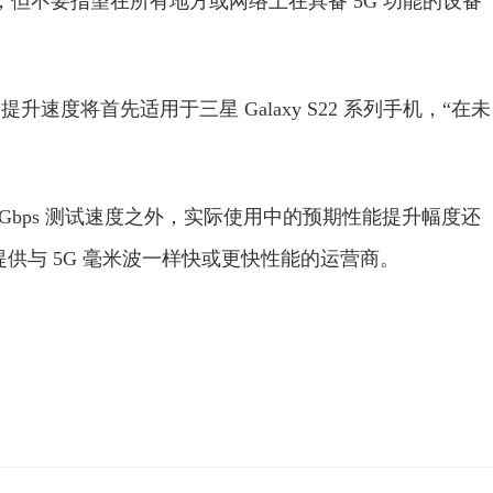
的高速度，但不要指望在所有地方或网络上在具备 5G 功能的设备
推出的提升速度将首先适用于三星 Galaxy S22 系列手机，“在未
大 3Gbps 测试速度之外，实际使用中的预期性能提升幅度还
频谱提供与 5G 毫米波一样快或更快性能的运营商。