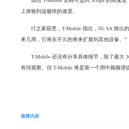
虽然 T-Mobile 宣称可达到 3Gbps 
上体验到这极快的速度。
IT之家获悉，T-Mobile 指出，5G SA 
来几周，它将在不久的将来扩展到其他设备。”
T-Mobile 还没有分享具体细节，除了最
有待观察。但 T-Mobile 将是第一个用中频
关键词：
运营商
推荐内容