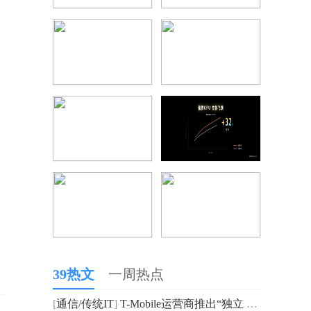
39热文
一周热点
[
通信/传统IT
]
T-Mobile运营商推出“独立 Ultra Capacity 5G”：可提