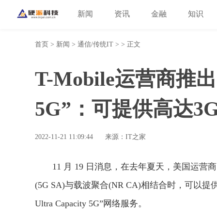
新闻
资讯
金融
知识
首页
>
新闻
>
通信/传统IT
> > 正文
T-Mobile运营商推出“独
5G”：可提供高达3G
2022-11-21 11:09:44
来源：IT之家
11 月 19 日消息，在去年夏天，美国运营商 
(5G SA)与载波聚合(NR CA)相结合时，可以
Ultra Capacity 5G”网络服务。