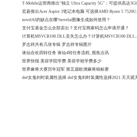
宏碁推出Acer 
novelAI的缺点在哪?novelai图像生成如何使用？
支付宝基金怎么全部卖出？支付宝商家码怎么申请开通？
计算机MSVCR100.DLL丢失怎么办？
罗志祥共有几张专辑 罗志祥专辑图片
诛仙合欢四转任务 诛仙4转任务流程_视焦点讯
世界快报:美容学院学费 美容学校学费多少
世界麻将大赛历年冠军 第五届欧洲麻将锦标赛
dnf女鬼剑时装属性选择 dnf女鬼剑时装属性选择2021:天天观