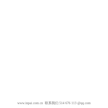
www.inpai.com.cn 联系我们:514 676 113 @qq.com