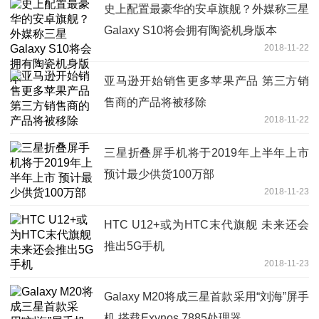
史上配置最豪华的安卓旗舰？外媒称三星
Galaxy S10将会拥有陶瓷机身版本
2018-11-22
亚马逊开始销售更多苹果产品 第三方销
售商的产品将被移除
2018-11-22
三星折叠屏手机将于2019年上半年上市
预计最少供货100万部
2018-11-23
HTC U12+或为HTC末代旗舰 未来还会
推出5G手机
2018-11-23
Galaxy M20将成三星首款采用“刘海”屏手
机 搭载Exynos 7885处理器