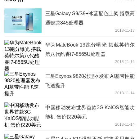
三星Galaxy S9/S9+冰蓝配色上架 搭载高
通骁龙845处理器
2018-11-13
华为MateBook 13跑分曝光 搭载英特尔
第八代酷睿i7-8565U处理器
2018-11-14
三星Exynos 9820处理器发布 AI基带性能
飞速提升
2018-11-14
中国移动发布世界首款3G KaiOS智能功
能机 售价仅20美元
2018-11-14
三星Galaxy S10爆料不断 或将采用自家