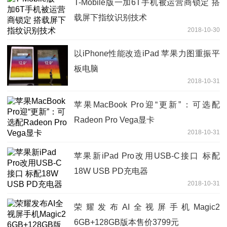
T-Mobile版一加6T手机被运营商锁定 搭
载屏下指纹识别技术
2018-10-30
以iPhone性能改造iPad 苹果力图重振平
板电脑
2018-10-31
苹果MacBook Pro迎“更新”：可选配
Radeon Pro Vega显卡
2018-10-31
苹果新iPad Pro改用USB-C接口 标配
18W USB PD充电器
2018-10-31
荣耀发布AI全视屏手机Magic2
6GB+128GB版本售价3799元