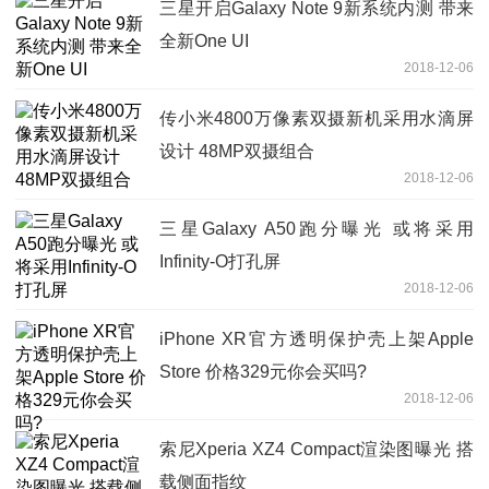
三星开启Galaxy Note 9新系统内测 带来
全新One UI
2018-12-06
传小米4800万像素双摄新机采用水滴屏
设计 48MP双摄组合
2018-12-06
三星Galaxy A50跑分曝光 或将采用
Infinity-O打孔屏
2018-12-06
iPhone XR官方透明保护壳上架Apple
Store 价格329元你会买吗?
2018-12-06
索尼Xperia XZ4 Compact渲染图曝光 搭
载侧面指纹