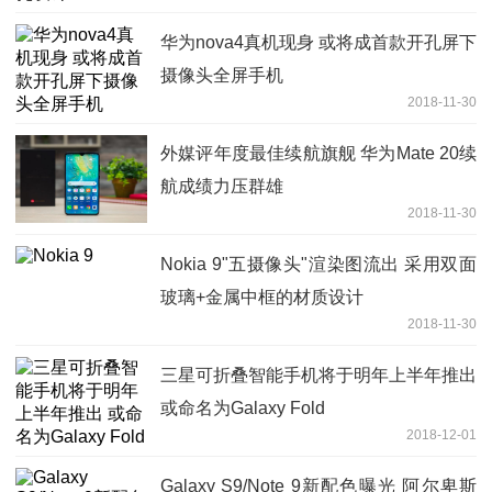
华为nova4真机现身 或将成首款开孔屏下
摄像头全屏手机
2018-11-30
外媒评年度最佳续航旗舰 华为Mate 20续
航成绩力压群雄
2018-11-30
Nokia 9"五摄像头"渲染图流出 采用双面
玻璃+金属中框的材质设计
2018-11-30
三星可折叠智能手机将于明年上半年推出
或命名为Galaxy Fold
2018-12-01
Galaxy S9/Note 9新配色曝光 阿尔卑斯