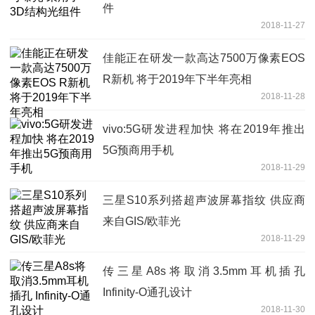
件
2018-11-27
佳能正在研发一款高达7500万像素EOS
R新机 将于2019年下半年亮相
2018-11-28
vivo:5G研发进程加快 将在2019年推出
5G预商用手机
2018-11-29
三星S10系列搭超声波屏幕指纹 供应商
来自GIS/欧菲光
2018-11-29
传三星A8s将取消3.5mm耳机插孔
Infinity-O通孔设计
2018-11-30