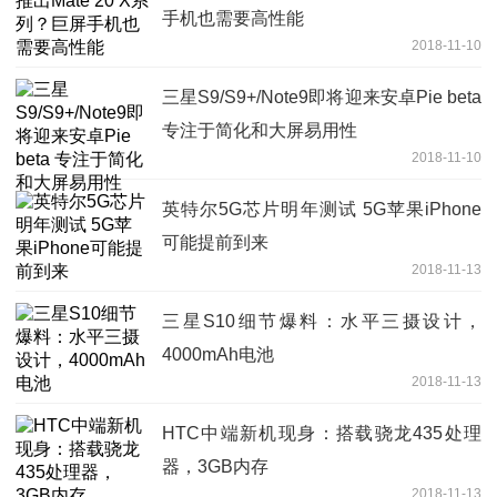
手机也需要高性能
2018-11-10
三星S9/S9+/Note9即将迎来安卓Pie beta
专注于简化和大屏易用性
2018-11-10
英特尔5G芯片明年测试 5G苹果iPhone
可能提前到来
2018-11-13
三星S10细节爆料：水平三摄设计，
4000mAh电池
2018-11-13
HTC中端新机现身：搭载骁龙435处理
器，3GB内存
2018-11-13