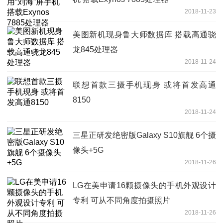
2018-11-23
美图新机现身鲁大师数据库 搭载高通骁
龙845处理器
2018-11-24
联想首款三摄手机现身 或将首发高通
8150
2018-11-24
三星正研发绝密版Galaxy S10旗舰 6个摄
像头+5G
2018-11-26
LG在美申请16颗摄像头的手机外观设计
专利 可从不同角度拍摄照片
2018-11-26