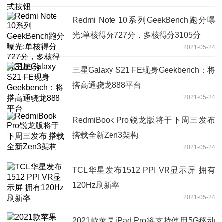
Redmi Note 10系列GeekBench跑分曝
光:单核得分727分，多核得分3105分
2021-05-24
三星Galaxy S21 FE现身Geekbench：将
搭高通骁龙888平台
2021-05-24
RedmiBook Pro锐龙版将于下周三发布
搭载全新Zen3架构
2021-05-24
TCL华星发布1512 PPI VR显示屏 拥有
120Hz刷新率
2021-05-24
2021款苹果iPad Pro将支持使用5G移动