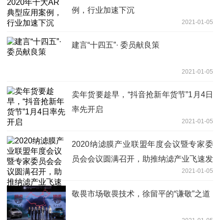
例，行业加速下沉
2021-01-05
建言“十四五”· 委员献良策
2021-01-05
卖年货要趁早，“抖音抢新年货节”1月4日
率先开启
2021-01-05
2020纳滤膜产业联盟年度会议暨专家委
员会会议圆满召开，助推纳滤产业飞速发
2021-01-05
展
敬畏市场敬畏技术，徐留平的“谦敬”之道