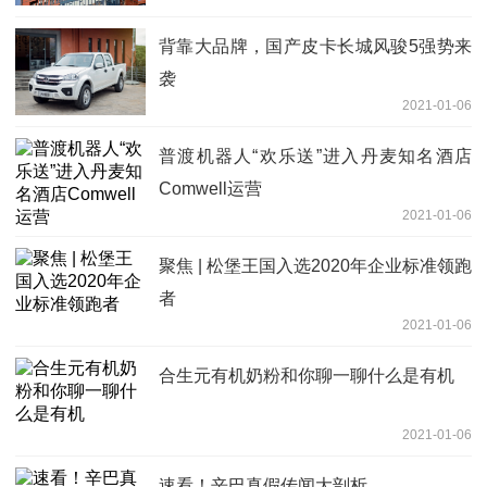
背靠大品牌，国产皮卡长城风骏5强势来
袭
2021-01-06
普渡机器人“欢乐送”进入丹麦知名酒店
Comwell运营
2021-01-06
聚焦 | 松堡王国入选2020年企业标准领跑
者
2021-01-06
合生元有机奶粉和你聊一聊什么是有机
2021-01-06
速看！辛巴真假传闻大剖析