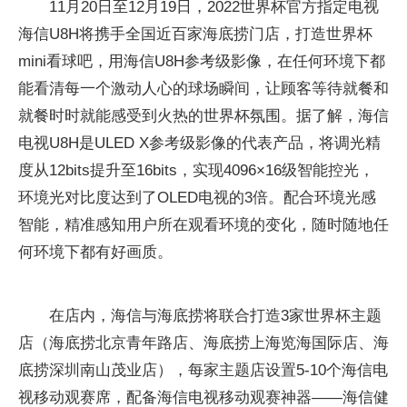
11月20日至12月19日，2022世界杯官方指定电视
海信U8H将携手全国近百家海底捞门店，打造世界杯
mini看球吧，用海信U8H参考级影像，在任何环境下都
能看清每一个激动人心的球场瞬间，让顾客等待就餐和
就餐时时就能感受到火热的世界杯氛围。据了解，海信
电视U8H是ULED X参考级影像的代表产品，将调光精
度从12bits提升至16bits，实现4096×16级智能控光，
环境光对比度达到了OLED电视的3倍。配合环境光感
智能，精准感知用户所在观看环境的变化，随时随地任
何环境下都有好画质。
在店内，海信与海底捞将联合打造3家世界杯主题
店（海底捞北京青年路店、海底捞上海览海国际店、海
底捞深圳南山茂业店），每家主题店设置5-10个海信电
视移动观赛席，配备海信电视移动观赛神器——海信健