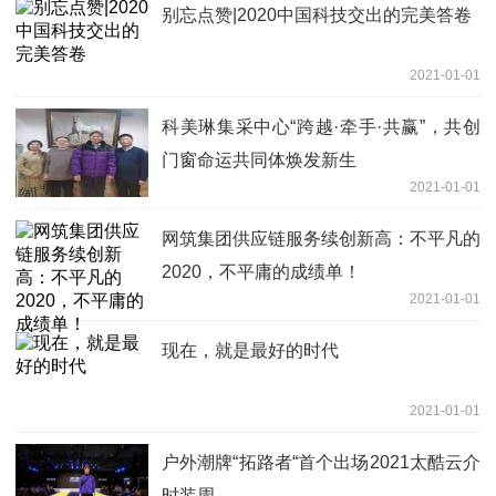
别忘点赞|2020中国科技交出的完美答卷
2021-01-01
科美琳集采中心“跨越·牵手·共赢”，共创
门窗命运共同体焕发新生
2021-01-01
网筑集团供应链服务续创新高：不平凡的
2020，不平庸的成绩单！
2021-01-01
现在，就是最好的时代
2021-01-01
户外潮牌“拓路者“首个出场2021太酷云介
时装周