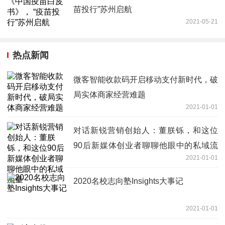
苗投行”苏州启航
2021-05-21
热点新闻
微客智能收款码开启移动支付新时代，破
局实体商家经营难题
2021-01-01
对话新锐营销创始人：董朕铄，和这位
90后新媒体创业者聊聊他眼中的私域流
2021-01-01
量
2020名校志向塾Insights大事记
2021-01-01