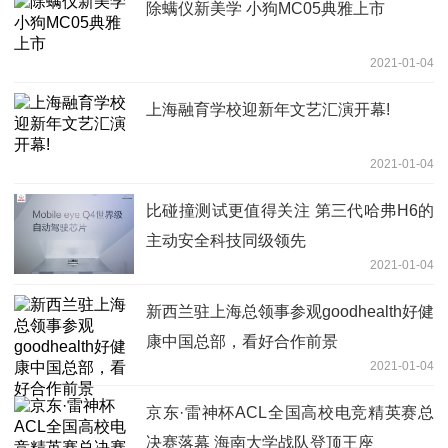
除螨仪新美学 小狗MC05典雅上市
2021-01-04
上海融育学校迎新年文艺汇演开幕!
2021-01-04
比碰撞测试更值得关注 第三代哈弗H6的
主动安全科技同级领先
2021-01-04
新西兰驻上海总领事参观goodhealth好健
康中国总部，看好合作前景
2021-01-04
京东·雷神杯ACL全国高校电竞精英赛总
决赛落幕 海南大学战队登顶王座