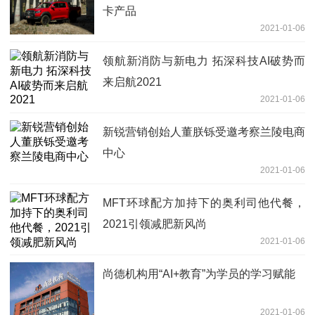
卡产品
2021-01-06
领航新消防与新电力 拓深科技AI破势而
来启航2021
2021-01-06
新锐营销创始人董朕铄受邀考察兰陵电商
中心
2021-01-06
MFT环球配方加持下的奥利司他代餐，
2021引领减肥新风尚
2021-01-06
尚德机构用“AI+教育”为学员的学习赋能
2021-01-06