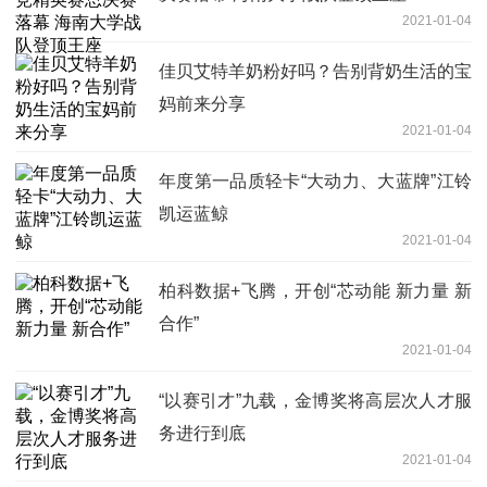
2021-01-04
佳贝艾特羊奶粉好吗？告别背奶生活的宝
妈前来分享
2021-01-04
年度第一品质轻卡“大动力、大蓝牌”江铃
凯运蓝鲸
2021-01-04
柏科数据+飞腾，开创“芯动能 新力量 新
合作”
2021-01-04
“以赛引才”九载，金博奖将高层次人才服
务进行到底
2021-01-04