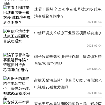
速看！围堵辛巴涉事者账号被封停 维权
演变成聚众闹事？
2021-01-04
中信环境技术成凉工业园区项目成功通水
2021-01-04
骗子假冒辛选客服进行诈骗：请谨慎对待
自称“客服”的电话
2021-01-04
占据天猫海岛跨年电音节C位，海信激光
电视成95后挚爱潮品
2021-01-04
安盛天平布局健康险和车险市场，积极应