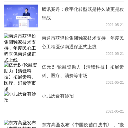
腾讯奚丹：数字化转型既是持久战更是攻
坚战
2021-05-21
南通市获轻松集团独家技术支持，年度民
心工程医保南通保正式上线
2021-05-21
亿元B+轮融资助力【清锋科技】拓展齿
科、医疗、消费等市场
2021-05-21
小儿厌食有妙招
2021-05-21
东方高圣发布《中国疫苗白皮书》， “疫