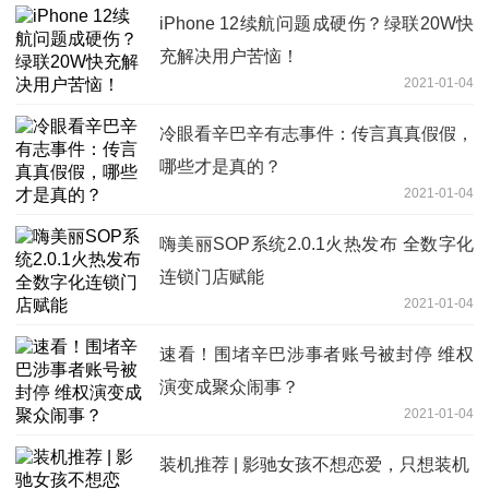
iPhone 12续航问题成硬伤？绿联20W快
充解决用户苦恼！
2021-01-04
冷眼看辛巴辛有志事件：传言真真假假，
哪些才是真的？
2021-01-04
嗨美丽SOP系统2.0.1火热发布 全数字化
连锁门店赋能
2021-01-04
速看！围堵辛巴涉事者账号被封停 维权
演变成聚众闹事？
2021-01-04
装机推荐 | 影驰女孩不想恋爱，只想装机