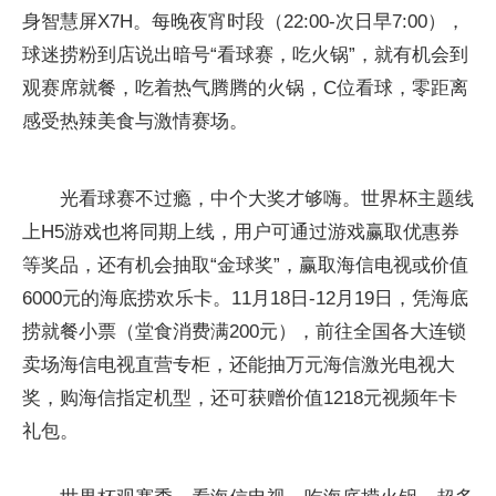
身智慧屏X7H。每晚夜宵时段（22:00-次日早7:00），
球迷捞粉到店说出暗号“看球赛，吃火锅”，就有机会到
观赛席就餐，吃着热气腾腾的火锅，C位看球，零距离
感受热辣美食与激情赛场。
光看球赛不过瘾，中个大奖才够嗨。世界杯主题线
上H5游戏也将同期上线，用户可通过游戏赢取优惠券
等奖品，还有机会抽取“金球奖”，赢取海信电视或价值
6000元的海底捞欢乐卡。11月18日-12月19日，凭海底
捞就餐小票（堂食消费满200元），前往全国各大连锁
卖场海信电视直营专柜，还能抽万元海信激光电视大
奖，购海信指定机型，还可获赠价值1218元视频年卡
礼包。