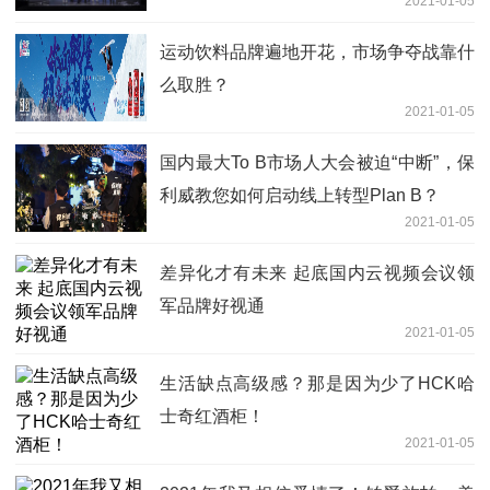
2021-01-05
运动饮料品牌遍地开花，市场争夺战靠什
么取胜？
2021-01-05
国内最大To B市场人大会被迫“中断”，保
利威教您如何启动线上转型Plan B？
2021-01-05
差异化才有未来 起底国内云视频会议领
军品牌好视通
2021-01-05
生活缺点高级感？那是因为少了HCK哈
士奇红酒柜！
2021-01-05