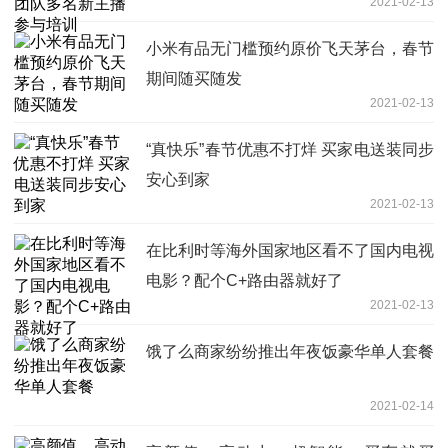
2021-02-13
小米有品无门槛预约原价飞天茅台，春节
期间随买随发
2021-02-13
“真快乐”春节优惠不打烊 买家电送装同步
安心到家
2021-02-13
在比利时等海外国家地区看不了国内电视
电影？配个C+路由器就好了
2021-02-13
饿了么商家纷纷推出年夜饭豪华单人套餐
2021-02-14