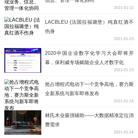
信息、管理一体化协同
2021-01-22
LACBLEU (法国拉福璐堡）纯真红酒不
伤身
2021-01-23
2020中国企业数字化学习大会即将开
幕，保利威专场赋能企业人才数字化
2021-01-23
抢占增程式电动下一个竞争高地，赛力斯
全新系统与新车即将发布
2021-01-24
林氏木业最强辅助——大数据精准定位消
费需求
2021-01-24