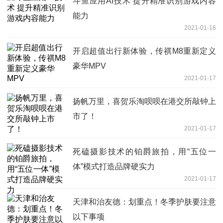
斗鱼应用AI技术 提升精准识别游戏内容
能力
2021-01-16
开启超值出行新体验，传祺M8重新定义
豪华MPV
2021-01-17
扬帆万里，喜贺乐淘呗呗在港交所敲钟上
市了！
2021-01-17
死磕摄影技术的铂爵旅拍，用“五位一
体”模式打造品牌硬实力
2021-01-17
天津和治友德：划重点！冬季护肤要注意
以下事项