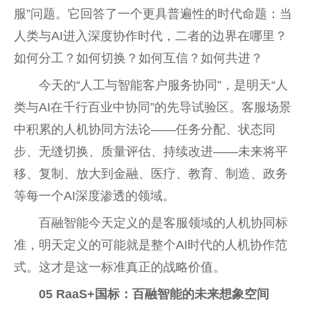
服”问题。它回答了一个更具普遍性的时代命题：当
人类与AI进入深度协作时代，二者的边界在哪里？
如何分工？如何切换？如何互信？如何共进？
今天的“人工与智能客户服务协同”，是明天“人
类与AI在千行百业中协同”的先导试验区。客服场景
中积累的人机协同方法论——任务分配、状态同
步、无缝切换、质量评估、持续改进——未来将平
移、复制、放大到金融、医疗、教育、制造、政务
等每一个AI深度渗透的领域。
百融智能今天定义的是客服领域的人机协同标
准，明天定义的可能就是整个AI时代的人机协作范
式。这才是这一标准真正的战略价值。
05
RaaS+国标：百融智能的未来想象空间