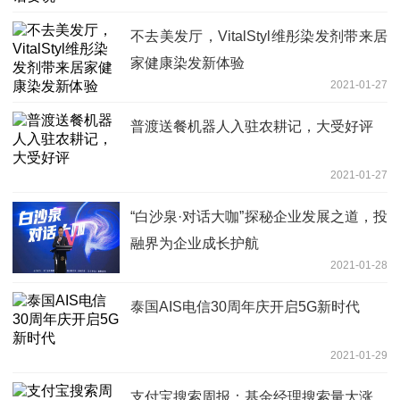
不去美发厅，VitalStyl维彤染发剂带来居
家健康染发新体验
2021-01-27
普渡送餐机器人入驻农耕记，大受好评
2021-01-27
“白沙泉·对话大咖”探秘企业发展之道，投
融界为企业成长护航
2021-01-28
泰国AIS电信30周年庆开启5G新时代
2021-01-29
支付宝搜索周报：基金经理搜索量大涨，