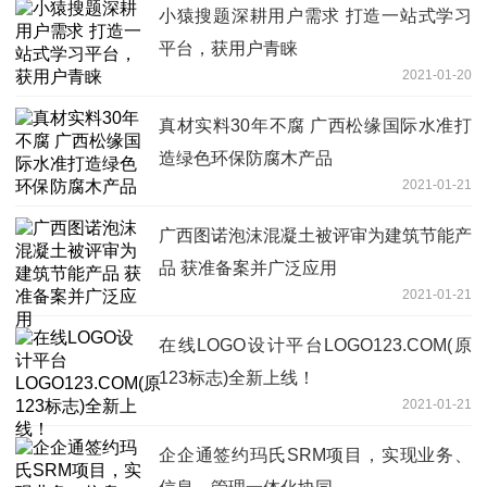
小猿搜题深耕用户需求 打造一站式学习
平台，获用户青睐
2021-01-20
真材实料30年不腐 广西松缘国际水准打
造绿色环保防腐木产品
2021-01-21
广西图诺泡沫混凝土被评审为建筑节能产
品 获准备案并广泛应用
2021-01-21
在线LOGO设计平台LOGO123.COM(原
123标志)全新上线！
2021-01-21
企企通签约玛氏SRM项目，实现业务、