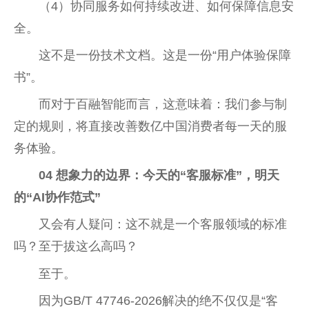
（4）协同服务如何持续改进、如何保障信息安
全。
这不是一份技术文档。这是一份“用户体验保障
书”。
而对于百融智能而言，这意味着：我们参与制
定的规则，将直接改善数亿中国消费者每一天的服
务体验。
04
想象力的边界：今天的“客服标准”，明天
的“AI协作范式”
又会有人疑问：这不就是一个客服领域的标准
吗？至于拔这么高吗？
至于。
因为GB/T 47746-2026解决的绝不仅仅是“客