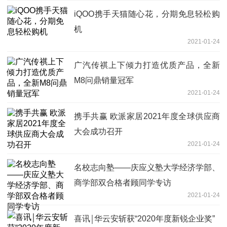
iQOO携手天猫随心花，分期免息轻松购
机
2021-01-24
广汽传祺上下倾力打造优质产品，全新
M8问鼎销量冠军
2021-01-24
携手共赢 欧派家居2021年度全球供应商
大会成功召开
2021-01-24
名校志向塾——庆应义塾大学经济学部、
商学部双合格者顾同学专访
2021-01-24
喜讯￨华云安斩获“2020年度新锐企业奖”