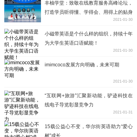
丰柚学堂：致敬在线教育服务高峰论坛，
打造学员听得懂、学得会、用得上的贴身
2021-01-30
理财课程
小磁带英语是个什么样的组织，持续十年
为大学生英语口语赋能！
2021-01-30
imimcoco发展方向明确，未来可期
2021-01-30
“互联网+旅游”汇聚新动能，驴迹科技在
线电子导览彰显竞争力
2021-01-31
15载公益心不变，华尔街英语助力“爱心
树”成长