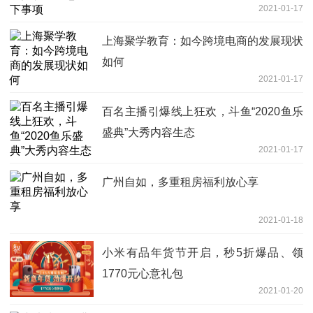
2021-01-17
上海聚学教育：如今跨境电商的发展现状
如何
2021-01-17
百名主播引爆线上狂欢，斗鱼“2020鱼乐
盛典”大秀内容生态
2021-01-17
广州自如，多重租房福利放心享
2021-01-18
小米有品年货节开启，秒5折爆品、领
1770元心意礼包
2021-01-20