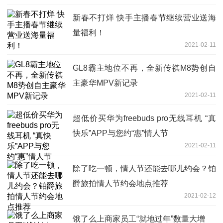
新春不打烊 快手主播春节继续营业送海
量福利！
2021-02-11
GL8霸主地位不再，全新传祺M8势创自
主豪华MPV新记录
2021-02-11
超低价买华为freebuds pro无线耳机 “真
快乐”APP与您约“惠”情人节
2021-02-11
除了吃一顿，情人节还能去哪儿约会？铂
爵旅拍情人节约会地点推荐
2021-02-12
饿了么上商家员工“就地过年”数量大增