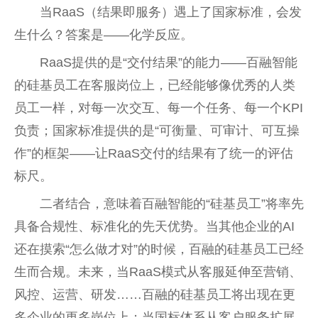
当RaaS（结果即服务）遇上了国家标准，会发
生什么？答案是——化学反应。
RaaS提供的是“交付结果”的能力——百融智能
的硅基员工在客服岗位上，已经能够像优秀的人类
员工一样，对每一次交互、每一个任务、每一个KPI
负责；国家标准提供的是“可衡量、可审计、可互操
作”的框架——让RaaS交付的结果有了统一的评估
标尺。
二者结合，意味着百融智能的“硅基员工”将率先
具备合规性、标准化的先天优势。当其他企业的AI
还在摸索“怎么做才对”的时候，百融的硅基员工已经
生而合规。未来，当RaaS模式从客服延伸至营销、
风控、运营、研发……百融的硅基员工将出现在更
多企业的更多岗位上；当国标体系从客户服务扩展