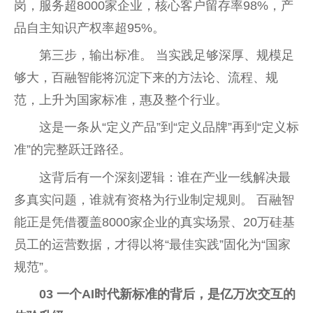
岗，服务超8000家企业，核心客户留存率98%，产
品自主知识产权率超95%。
第三步，输出标准。 当实践足够深厚、规模足
够大，百融智能将沉淀下来的方法论、流程、规
范，上升为国家标准，惠及整个行业。
这是一条从“定义产品”到“定义品牌”再到“定义标
准”的完整跃迁路径。
这背后有一个深刻逻辑：谁在产业一线解决最
多真实问题，谁就有资格为行业制定规则。 百融智
能正是凭借覆盖8000家企业的真实场景、20万硅基
员工的运营数据，才得以将“最佳实践”固化为“国家
规范”。
03
一个
AI时代新
标准的背后，是亿万次交互的