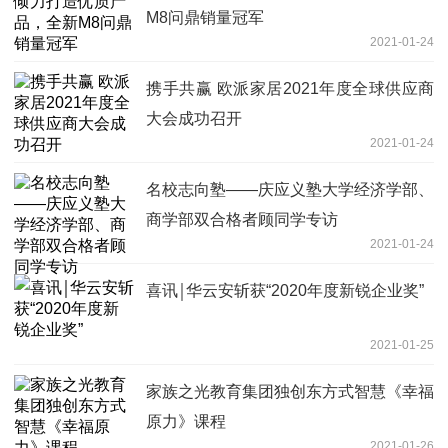
M8问鼎销量冠军
2021-01-24
携手共赢 欧派家居2021年度全球供应商
大会成功召开
2021-01-24
名校志向塾——庆应义塾大学经济学部、
商学部双合格者顾同学专访
2021-01-24
喜讯￨华云安斩获“2020年度新锐企业奖”
2021-01-25
家族之光教育集团独创东方式智慧《幸福
原力》课程
2021-01-26