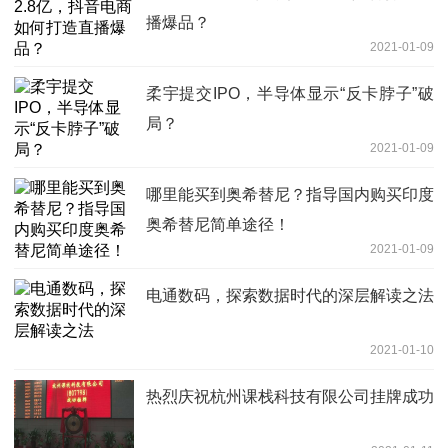
播爆品？
2021-01-09
柔宇提交IPO，半导体显示“反卡脖子”破
局？
2021-01-09
哪里能买到奥希替尼？指导国内购买印度
奥希替尼简单途径！
2021-01-09
电通数码，探索数据时代的深层解读之法
2021-01-10
热烈庆祝杭州课栈科技有限公司挂牌成功