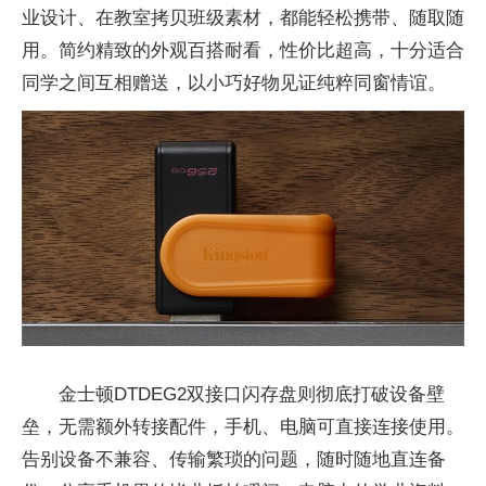
业设计、在教室拷贝班级素材，都能轻松携带、随取随
用。简约精致的外观百搭耐看，性价比超高，十分适合
同学之间互相赠送，以小巧好物见证纯粹同窗情谊。
金士顿DTDEG2双接口闪存盘则彻底打破设备壁
垒，无需额外转接配件，手机、电脑可直接连接使用。
告别设备不兼容、传输繁琐的问题，随时随地直连备