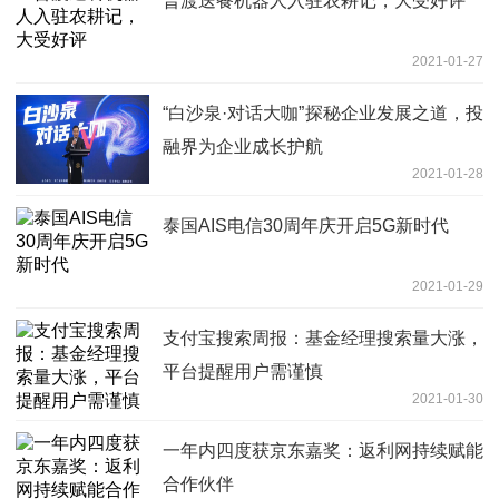
普渡送餐机器人入驻农耕记，大受好评
2021-01-27
“白沙泉·对话大咖”探秘企业发展之道，投
融界为企业成长护航
2021-01-28
泰国AIS电信30周年庆开启5G新时代
2021-01-29
支付宝搜索周报：基金经理搜索量大涨，
平台提醒用户需谨慎
2021-01-30
一年内四度获京东嘉奖：返利网持续赋能
合作伙伴