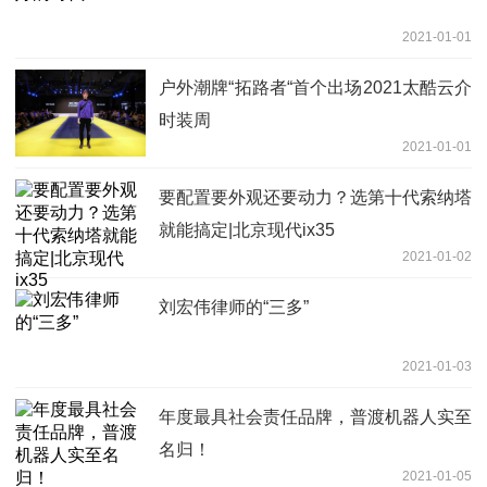
2021-01-01
户外潮牌“拓路者“首个出场2021太酷云介
时装周
2021-01-01
要配置要外观还要动力？选第十代索纳塔
就能搞定|北京现代ix35
2021-01-02
刘宏伟律师的“三多”
2021-01-03
年度最具社会责任品牌，普渡机器人实至
名归！
2021-01-05