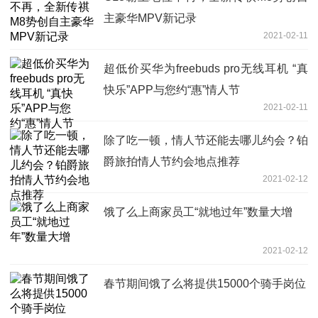
主豪华MPV新记录
2021-02-11
超低价买华为freebuds pro无线耳机 “真
快乐”APP与您约“惠”情人节
2021-02-11
除了吃一顿，情人节还能去哪儿约会？铂
爵旅拍情人节约会地点推荐
2021-02-12
饿了么上商家员工“就地过年”数量大增
2021-02-12
春节期间饿了么将提供15000个骑手岗位