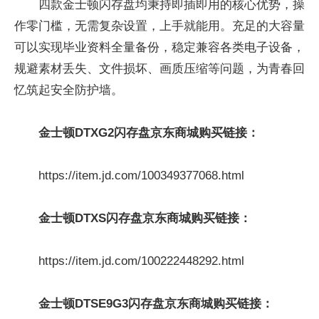
四款金士顿闪存盘均秉持即插即用的核心优势，操
作零门槛，无需复杂设置，上手就能用。充足的大容量
可以实现毕业资料全量备份，稳定兼容各类电子设备，
规避素材丢失、文件损坏、画质压缩等问题，为青春回
忆筑起安全防护墙。
金士顿DTXG2闪存盘京东商城购买链接：
https://item.jd.com/100349377068.html
金士顿DTXS闪存盘京东商城购买链接：
https://item.jd.com/100222448292.html
金士顿
DTSE9G3
闪存盘
京东商城购买链接：