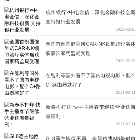
杭州银行×中电金信：深化金融科技创新
支持银行业发展
2021-02-10
全国首例国健呈诺CAR-NK细胞治疗实体
瘤获国家药监局受理
2021-02-10
在智利等国外看不了国内电视电影？配个
C+路由器就好了
2021-02-11
新春不打烊 快手主播春节继续营业送海
量福利！
2021-02-11
GL8霸主地位不再，全新传祺M8势创自