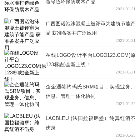
造绿色环保防腐木产品
2021-01-21
广西图诺泡沫混凝土被评审为建筑节能产
品 获准备案并广泛应用
2021-01-21
在线LOGO设计平台LOGO123.COM(原
123标志)全新上线！
2021-01-21
企企通签约玛氏SRM项目，实现业务、
信息、管理一体化协同
2021-01-22
LACBLEU (法国拉福璐堡）纯真红酒不
伤身
2021-01-23