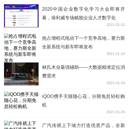
2020中国企业数字化学习大会即将开
幕，保利威专场赋能企业人才数字化
2021-01-23
抢占增程式电动下一个竞争高地，赛力斯
全新系统与新车即将发布
2021-01-24
林氏木业最强辅助——大数据精准定位消
费需求
2021-01-24
iQOO携手天猫随心花，分期免息轻松购
机
2021-01-24
广汽传祺上下倾力打造优质产品，全新