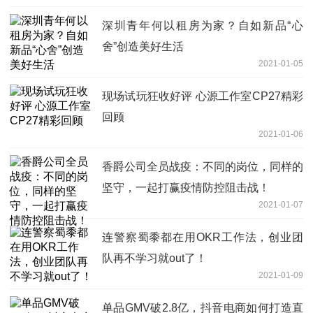
深圳青年何以租房为家？自如新品“心
舍”创造美好生活
2021-01-05
现场试玩狂收好评 心源工作室CP27精彩
回顾
2021-01-06
香爵公司全员战疫：不同的岗位，同样的
坚守，一起打赢疫情防控阻击战！
2021-01-07
连警察蜀黍都在用OKR工作法，创业团
队再不学习就out了！
2021-01-09
单品GMV破2.8亿，抖音电商如何打造直