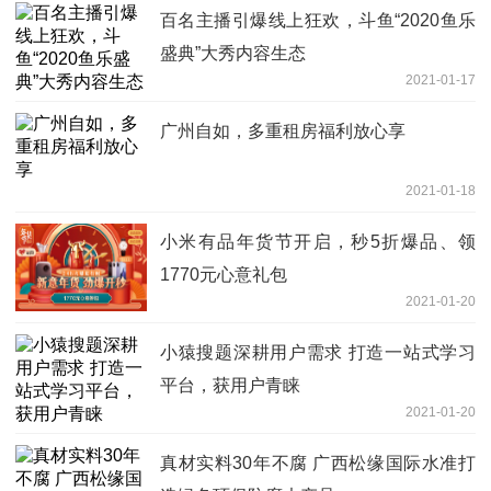
百名主播引爆线上狂欢，斗鱼“2020鱼乐
盛典”大秀内容生态
2021-01-17
广州自如，多重租房福利放心享
2021-01-18
小米有品年货节开启，秒5折爆品、领
1770元心意礼包
2021-01-20
小猿搜题深耕用户需求 打造一站式学习
平台，获用户青睐
2021-01-20
真材实料30年不腐 广西松缘国际水准打