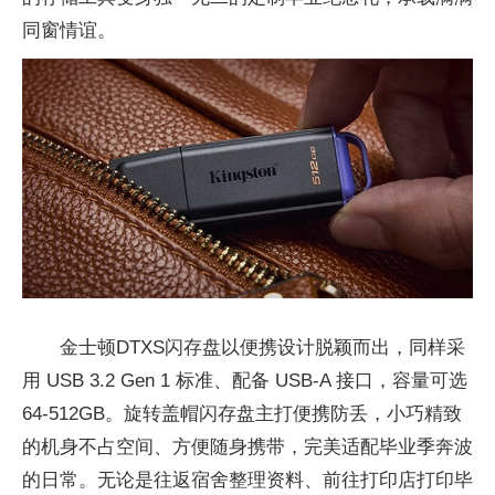
同窗情谊。
金士顿DTXS闪存盘以便携设计脱颖而出，同样采
用 USB 3.2 Gen 1 标准、配备 USB-A 接口，容量可选
64-512GB。旋转盖帽闪存盘主打便携防丢，小巧精致
的机身不占空间、方便随身携带，完美适配毕业季奔波
的日常。无论是往返宿舍整理资料、前往打印店打印毕