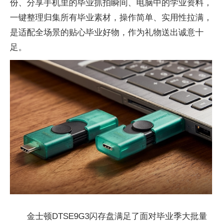
份、分享手机里的毕业抓拍瞬间、电脑中的学业资料，
一键整理归集所有毕业素材，操作简单、实用性拉满，
是适配全场景的贴心毕业好物，作为礼物送出诚意十
足。
金士顿DTSE9G3闪存盘满足了面对毕业季大批量