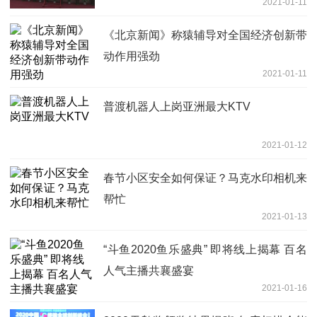
2021-01-11
《北京新闻》称猿辅导对全国经济创新带
动作用强劲
2021-01-11
普渡机器人上岗亚洲最大KTV
2021-01-12
春节小区安全如何保证？马克水印相机来
帮忙
2021-01-13
“斗鱼2020鱼乐盛典” 即将线上揭幕 百名
人气主播共襄盛宴
2021-01-16