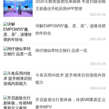
2020天鹅奖颁奖结果揭晓 年度扫描全能
王获最佳手机应用APP荣誉
2021-01-16
详解EMPOW55“趣、质、亲”，读懂传祺
的年轻化
2021-01-16
闲仔烧仙草特立独行 品质一流
2021-01-16
斗鱼应用AI技术 提升精准识别游戏内容
能力
2021-01-16
开启超值出行新体验，传祺M8重新定义
豪华MPV