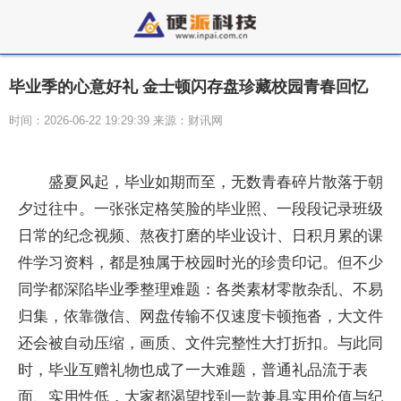
毕业季的心意好礼 金士顿闪存盘珍藏校园青春回忆
时间：2026-06-22 19:29:39 来源：财讯网
盛夏风起，毕业如期而至，无数青春碎片散落于朝
夕过往中。一张张定格笑脸的毕业照、一段段记录班级
日常的纪念视频、熬夜打磨的毕业设计、日积月累的课
件学习资料，都是独属于校园时光的珍贵印记。但不少
同学都深陷毕业季整理难题：各类素材零散杂乱、不易
归集，依靠微信、网盘传输不仅速度卡顿拖沓，大文件
还会被自动压缩，画质、文件完整性大打折扣。与此同
时，毕业互赠礼物也成了一大难题，普通礼品流于表
面、实用性低，大家都渴望找到一款兼具实用价值与纪