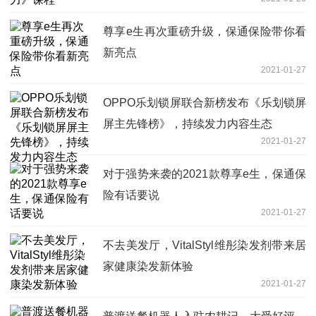
尊享e生再次重磅升级，保通保险带你看
新亮点
2021-01-27
OPPO乐划锁屏联合新榜发布《乐划锁屏
屏主先锋榜》，持续发力内容生态
2021-01-27
对于强势来袭的2021款尊享e生，保通保
险有话要说
2021-01-27
不去美发厅，VitalStyl维彤染发剂带来居
家健康染发新体验
2021-01-27