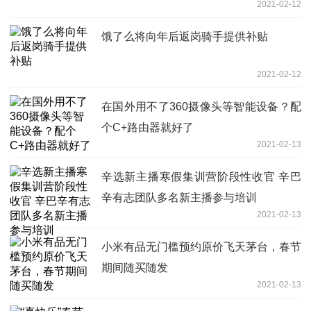
2021-02-12
饿了么将向年后返岗骑手提供补贴
2021-02-12
在国外用不了360摄像头等智能设备？配
个C+路由器就好了
2021-02-13
辛选新主播寒假集训营阶段性收官 辛巴
辛有志团队多名新主播参与培训
2021-02-13
小米有品无门槛预约原价飞天茅台，春节
期间随买随发
2021-02-13