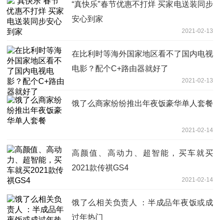
“真快乐”春节优惠不打烊 买家电送装同步
安心到家
2021-02-13
在比利时等海外国家地区看不了国内电视
电影？配个C+路由器就好了
2021-02-13
饿了么商家纷纷推出年夜饭豪华单人套餐
2021-02-14
高颜值、高动力、超智能，买车就买
2021款传祺GS4
2021-02-14
饿了么相关负责人 ：半成品年夜饭或成
过年热门