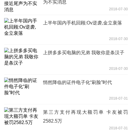
为不实消息
2018-07-30
上半年国内手机回顾:Ov逆袭,金立衰落
2018-07-30
上拼多多买电脑的兄弟 我敬你是条汉子
2018-07-30
悄然降临的证件电子化“刷脸”时代
2018-07-31
第三方支付再现大额罚单 卡友被罚
2582.5万
2018-07-31