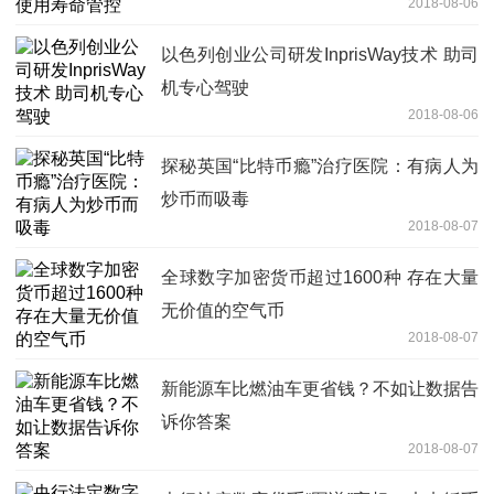
2018-08-06
以色列创业公司研发InprisWay技术 助司
机专心驾驶
2018-08-06
探秘英国“比特币瘾”治疗医院：有病人为
炒币而吸毒
2018-08-07
全球数字加密货币超过1600种 存在大量
无价值的空气币
2018-08-07
新能源车比燃油车更省钱？不如让数据告
诉你答案
2018-08-07