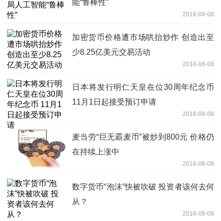
能“鲁棒性”
2018-08-08
加密货币价格遭市场哄抬炒作 创造出至
少8.25亿美元交易活动
2018-08-08
日本将发行明仁天皇在位30周年纪念币
11月1日起接受预订申请
2018-08-08
麦当劳“巨无霸麦币”被炒到800元 价格仍
在持续上涨中
2018-08-08
数字货币“泡沫”快被吹破 投资者该何去何
从？
2018-08-08