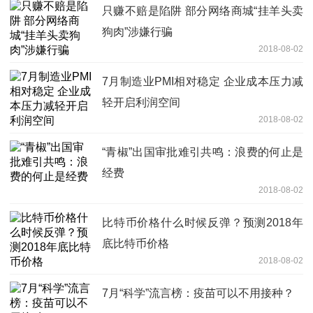
只赚不赔是陷阱 部分网络商城“挂羊头卖
狗肉”涉嫌行骗
2018-08-02
7月制造业PMI相对稳定 企业成本压力减
轻开启利润空间
2018-08-02
“青椒”出国审批难引共鸣：浪费的何止是
经费
2018-08-02
比特币价格什么时候反弹？预测2018年
底比特币价格
2018-08-02
7月“科学”流言榜：疫苗可以不用接种？