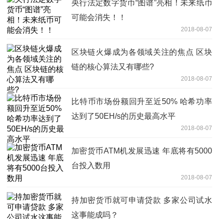
央行法定数字货币“图谱”亮相！未来纸币
可能会消失！！
2018-08-07
区块链火爆成为各领域关注的焦点 区块
链的核心算法又有哪些?
2018-08-07
比特币市场份额回升至近50% 哈希功率
达到了50EH/s的历史最高水平
2018-08-07
加密货币ATM机发展迅速 年底将有5000
台投入数用
2018-08-07
持加密货币就可申请贷款 多家公司试水
这事能成吗？