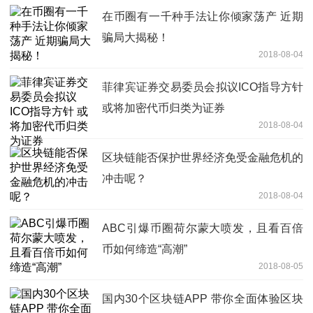
在币圈有一千种手法让你倾家荡产 近期
骗局大揭秘！
2018-08-04
菲律宾证券交易委员会拟议ICO指导方针
或将加密代币归类为证券
2018-08-04
区块链能否保护世界经济免受金融危机的
冲击呢？
2018-08-04
ABC引爆币圈荷尔蒙大喷发，且看百倍
币如何缔造“高潮”
2018-08-05
国内30个区块链APP 带你全面体验区块