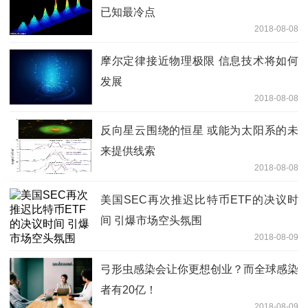
已知最冷点
2018-08-08
摩尔定律接近物理极限 信息技术将如何
发展
2018-08-08
反向星云围绕的恒星 或能为太阳系的未
来提供线索
2018-08-08
美国SEC再次推迟比特币ETF的决议时
间 引爆市场空头氛围
2018-08-09
弓形虫感染会让你更想创业？而全球感染
者有20亿！
2018-08-09