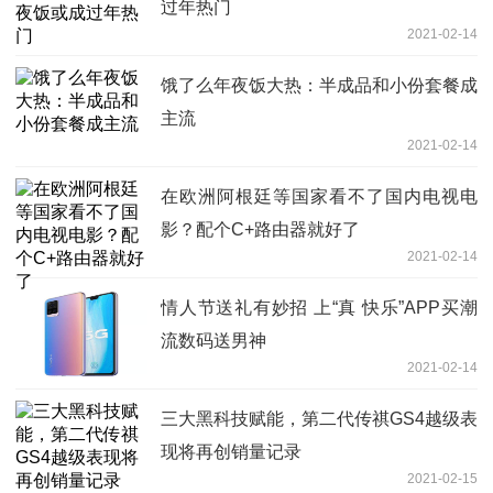
过年热门
2021-02-14
饿了么年夜饭大热：半成品和小份套餐成
主流
2021-02-14
在欧洲阿根廷等国家看不了国内电视电
影？配个C+路由器就好了
2021-02-14
情人节送礼有妙招 上“真 快乐”APP买潮
流数码送男神
2021-02-14
三大黑科技赋能，第二代传祺GS4越级表
现将再创销量记录
2021-02-15