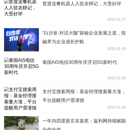
普渡送餐机器人入驻农耕记，大受好评
2021-01-27
“白沙泉·对话大咖”探秘企业发展之道，投
融界为企业成长护航
2021-01-28
泰国AIS电信30周年庆开启5G新时代
2021-01-29
支付宝搜索周报：基金经理搜索量大涨，
平台提醒用户需谨慎
2021-01-30
一年内四度获京东嘉奖：返利网持续赋能
合作伙伴