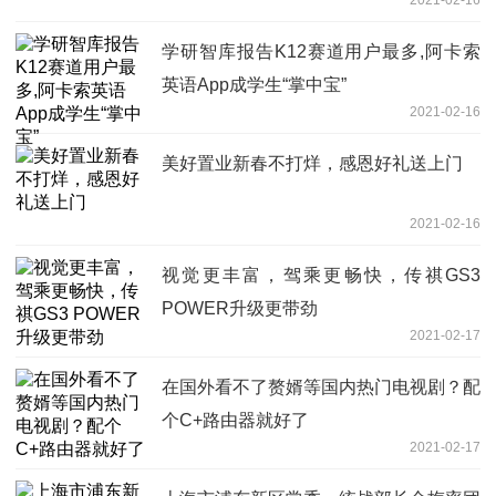
2021-02-16
学研智库报告K12赛道用户最多,阿卡索
英语App成学生“掌中宝”
2021-02-16
美好置业新春不打烊，感恩好礼送上门
2021-02-16
视觉更丰富，驾乘更畅快，传祺GS3
POWER升级更带劲
2021-02-17
在国外看不了赘婿等国内热门电视剧？配
个C+路由器就好了
2021-02-17