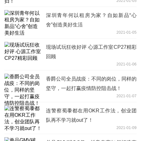
2021-01-05
深圳青年何以租房为家？自如新品“心
舍”创造美好生活
2021-01-05
现场试玩狂收好评 心源工作室CP27精彩
回顾
2021-01-06
香爵公司全员战疫：不同的岗位，同样的
坚守，一起打赢疫情防控阻击战！
2021-01-07
连警察蜀黍都在用OKR工作法，创业团
队再不学习就out了！
2021-01-09