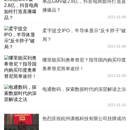
单品GMV破2.8亿，抖音电商如何打造直
播爆品？
2021-01-09
柔宇提交IPO，半导体显示“反卡脖子”破
局？
2021-01-09
哪里能买到奥希替尼？指导国内购买印度
奥希替尼简单途径！
2021-01-09
电通数码，探索数据时代的深层解读之法
2021-01-10
热烈庆祝杭州课栈科技有限公司挂牌成功