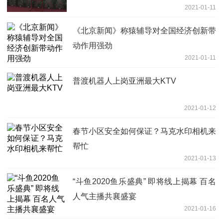
2021-01-11
《北京新闻》称猿辅导对全国经济创新带
动作用强劲
2021-01-11
普渡机器人上岗亚洲最大KTV
2021-01-12
春节小区安全如何保证？马克水印相机来
帮忙
2021-01-13
“斗鱼2020鱼乐盛典” 即将线上揭幕 百名
人气主播共襄盛宴
2021-01-16