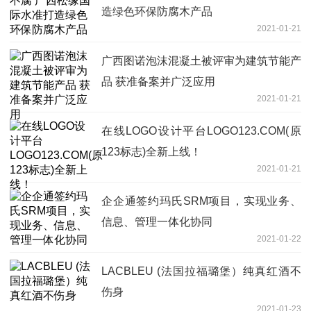
造绿色环保防腐木产品
2021-01-21
广西图诺泡沫混凝土被评审为建筑节能产
品 获准备案并广泛应用
2021-01-21
在线LOGO设计平台LOGO123.COM(原
123标志)全新上线！
2021-01-21
企企通签约玛氏SRM项目，实现业务、
信息、管理一体化协同
2021-01-22
LACBLEU (法国拉福璐堡）纯真红酒不
伤身
2021-01-23