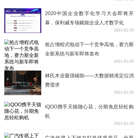
2020中国企业数字化学习大会即将开
幕，保利威专场赋能企业人才数字化
2021-01-23
抢占增程式电动下一个竞争高地，赛力斯
全新系统与新车即将发布
2021-01-24
林氏木业最强辅助——大数据精准定位消
费需求
2021-01-24
iQOO携手天猫随心花，分期免息轻松购
机
2021-01-24
广汽传祺上下倾力打造优质产品，全新