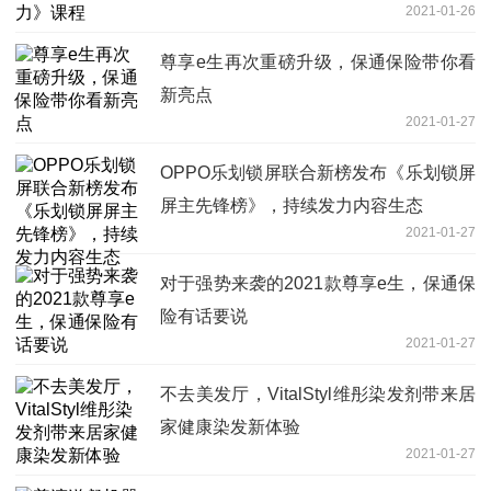
2021-01-26
尊享e生再次重磅升级，保通保险带你看
新亮点
2021-01-27
OPPO乐划锁屏联合新榜发布《乐划锁屏
屏主先锋榜》，持续发力内容生态
2021-01-27
对于强势来袭的2021款尊享e生，保通保
险有话要说
2021-01-27
不去美发厅，VitalStyl维彤染发剂带来居
家健康染发新体验
2021-01-27