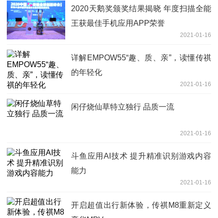
2020天鹅奖颁奖结果揭晓 年度扫描全能
王获最佳手机应用APP荣誉
2021-01-16
详解EMPOW55“趣、质、亲”，读懂传祺
的年轻化
2021-01-16
闲仔烧仙草特立独行 品质一流
2021-01-16
斗鱼应用AI技术 提升精准识别游戏内容
能力
2021-01-16
开启超值出行新体验，传祺M8重新定义