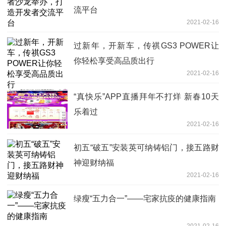
流平台
2021-02-16
过新年，开新车，传祺GS3 POWER让
你轻松享受高品质出行
2021-02-16
“真快乐”APP直播拜年不打烊 新春10天
乐着过
2021-02-16
初五“破五”安装英可纳铸铝门，接五路财
神迎财纳福
2021-02-16
绿瘦“五力合一”——宅家抗疫的健康指南