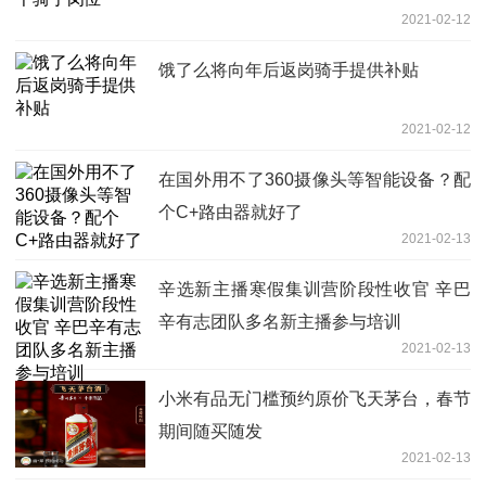
2021-02-12
饿了么将向年后返岗骑手提供补贴
2021-02-12
在国外用不了360摄像头等智能设备？配
个C+路由器就好了
2021-02-13
辛选新主播寒假集训营阶段性收官 辛巴
辛有志团队多名新主播参与培训
2021-02-13
小米有品无门槛预约原价飞天茅台，春节
期间随买随发
2021-02-13