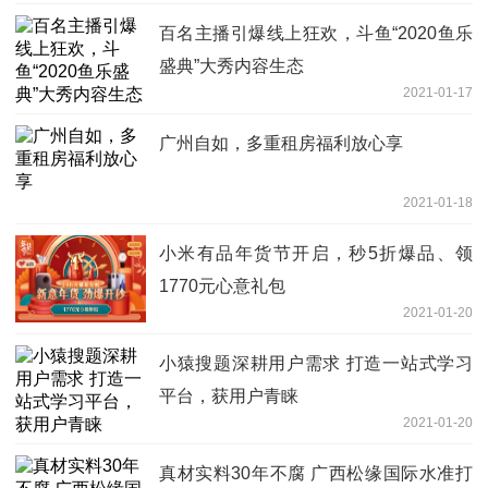
百名主播引爆线上狂欢，斗鱼“2020鱼乐
盛典”大秀内容生态
2021-01-17
广州自如，多重租房福利放心享
2021-01-18
小米有品年货节开启，秒5折爆品、领
1770元心意礼包
2021-01-20
小猿搜题深耕用户需求 打造一站式学习
平台，获用户青睐
2021-01-20
真材实料30年不腐 广西松缘国际水准打