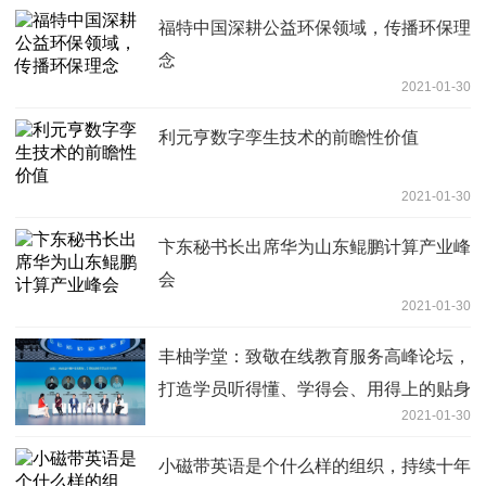
福特中国深耕公益环保领域，传播环保理
念
2021-01-30
利元亨数字孪生技术的前瞻性价值
2021-01-30
卞东秘书长出席华为山东鲲鹏计算产业峰
会
2021-01-30
丰柚学堂：致敬在线教育服务高峰论坛，
打造学员听得懂、学得会、用得上的贴身
2021-01-30
理财课程
小磁带英语是个什么样的组织，持续十年