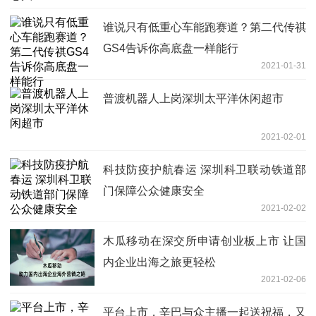
谁说只有低重心车能跑赛道？第二代传祺
GS4告诉你高底盘一样能行
2021-01-31
普渡机器人上岗深圳太平洋休闲超市
2021-02-01
科技防疫护航春运 深圳科卫联动铁道部
门保障公众健康安全
2021-02-02
木瓜移动在深交所申请创业板上市 让国
内企业出海之旅更轻松
2021-02-06
平台上市，辛巴与众主播一起送祝福，又