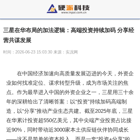
三星在华布局的加法逻辑：高端投资持续加码 分享经
营共谋发展
时间：2026-06-23 15:03:30 来源：实况网
在中国经济加速向高质量发展迈进的今天，外资企
业如何找准定位、谋求转型升级，成为市场关注的焦
点。作为最早进入中国的外资企业之一，三星用三十余
年的深耕给出了清晰答案：以“投资”持续加码高端制
造，以“分享”推动产业生态共建。截至2025年底，三星
在华累计投资超550亿美元，其中尖端产业投资占比接
近90%，同时带动近3000家本土供应链伙伴协同成长
——这不是简单的资本投入，而是一套“投资+分享”的