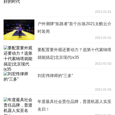
2021-01-01
户外潮牌“拓路者“首个出场2021太酷云介
时装周
2021-01-01
要配置要外观还要动力？选第十代索纳塔
就能搞定|北京现代ix35
2021-01-02
刘宏伟律师的“三多”
2021-01-03
年度最具社会责任品牌，普渡机器人实至
名归！