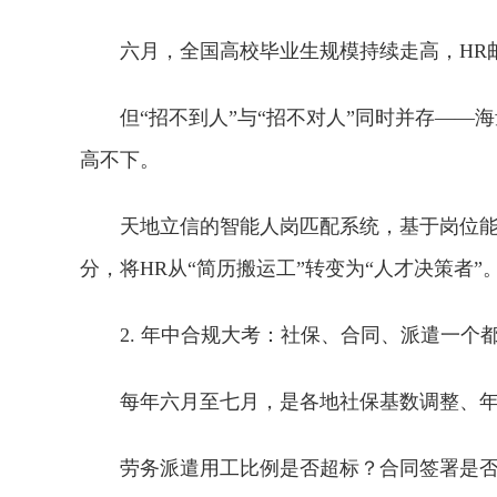
六月，全国高校毕业生规模持续走高，HR
但“招不到人”与“招不对人”同时并存—
高不下。
天地立信的智能人岗匹配系统，基于岗位
分，将HR从“简历搬运工”转变为“人才决策者”
2. 年中合规大考：社保、合同、派遣一个
每年六月至七月，是各地社保基数调整、
劳务派遣用工比例是否超标？合同签署是