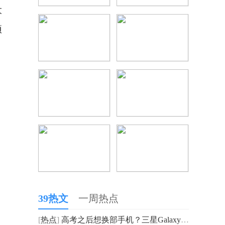
大
项
39热文
一周热点
[
热点
]
高考之后想换部手机？三星Galaxy系列为你解锁更多可能