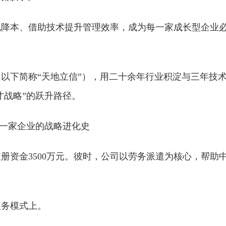
规降本、借助技术提升管理效率，成为每一家成长型企业
以下简称“天地立信”），用二十余年行业积淀与三年技
才战略”的跃升路径。
：一家企业的战略进化史
注册资金3500万元。彼时，公司以劳务派遣为核心，帮助
服务模式上。