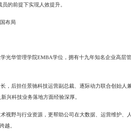
不裁员的前提下实现人效提升。
全国布局
学光华管理学院EMBA学位，拥有十九年知名企业高层
僚长，后担任景驰科技运营副总裁、逐际动力联合创始人
及新兴科技业务落地方面经验深厚。
技术视野与行业资源，更帮助公司在大数据、运营维护、
的跨越。