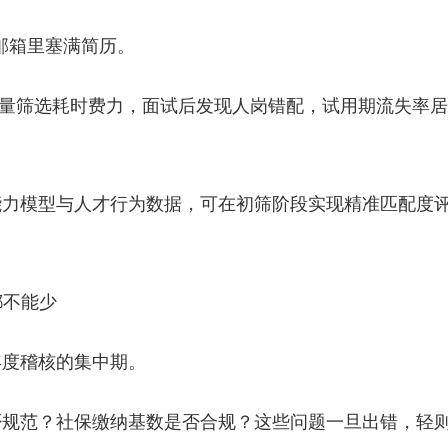
邮箱里塞满简历。
—海量筛选耗时费力，面试后发现人岗错配，试用期流失率居
能力模型与人才行为数据，可在初筛阶段实现精准匹配度
。
都不能少
年度稽核的集中期。
否规范？社保缴纳基数是否合规？这些问题一旦出错，轻