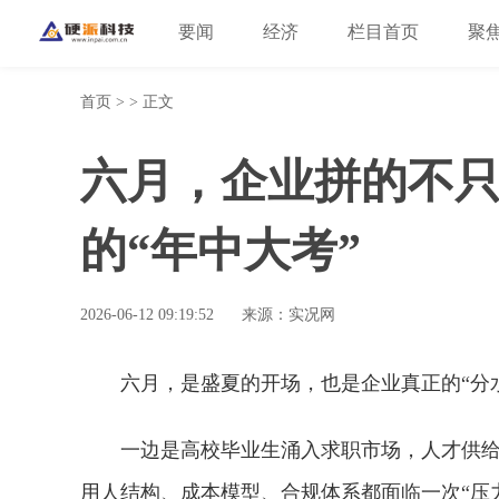
要闻
经济
栏目首页
聚
首页
> > 正文
六月，企业拼的不
的“年中大考”
2026-06-12 09:19:52
来源：实况网
六月，是盛夏的开场，也是企业真正的“分
一边是高校毕业生涌入求职市场，人才供
用人结构、成本模型、合规体系都面临一次“压