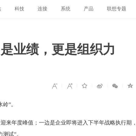
焦
科技
连接
系统
产品
联想专题
只是业绩，更是组织力
水岭”。
给迎来年度峰值；一边是企业即将进入下半年战略执行期
力测试”。