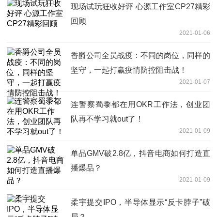
现场试玩狂收好评 心源工作室CP27精彩
回顾
2021-01-06
香爵公司全员战疫：不同的岗位，同样的
坚守，一起打赢疫情防控阻击战！
2021-01-07
连警察蜀黍都在用OKR工作法，创业团
队再不学习就out了！
2021-01-09
单品GMV破2.8亿，抖音电商如何打造直
播爆品？
2021-01-09
柔宇提交IPO，半导体显示“反卡脖子”破
局？