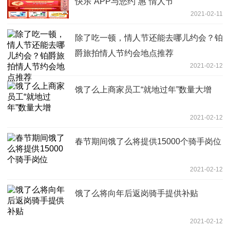
快乐”APP与您约“惠”情人节
2021-02-11
除了吃一顿，情人节还能去哪儿约会？铂
爵旅拍情人节约会地点推荐
2021-02-12
饿了么上商家员工“就地过年”数量大增
2021-02-12
春节期间饿了么将提供15000个骑手岗位
2021-02-12
饿了么将向年后返岗骑手提供补贴
2021-02-12