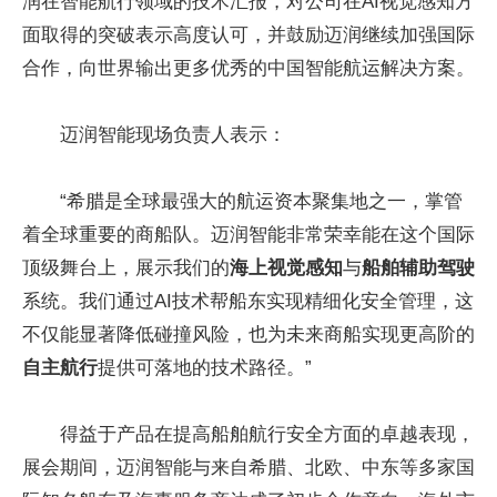
润在智能航行领域的技术汇报，对公司在AI视觉感知方
面取得的突破表示高度认可，并鼓励迈润继续加强国际
合作，向世界输出更多优秀的中国智能航运解决方案。
迈润智能现场负责人表示：
“希腊是全球最强大的航运资本聚集地之一，掌管
着全球重要的商船队。迈润智能非常荣幸能在这个国际
顶级舞台上，展示我们的
海上视觉感知
与
船舶辅助驾驶
系统。我们通过AI技术帮船东实现精细化安全管理，这
不仅能显著降低碰撞风险，也为未来商船实现更高阶的
自主航行
提供可落地的技术路径。”
得益于产品在提高船舶航行安全方面的卓越表现，
展会期间，迈润智能与来自希腊、北欧、中东等多家国