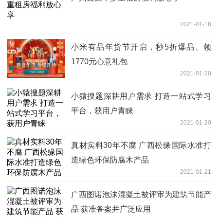
2021-01-18
小米有品年货节开启，秒5折爆品、领
1770元心意礼包
2021-01-20
小猿搜题深耕用户需求 打造一站式学习
平台，获用户青睐
2021-01-20
真材实料30年不腐 广西松缘国际水准打
造绿色环保防腐木产品
2021-01-21
广西图诺泡沫混凝土被评审为建筑节能产
品 获准备案并广泛应用