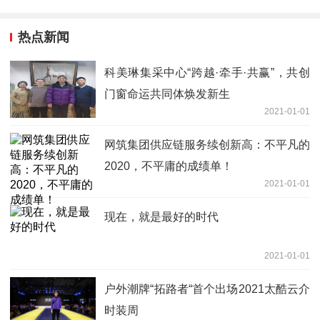
热点新闻
科美琳集采中心“跨越·牵手·共赢”，共创
门窗命运共同体焕发新生
2021-01-01
网筑集团供应链服务续创新高：不平凡的
2020，不平庸的成绩单！
2021-01-01
现在，就是最好的时代
2021-01-01
户外潮牌“拓路者“首个出场2021太酷云介
时装周