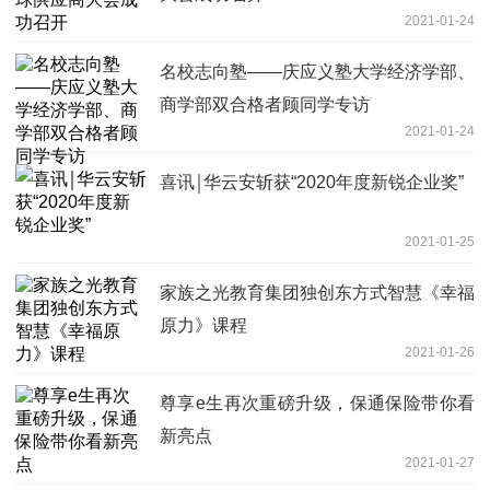
2021-01-24
名校志向塾——庆应义塾大学经济学部、
商学部双合格者顾同学专访
2021-01-24
喜讯￨华云安斩获“2020年度新锐企业奖”
2021-01-25
家族之光教育集团独创东方式智慧《幸福
原力》课程
2021-01-26
尊享e生再次重磅升级，保通保险带你看
新亮点
2021-01-27