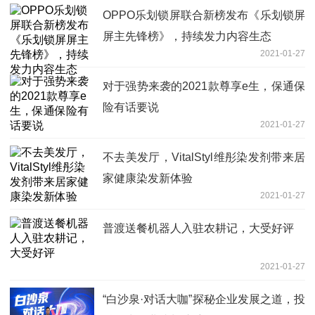
OPPO乐划锁屏联合新榜发布《乐划锁屏
屏主先锋榜》，持续发力内容生态
2021-01-27
对于强势来袭的2021款尊享e生，保通保
险有话要说
2021-01-27
不去美发厅，VitalStyl维彤染发剂带来居
家健康染发新体验
2021-01-27
普渡送餐机器人入驻农耕记，大受好评
2021-01-27
“白沙泉·对话大咖”探秘企业发展之道，投