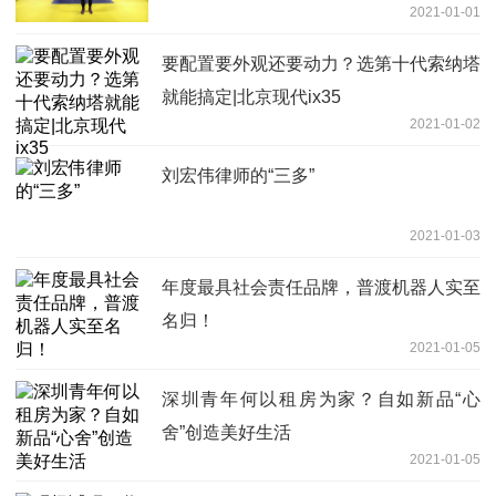
2021-01-01
要配置要外观还要动力？选第十代索纳塔
就能搞定|北京现代ix35
2021-01-02
刘宏伟律师的“三多”
2021-01-03
年度最具社会责任品牌，普渡机器人实至
名归！
2021-01-05
深圳青年何以租房为家？自如新品“心
舍”创造美好生活
2021-01-05