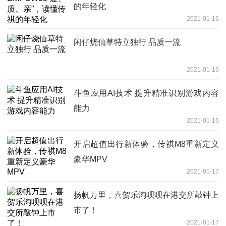
的年轻化
2021-01-16
闲仔烧仙草特立独行 品质一流
2021-01-16
斗鱼应用AI技术 提升精准识别游戏内容
能力
2021-01-16
开启超值出行新体验，传祺M8重新定义
豪华MPV
2021-01-17
扬帆万里，喜贺乐淘呗呗在港交所敲钟上
市了！
2021-01-17