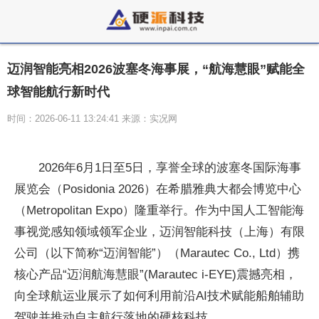
迈润智能亮相2026波塞冬海事展，“航海慧眼”赋能全
球智能航行新时代
时间：2026-06-11 13:24:41 来源：实况网
2026年6月1日至5日，享誉全球的波塞冬国际海事
展览会（Posidonia 2026）在希腊雅典大都会博览中心
（Metropolitan Expo）隆重举行。作为中国人工智能海
事视觉感知领域领军企业，迈润智能科技（上海）有限
公司（以下简称“迈润智能”）（Marautec Co., Ltd）携
核心产品“迈润航海慧眼”(Marautec i-EYE)震撼亮相，
向全球航运业展示了如何利用前沿AI技术赋能船舶辅助
驾驶并推动自主航行落地的硬核科技。