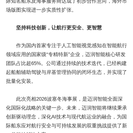
际知名船东及海事服务商达成了初步合作意向，海外市
场版图实现进一步实质性扩张。
坚持科技创新，让航行更安全、更智慧
作为国内首家专注于人工智能视觉感知在智能航行
领域应用的国家级“专精特新”企业，迈润智能核心研发
团队占比超65%。公司通过持续的技术迭代，已经构建
起船舶辅助驾驶与岸基管理协同的闭环生态，并实现了
批量化安装。
此次亮相2026波塞冬海事展，是迈润智能全面深
化国际化战略的关键一步。未来，迈润智能将继续秉承
创新驱动理念，深化AI技术与现代航运业的融合，为国
际船东应对航行安全与可持续发展的双重挑战提供了新