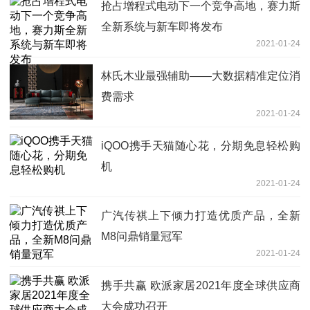
抢占增程式电动下一个竞争高地，赛力斯
全新系统与新车即将发布
2021-01-24
林氏木业最强辅助——大数据精准定位消
费需求
2021-01-24
iQOO携手天猫随心花，分期免息轻松购
机
2021-01-24
广汽传祺上下倾力打造优质产品，全新
M8问鼎销量冠军
2021-01-24
携手共赢 欧派家居2021年度全球供应商
大会成功召开