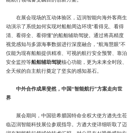
在展会现场的互动体验区，迈润智能向海外客商生
动演示了系统如何实现对船舶周边环境“看得见、看得
清、看得全、看得懂”的船舶辅助驾驶。通过将高精度
视觉感知与多源海事数据进行深度融合，“航海慧眼”不
仅能为现有船舶提供精准、可视的航行安全预警、靠泊
安全监控等
船舶辅助驾驶
核心功能，更为未来全时段、
全天候的自主航行奠定了坚实的感知基石。
中外合作成果斐然，中国“智能航行”方案走向世
界
展会期间，中国驻希腊国特命全权大使方遒先生莅
临迈润智能科技展位参观指导。方遒大使详细听取了迈