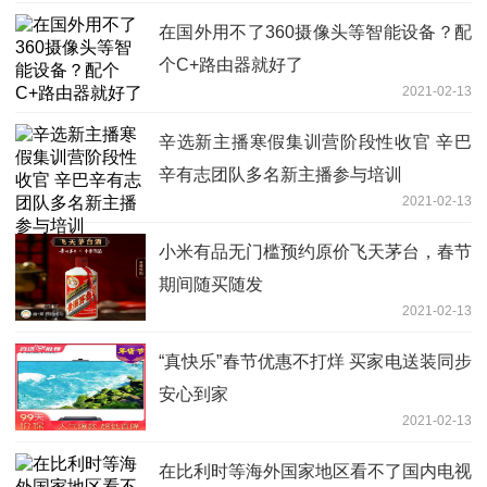
在国外用不了360摄像头等智能设备？配
个C+路由器就好了
2021-02-13
辛选新主播寒假集训营阶段性收官 辛巴
辛有志团队多名新主播参与培训
2021-02-13
小米有品无门槛预约原价飞天茅台，春节
期间随买随发
2021-02-13
“真快乐”春节优惠不打烊 买家电送装同步
安心到家
2021-02-13
在比利时等海外国家地区看不了国内电视