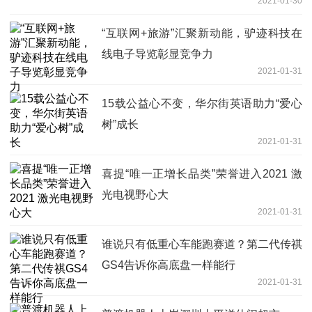
2021-01-30
“互联网+旅游”汇聚新动能，驴迹科技在
线电子导览彰显竞争力
2021-01-31
15载公益心不变，华尔街英语助力“爱心
树”成长
2021-01-31
喜提“唯一正增长品类”荣誉进入2021 激
光电视野心大
2021-01-31
谁说只有低重心车能跑赛道？第二代传祺
GS4告诉你高底盘一样能行
2021-01-31