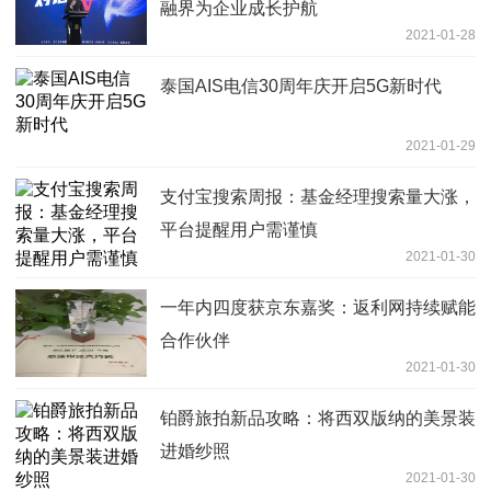
融界为企业成长护航
2021-01-28
泰国AIS电信30周年庆开启5G新时代
2021-01-29
支付宝搜索周报：基金经理搜索量大涨，
平台提醒用户需谨慎
2021-01-30
一年内四度获京东嘉奖：返利网持续赋能
合作伙伴
2021-01-30
铂爵旅拍新品攻略：将西双版纳的美景装
进婚纱照
2021-01-30