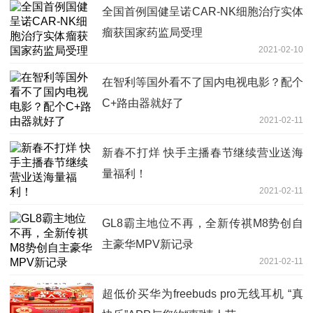
全国首例国健呈诺CAR-NK细胞治疗实体
瘤获国家药监局受理
2021-02-10
在智利等国外看不了国内电视电影？配个
C+路由器就好了
2021-02-11
新春不打烊 快手主播春节继续营业送海
量福利！
2021-02-11
GL8霸主地位不再，全新传祺M8势创自
主豪华MPV新记录
2021-02-11
超低价买华为freebuds pro无线耳机 “真