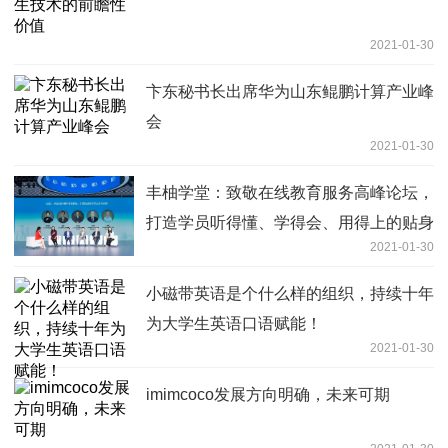
2021-01-30
卞东秘书长出席华为山东鲲鹏计算产业峰
会
2021-01-30
丰柚学堂：致敬在线教育服务高峰论坛，
打造学员听得懂、学得会、用得上的贴身
2021-01-30
理财课程
小磁带英语是个什么样的组织，持续十年
为大学生英语口语赋能！
2021-01-30
imimcoco发展方向明确，未来可期