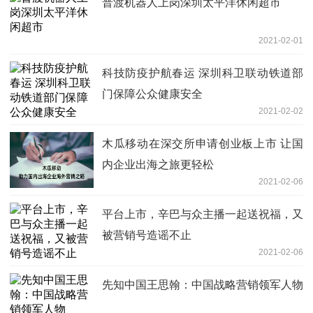
普渡机器人上岗深圳太平洋休闲超市
2021-02-01
科技防疫护航春运 深圳科卫联动铁道部
门保障公众健康安全
2021-02-02
木瓜移动在深交所申请创业板上市 让国
内企业出海之旅更轻松
2021-02-06
平台上市，辛巴与众主播一起送祝福，又
被营销号造谣不止
2021-02-06
先知中国王思翰：中国战略营销领军人物