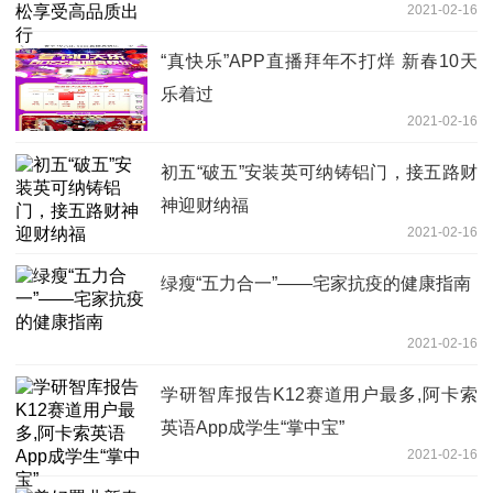
2021-02-16
“真快乐”APP直播拜年不打烊 新春10天
乐着过
2021-02-16
初五“破五”安装英可纳铸铝门，接五路财
神迎财纳福
2021-02-16
绿瘦“五力合一”——宅家抗疫的健康指南
2021-02-16
学研智库报告K12赛道用户最多,阿卡索
英语App成学生“掌中宝”
2021-02-16