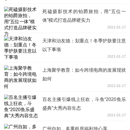
死磕摄影技术的铂爵旅拍，用“五位一
体”模式打造品牌硬实力
2021-01-17
天津和治友德：划重点！冬季护肤要注意
以下事项
2021-01-17
上海聚学教育：如今跨境电商的发展现状
如何
2021-01-17
百名主播引爆线上狂欢，斗鱼“2020鱼乐
盛典”大秀内容生态
2021-01-17
广州自如，多重租房福利放心享