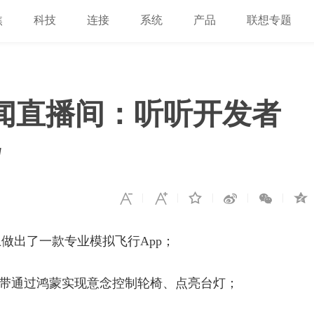
焦
科技
连接
系统
产品
联想专题
新闻直播间：听听开发者
"
做出了一款专业模拟飞行App；
头带通过鸿蒙实现意念控制轮椅、点亮台灯；