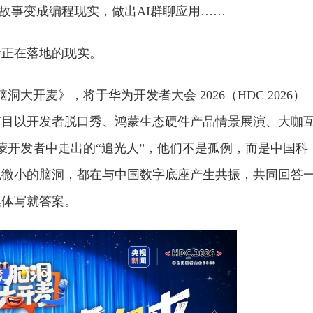
话故事变成编程现实，做出AI群聊应用……
者正在落地的现实。
大开麦》，将于华为开发者大会 2026（HDC 2026）
节目以开发者脱口秀、鸿蒙生态硬件产品情景展演、大咖
蒙开发者中走出的“追光人”，他们不是孤例，而是中国科
似微小的脑洞，都在与中国数字底座产生共振，共同回答
集体写就答案。