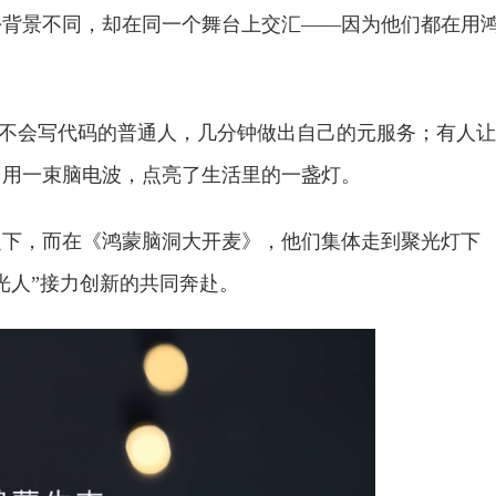
份背景不同，却在同一个舞台上交汇——因为他们都在用
让不会写代码的普通人，几分钟做出自己的元服务；有人让
，用一束脑电波，点亮了生活里的一盏灯。
之下，而在《鸿蒙脑洞大开麦》，他们集体走到聚光灯下
光人”接力创新的共同奔赴。