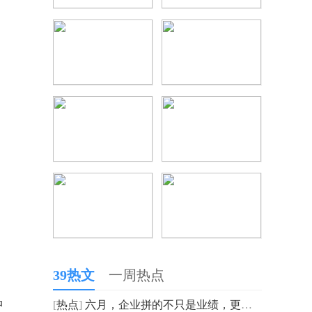
39热文
一周热点
品
[
热点
]
六月，企业拼的不只是业绩，更是组织力的“年中大考”