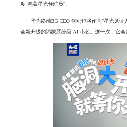
度"鸿蒙星光领航员"。
华为终端BG CEO 何刚也将作为"星光
全新升级的鸿蒙系统级 AI 小艺。这一次，