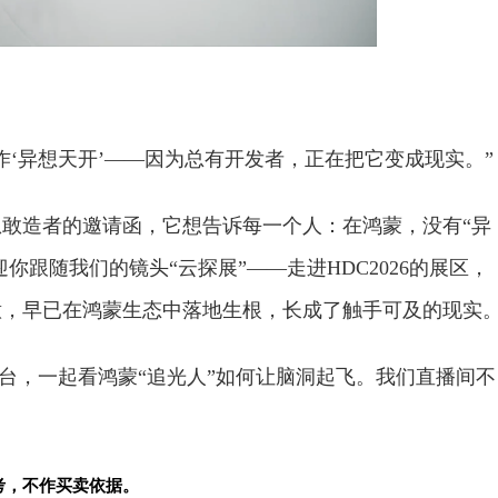
作‘异想天开’——因为总有开发者，正在把它变成现实。”
敢造者的邀请函，它想告诉每一个人：在鸿蒙，没有“异
你跟随我们的镜头“云探展”——走进HDC2026的展区，
意，早已在鸿蒙生态中落地生根，长成了触手可及的现实
方平台，一起看鸿蒙“追光人”如何让脑洞起飞。我们直播间不
考，不作买卖依据。