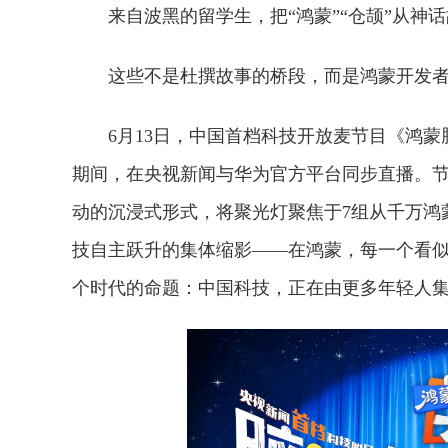
来自波黑的留学生，把“鸿蒙”“仓颉”从神
这些不是杜撰故事的桥段，而是鸿蒙开发
6月13日，中国首档科技开放麦节目《鸿蒙脑洞
期间，在央视新闻与华为官方平台同步直播。
动的沉浸式形式，将聚光灯聚焦于7组从千万鸿
技自主跃升的集体缩影——在鸿蒙，每一个看
个时代的命题：中国科技，正在由更多年轻人