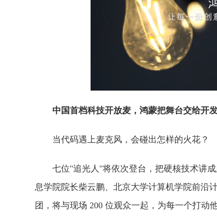
中国首档科技开放麦，鸿蒙把舞台交给开
当代码遇上麦克风，会碰出怎样的火花？
七位"追光人"将依次登台，把硬核技术讲
息学院院长柴云鹏、北京大学计算机学院前沿
团，将与现场 200 位观众一起，为每一个打