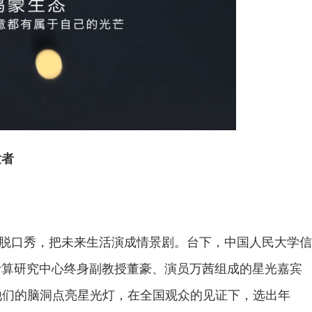
发者
成脱口秀，把未来生活演成情景剧。台下，中国人民大学信
计算研究中心终身副教授董豪、演员万茜组成的星光嘉宾
动他们的脑洞点亮星光灯，在全国观众的见证下，选出年