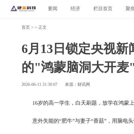
要闻
经济
栏目首页
聚
首页
> > 正文
6月13日锁定央视
的"鸿蒙脑洞大开麦
2026-06-11 21:30:07
来源：财讯网
16岁的高一学生，白天刷题，放学在鸿蒙上
意外失能的“肥牛”与妻子“香菇”，用脑电