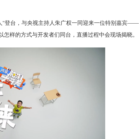
见证人"登台，与央视主持人朱广权一同迎来一位特别嘉宾——
它会以怎样的方式与开发者们同台，直播过程中会现场揭晓。