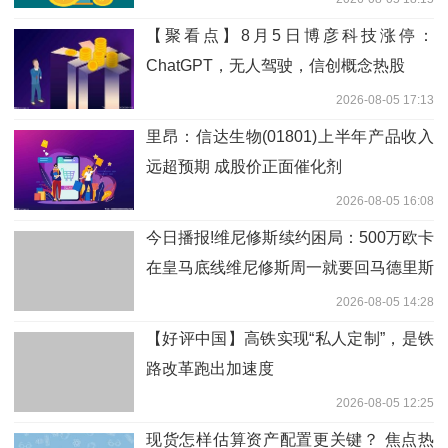
【聚看点】8月5日博彦科技涨停：
ChatGPT，无人驾驶，信创概念热股
2026-08-05 17:13
里昂：信达生物(01801)上半年产品收入
远超预期 成股价正面催化剂
2026-08-05 16:08
今日播报!维尼修斯续约困局：500万欧卡
在皇马底线维尼修斯周一就要回马德里斯
了
2026-08-05 14:28
【好评中国】高铁实现“私人定制”，是铁
路改革跑出加速度
2026-08-05 12:25
现货怎样估算资产配置更关键？ 焦点热