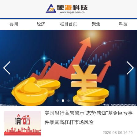
要闻
经济
栏目首页
聚焦
科技
美国银行高管警示“态势感知”基金巨亏事
件暴露高杠杆市场风险
2026-08-06 16:29