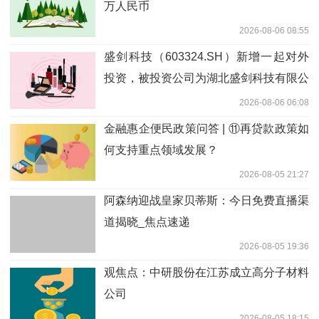
万人民币
2026-08-06 08:55
盛剑科技（603324.SH）新增一起对外
投资，被投资公司为湖北盛剑科技有限公
司
2026-08-06 06:08
金融惠企便民政策问答 | ⑪再贷款政策如
何支持重点领域发展？
2026-08-05 21:27
阿森纳迎战皇家贝蒂斯：今日免费直播渠
道揭晓_焦点速递
2026-08-05 19:36
观焦点：中研股份在江苏成立高分子材料
公司
2026-08-05 18:15