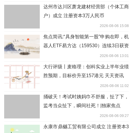
达州市达川区萧龙建材经营部（个体工商
户）成立 注册资本3万人民币
2026-08-06 15:08
焦点简讯:“具身智能第一股”申购在即，机
器人ETF易方达（159530）连续3日获资
金加仓
2026-08-06 13:01
大行评级丨麦格理：创科实业上半年业绩
胜预期，目标价升至157港元 天天资讯
2026-08-06 11:02
捅破天！考试时姨妈巾不舒服，扯了下，
监考当众扯下，瞬间社死！|独家焦点
2026-08-06 09:27
永康市鼎樾工贸有限公司成立 注册资本3