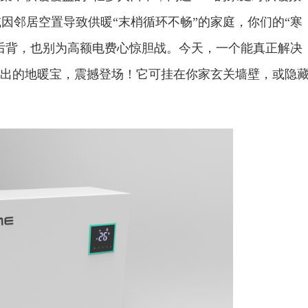
因邻居空置导致供暖“末梢循环不畅”的家庭，你们的“寒
凉后背，也别为高额电费心惊胆战。今天，一个能真正解决
推出的地暖宝，‌震撼登场！它可挂在你家玄关墙壁，或隐