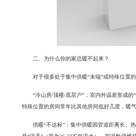
二、为什么你的家总暖不起来？
‌对于很多处于集中供暖“末端”或特殊位置的‌
‌“冷山房/顶楼/底层户”：‌室内外温差形
特殊位置的房间常年比其他房间低好几度，暖
‌供暖“不达标”：‌集中供暖因管道距离长