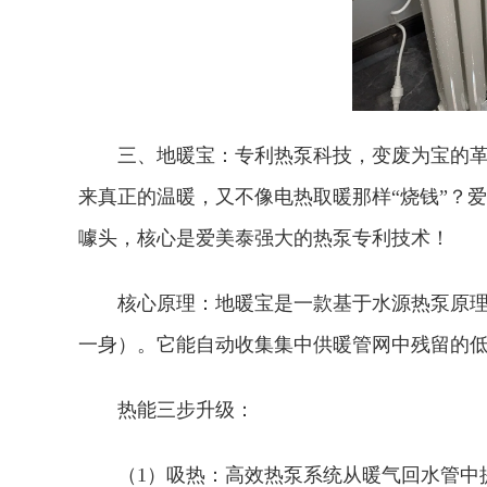
三、地暖宝：专利热泵科技，变废为宝的革
来真正的温暖，又不像电热取暖那样“烧钱”？爱美
噱头，核心是爱美泰强大的热泵专利技术！
‌核心原理：‌地暖宝是一款基于‌水源热泵
一身）。它能自动收集集中供暖管网中残留的‌低流量
‌热能三步升级：‌
（1）‌吸热：‌高效热泵系统从暖气回水管