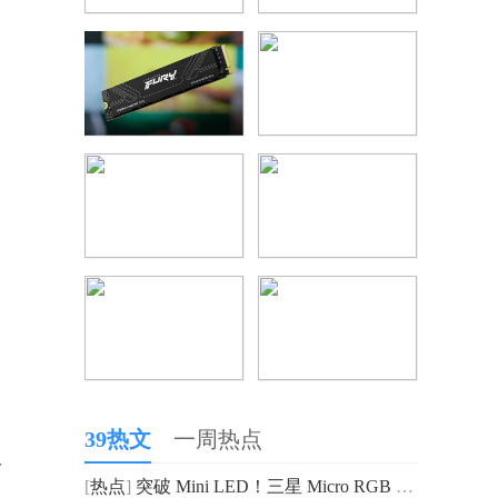
39热文
一周热点
仅
[
热点
]
突破 Mini LED！三星 Micro RGB 引航显示进入 Micro 时代