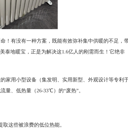
命！‌有没有一种方案，既能有效弥补集中供暖的不足，
泰地暖宝，正是为解决这‌1.6亿人的刚需‌而生！它绝非
原理‌的家用小型设备（集发明、实用新型、外观设计等专利
、低热量（26-33℃）的“废热”‌。
中提取这些被浪费的低位热能。