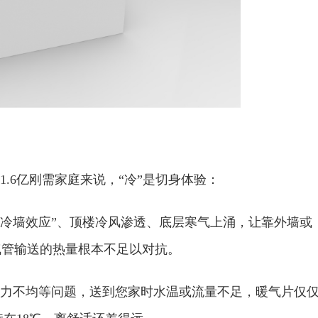
1.6亿刚需家庭‌来说，“冷”是切身体验：
成的“冷墙效应”、顶楼冷风渗透、底层寒气上涌，让靠外墙或
气管输送的热量根本不足以对抗。
、热力不均等问题，送到您家时水温或流量不足，暖气片仅