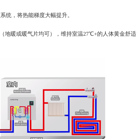
效压缩系统，将热能梯度大幅提升。
环供暖（地暖或暖气片均可），‌维持室温27℃+‌的人体黄金舒适