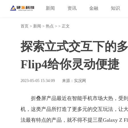
新闻
资讯
金融
知识
首页
>
新闻
>
热点
> > 正文
探索立式交互下的多样玩
Flip4给你灵动便捷
2023-05-05 15:34:09
来源：实况网
折叠屏产品最近在智能手机市场大热，受
机，这类产品所打造了更多元的交互玩法，让
法最有特点的产品，就不得不提三星Galaxy Z