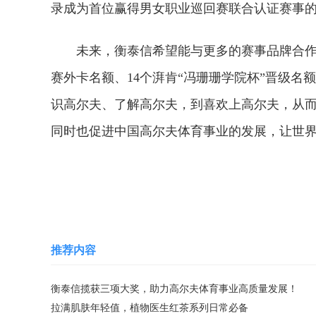
录成为首位赢得男女职业巡回赛联合认证赛事
未来，衡泰信希望能与更多的赛事品牌合作，
赛外卡名额、14个湃肯“冯珊珊学院杯”晋级
识高尔夫、了解高尔夫，到喜欢上高尔夫，从
同时也促进中国高尔夫体育事业的发展，让世
关键词：
推荐内容
衡泰信揽获三项大奖，助力高尔夫体育事业高质量发展！
拉满肌肤年轻值，植物医生红茶系列日常必备