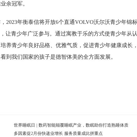
的业余冠军。
2023年衡泰信将开放6个直通VOLVO沃尔沃青少年锦
名额，让青少年广泛参与。通过寓教于乐的方式使青少年从
而培养青少年良好品格、优雅气质，促进青少年健康成长
界看到我们国家的孩子是德智体美的全方面发展。
世界睡眠日 | 数药智能颠覆睡眠产业，数眠助你打造熟睡体质
多因素促2月份快递业增长 服务质量成比拼重点