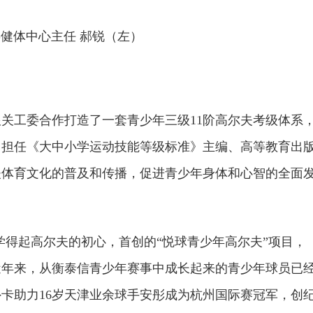
健体中心主任 郝锐（左）
关工委合作打造了一套青少年三级11阶高尔夫考级体系
曾担任《大中小学运动技能等级标准》主编、高等教育出
夫体育文化的普及和传播，促进青少年身体和心智的全面
都能学得起高尔夫的初心，首创的“悦球青少年高尔夫”项目，
近年来，从衡泰信青少年赛事中成长起来的青少年球员已
外卡助力16岁天津业余球手安彤成为杭州国际赛冠军，创