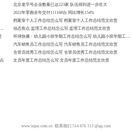
北京老字号企业数量已达223家 队伍得到进一步壮大
2022年零跑全年交付111168台 同比增长154%
档案室个人工作总结怎么写 档案室个人工作总结范文欣赏
结怎么写 小学学校工作总结范文欣赏 环球快资讯
动态焦点:监理工作总结怎么写 监理工作总结范文欣赏
环球快播：幼儿园小班学期工作总结怎么写 幼儿园小班学期工作总结范文欣赏
赏
汽车销售员工作总结怎么写 汽车销售员工作总结范文欣赏
仓管员优秀工作总结怎么写 仓管员优秀工作总结范文欣赏
点
文员年度工作总结怎么写 文员年度工作总结范文欣赏
www.inpai.com.cn 联系我们:514 676 113 @qq.com