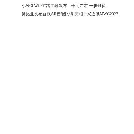
小米新Wi-Fi7路由器发布：千元左右 一步到位
努比亚发布首款AR智能眼镜 亮相中兴通讯MWC2023