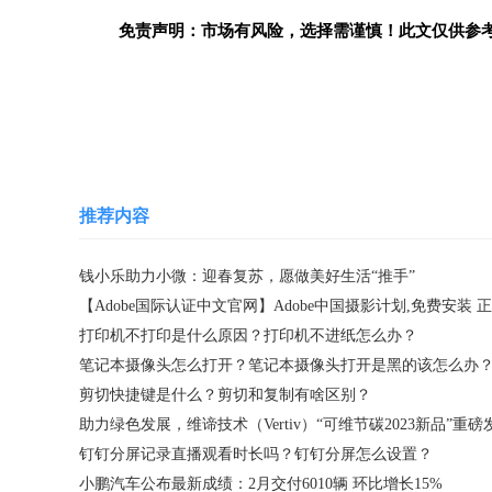
免责声明：市场有风险，选择需谨慎！此文仅供参
关键词：
推荐内容
钱小乐助力小微：迎春复苏，愿做美好生活“推手”
打印机不打印是什么原因？打印机不进纸怎么办？
笔记本摄像头怎么打开？笔记本摄像头打开是黑的该怎么办
剪切快捷键是什么？剪切和复制有啥区别？
助力绿色发展，维谛技术（Vertiv）“可维节碳2023新品”重磅
钉钉分屏记录直播观看时长吗？钉钉分屏怎么设置？
小鹏汽车公布最新成绩：2月交付6010辆 环比增长15%