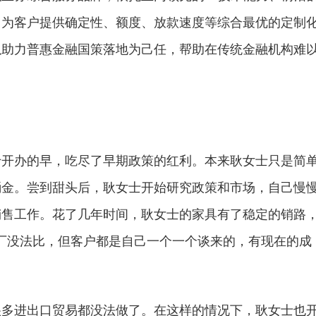
，为客户提供确定性、额度、放款速度等综合最优的定制
以助力普惠金融国策落地为己任，帮助在传统金融机构难
于开办的早，吃尽了早期政策的红利。本来耿女士只是简
桶金。尝到甜头后，耿女士开始研究政策和市场，自己慢
销售工作。花了几年时间，耿女士的家具有了稳定的销路
厂没法比，但客户都是自己一个一个谈来的，有现在的成
很多进出口贸易都没法做了。在这样的情况下，耿女士也