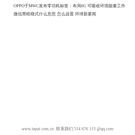
OPPO于MWC发布零功耗标签：布局6G 可吸收环境能量工作
微信黑暗模式什么意思 怎么设置 环球新要闻
www.inpai.com.cn 联系我们:514 676 113 @qq.com