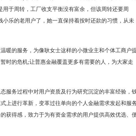
是用于周转，工厂收支平衡没有富余，但该周转还要周
钱小乐的老用户了，她一直保持着按时还款的习惯，从未
更温暖的服务，为像耿女士这样的小微业主和个体工商户
暂时的危机;让普惠金融覆盖更多有需要的人，为大家走
生态服务过程中对用户资质及行为研究沉淀的丰富经验，
模式上进行革新，变革过往单向的个人金融需求发起和服
务的获得感，致力于为有资金需求的用户提供高效优选、