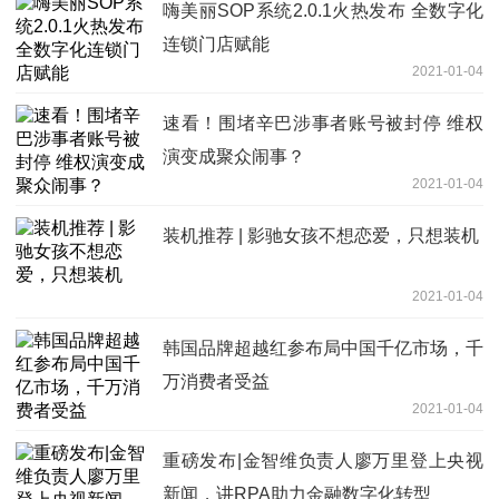
嗨美丽SOP系统2.0.1火热发布 全数字化
连锁门店赋能
2021-01-04
速看！围堵辛巴涉事者账号被封停 维权
演变成聚众闹事？
2021-01-04
装机推荐 | 影驰女孩不想恋爱，只想装机
2021-01-04
韩国品牌超越红参布局中国千亿市场，千
万消费者受益
2021-01-04
重磅发布|金智维负责人廖万里登上央视
新闻，讲RPA助力金融数字化转型