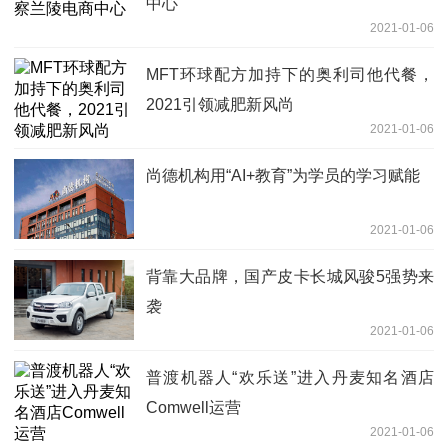
中心
2021-01-06
MFT环球配方加持下的奥利司他代餐，
2021引领减肥新风尚
2021-01-06
尚德机构用“AI+教育”为学员的学习赋能
2021-01-06
背靠大品牌，国产皮卡长城风骏5强势来
袭
2021-01-06
普渡机器人“欢乐送”进入丹麦知名酒店
Comwell运营
2021-01-06