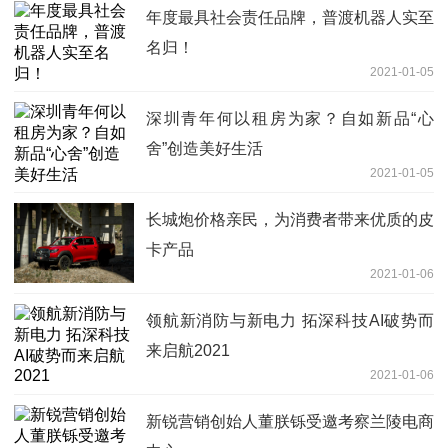
年度最具社会责任品牌，普渡机器人实至
名归！
2021-01-05
深圳青年何以租房为家？自如新品“心
舍”创造美好生活
2021-01-05
长城炮价格亲民，为消费者带来优质的皮
卡产品
2021-01-06
领航新消防与新电力 拓深科技AI破势而
来启航2021
2021-01-06
新锐营销创始人董朕铄受邀考察兰陵电商