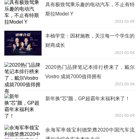
具有极致驾乘乐趣的电动汽车，不止有特
斯拉Model Y
2021-01-04
丰柚学堂：因材施教，关注每一个学生的
财商成长
2021-01-04
2020热门品牌笔记本排行榜来了，戴尔
Vostro 成就7000值得拥有
2021-01-04
新年换“芯”颜，GP超霸年末福利来了！
2021-01-04
余海军率领宝利德荣膺2020中国汽车流