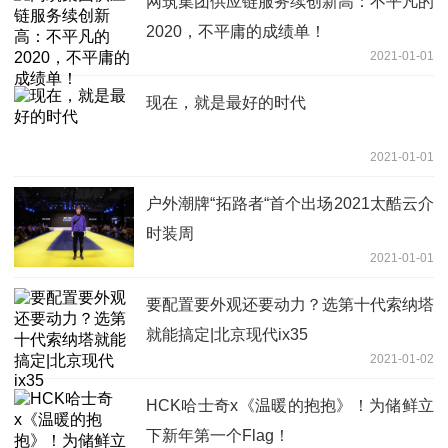
网筑集团供应链服务续创新高：不平凡的
2020，不平庸的成绩单！
2021-01-01
现在，就是最好的时代
2021-01-01
户外潮牌“拓路者“首个出场2021太酷云介
时装周
2021-01-01
要配置要外观还要动力？选第十代索纳塔
就能搞定|北京现代ix35
2021-01-02
HCK哈士奇x《温暖的抱抱》！为储鲜立
下新年第一个Flag！