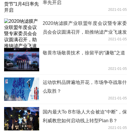
率先开启
2021-01-05
2020纳滤膜产业联盟年度会议暨专家委
员会会议圆满召开，助推纳滤产业飞速发
2021-01-05
展
敬畏市场敬畏技术，徐留平的“谦敬”之道
2021-01-05
运动饮料品牌遍地开花，市场争夺战靠什
么取胜？
2021-01-05
国内最大To B市场人大会被迫“中断”，保
利威教您如何启动线上转型Plan B？
2021-01-05