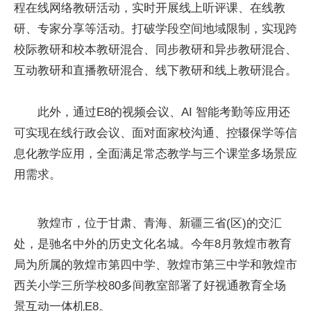
程在线网络教研活动，实时开展线上听评课、在线教
研、专家分享等活动。打破学段空间地域限制，实现跨
校际教研和校本教研混合、同步教研和异步教研混合、
互动教研和直播教研混合、线下教研和线上教研混合。
此外，通过E8的视频会议、AI 智能考勤等应用还
可实现在线行政会议、面对面家校沟通、控辍保学等信
息化教学应用，全面满足常态教学与三个课堂多场景应
用需求。
敦煌市，位于甘肃、青海、新疆三省(区)的交汇
处，是驰名中外的历史文化名城。今年8月敦煌市教育
局为所属的敦煌市第四中学、敦煌市第三中学和敦煌市
西关小学三所学校80多间教室部署了好视通教育全场
景互动一体机E8。