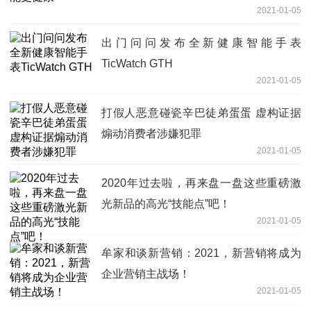
2021-01-05
出门问问发布全新健康智能手表
TicWatch GTH
2021-01-05
打假人恶意碰瓷辛巴徒弟蛋蛋 虚构证据
煽动消费者涉嫌犯罪
2021-01-05
2020年过去啦，再来盘一盘这些重磅激
光新品的高光“技能点”吧！
2021-01-05
牟家和谈新营销：2021，新营销将成为
企业营销主战场！
2021-01-05