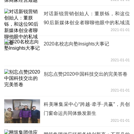
对话新锐营销创始人：董朕铄，和这位
90后新媒体创业者聊聊他眼中的私域流
2021-01-01
量
2020名校志向塾Insights大事记
2021-01-01
别忘点赞|2020中国科技交出的完美答卷
2021-01-01
科美琳集采中心“跨越·牵手·共赢”，共创
门窗命运共同体焕发新生
2021-01-01