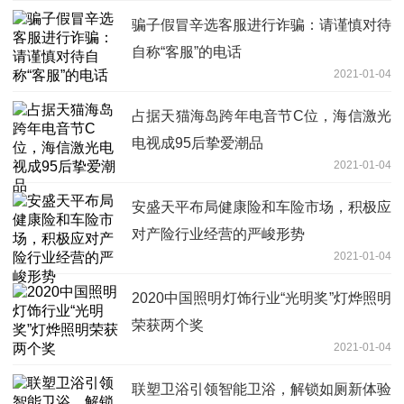
骗子假冒辛选客服进行诈骗：请谨慎对待
自称“客服”的电话
2021-01-04
占据天猫海岛跨年电音节C位，海信激光
电视成95后挚爱潮品
2021-01-04
安盛天平布局健康险和车险市场，积极应
对产险行业经营的严峻形势
2021-01-04
2020中国照明灯饰行业“光明奖”灯烨照明
荣获两个奖
2021-01-04
联塑卫浴引领智能卫浴，解锁如厕新体验