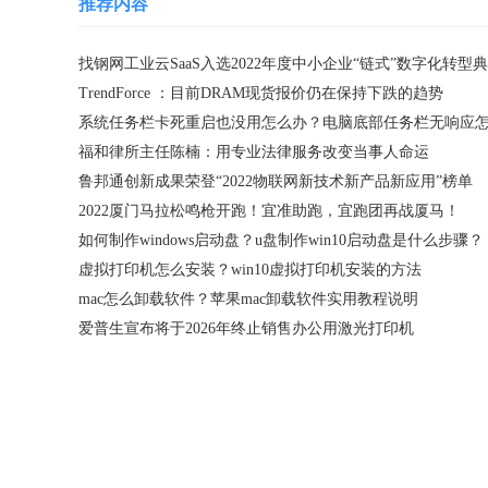
推荐内容
TrendForce ：目前DRAM现货报价仍在保持下跌的趋势
福和律所主任陈楠：用专业法律服务改变当事人命运
鲁邦通创新成果荣登“2022物联网新技术新产品新应用”榜单
2022厦门马拉松鸣枪开跑！宜准助跑，宜跑团再战厦马！
如何制作windows启动盘？u盘制作win10启动盘是什么步骤？
虚拟打印机怎么安装？win10虚拟打印机安装的方法
mac怎么卸载软件？苹果mac卸载软件实用教程说明
爱普生宣布将于2026年终止销售办公用激光打印机