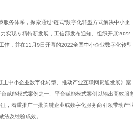
策服务体系，探索通过“链式”数字化转型方式解决中小企
力实现专精特新发展，工信部发布通知、组织开展2022
工作，并在11月9日开幕的2022全国中小企业数字化转型
力链上中小企业数字化转型、推动产业互联网贯通发展》案
平
台
赋能模式案例之一。
平
台
赋能模式案例以输出高效服
特征，着重推广一批关键企业或数字化服务商引领带动产
型做法及经验成效。