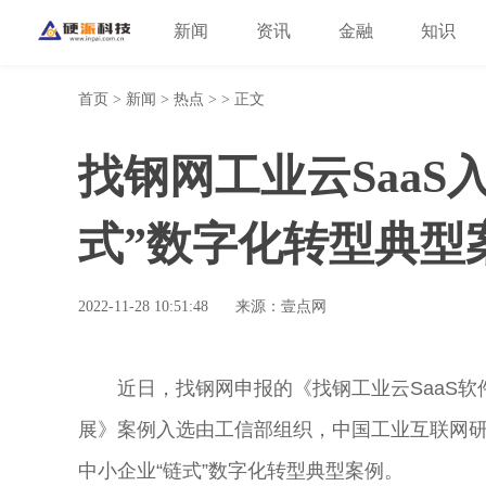
新闻
资讯
金融
知识
首页
>
新闻
>
热点
> > 正文
找钢网工业云SaaS
式”数字化转型典型
2022-11-28 10:51:48
来源：壹点网
近
日，找钢网申报的《找钢工业云SaaS
展》案例入选由工信部组织，
中国
工业互联网
中小企业“链式”数字化转型典型案例。