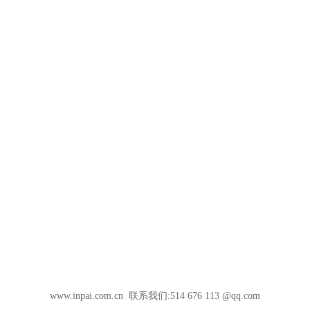
www.inpai.com.cn 联系我们:514 676 113 @qq.com