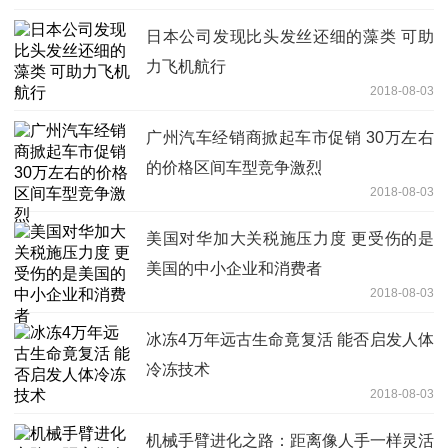
日本公司发现比头发丝还细的藻类 可助
力飞机航行
2018-08-03
广州汽车经销商掀起车市促销 30万左右
的价格区间车型竞争激烈
2018-08-03
美国对华加大关税施压力度 更受伤的是
美国的中小企业和消费者
2018-08-03
冰冻4万年远古生命竟复活 能否启发人体
冷冻技术
2018-08-03
机械手臂进化之路：距离像人手一样灵活