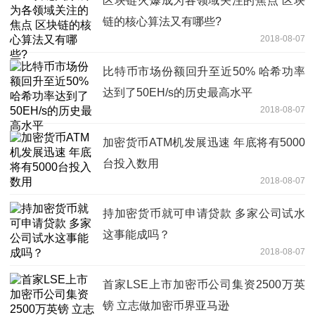
区块链火爆成为各领域关注的焦点 区块
链的核心算法又有哪些?
2018-08-07
比特币市场份额回升至近50% 哈希功率
达到了50EH/s的历史最高水平
2018-08-07
加密货币ATM机发展迅速 年底将有5000
台投入数用
2018-08-07
持加密货币就可申请贷款 多家公司试水
这事能成吗？
2018-08-07
首家LSE上市加密币公司集资2500万英
镑 立志做加密币界亚马逊