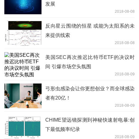
发展
2018-08-08
反向星云围绕的恒星 或能为太阳系的未
来提供线索
2018-08-08
美国SEC再次推迟比特币ETF的决议时
间 引爆市场空头氛围
2018-08-09
弓形虫感染会让你更想创业？而全球感染
者有20亿！
2018-08-09
CHIME望远镜探测到神秘快速射电暴:创
下最低频率纪录
2018-08-09