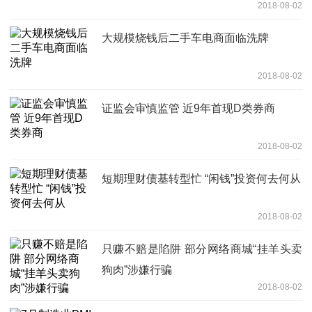
2018-08-02
大规模烧钱后二手车电商面临洗牌
2018-08-02
证监会审慎监管 近9年首现D类券商
2018-08-02
短期理财债基转型忙 “闲钱”投资何去何从
2018-08-02
只赚不赔是陷阱 部分网络商城“挂羊头卖
狗肉”涉嫌行骗
2018-08-02