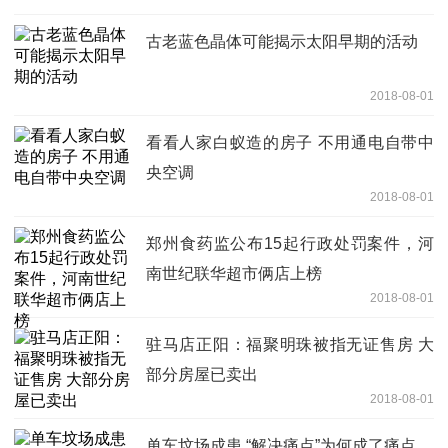
古老蓝色晶体可能揭示太阳早期的活动
2018-08-01
看看人家白蚁造的房子 不用通电自带中
央空调
2018-08-01
郑州食药监公布15起行政处罚案件，河
南世纪联华超市俩店上榜
2018-08-01
驻马店正阳：福聚明珠被指无证售房 大
部分房屋已卖出
2018-08-01
单车坟场成患 “解决痛点”为何成了痛点