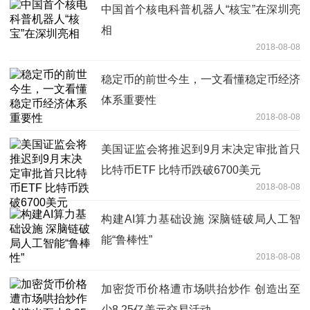
中国首个核电科普机器人“核宝”在深圳亮
相
2018-08-08
稳定币的前世今生，一文看懂稳定币经济
体系重要性
2018-08-08
美国证监会将推迟到9月末决定审批首只
比特币ETF 比特币跌破6700美元
2018-08-08
构建AI算力基础设施 深脑链破局人工智
能“鲁棒性”
2018-08-08
加密货币价格遭市场哄抬炒作 创造出至
少8.25亿美元交易活动