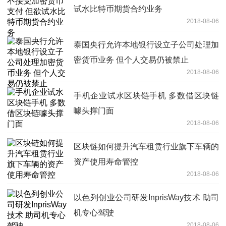
试水比特币期货合约业务
2018-08-06
泰国央行允许本地银行设立子公司处理加
密货币业务 但个人交易仍被禁止
2018-08-06
手机企业试水区块链手机 多数借区块链
噱头撑门面
2018-08-06
区块链如何提升汽车租赁行业旗下车辆的
资产使用寿命管控
2018-08-06
以色列创业公司研发InprisWay技术 助司
机专心驾驶
2018-08-06