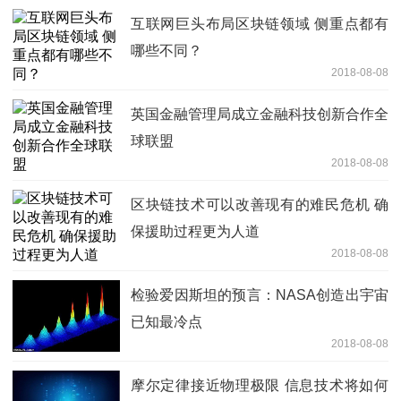
互联网巨头布局区块链领域 侧重点都有
哪些不同？
2018-08-08
英国金融管理局成立金融科技创新合作全
球联盟
2018-08-08
区块链技术可以改善现有的难民危机 确
保援助过程更为人道
2018-08-08
检验爱因斯坦的预言：NASA创造出宇宙
已知最冷点
2018-08-08
摩尔定律接近物理极限 信息技术将如何