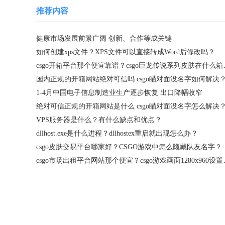
推荐内容
健康市场发展前景广阔 创新、合作等成关键
如何创建xps文件？XPS文件可以直接转成Word后修改吗？
csgo开箱平台
国内正规的开箱网站绝对可信吗 csgo瞄对面没名字如何解决
1-4月中国电子信息制造业生产逐步恢复 出口降幅收窄
绝对可信正规的开箱网站是什么 csgo瞄对面没名字怎么解决
VPS服务器是什么？有什么缺点和优点？
dllhost.exe是什么进程？dllhostex重启就出现怎么办？
csgo皮肤交易平台哪家好？CSGO游戏中怎么隐藏队友名字？
csgo市场出租平