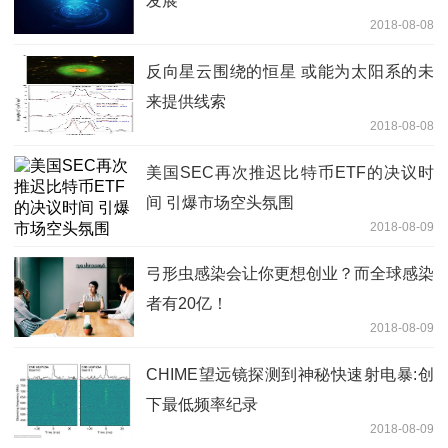
发展
2018-08-08
反向星云围绕的恒星 或能为太阳系的未
来提供线索
2018-08-08
美国SEC再次推迟比特币ETF的决议时
间 引爆市场空头氛围
2018-08-09
弓形虫感染会让你更想创业？而全球感染
者有20亿！
2018-08-09
CHIME望远镜探测到神秘快速射电暴:创
下最低频率纪录
2018-08-09