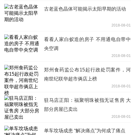
古老蓝色晶体可能揭示太阳早期的活动
2018-08-01
看看人家白蚁造的房子 不用通电自带中
央空调
2018-08-01
郑州食药监公布15起行政处罚案件，河
南世纪联华超市俩店上榜
2018-08-01
驻马店正阳：福聚明珠被指无证售房 大
部分房屋已卖出
2018-08-01
单车坟场成患 “解决痛点”为何成了痛点