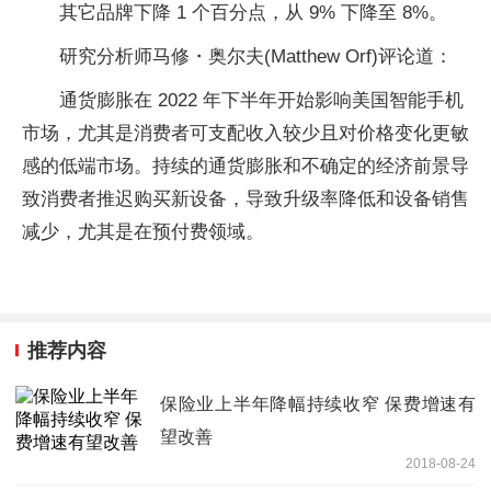
其它品牌下降 1 个百分点，从 9% 下降至 8%。
研究分析师马修・奥尔夫(Matthew Orf)评论道：
通货膨胀在 2022 年下半年开始影响美国智能手机
市场，尤其是消费者可支配收入较少且对价格变化更敏
感的低端市场。持续的通货膨胀和不确定的经济前景导
致消费者推迟购买新设备，导致升级率降低和设备销售
减少，尤其是在预付费领域。
推荐内容
保险业上半年降幅持续收窄 保费增速有
望改善
2018-08-24