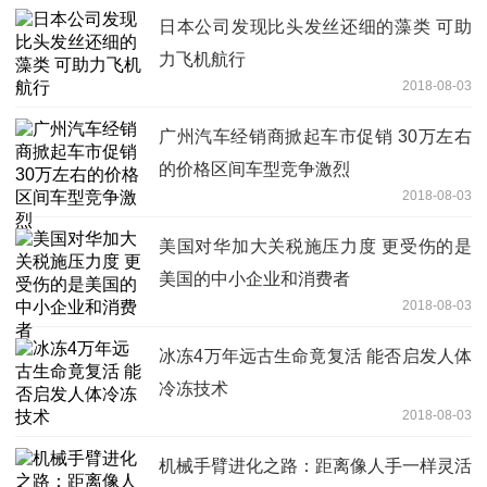
日本公司发现比头发丝还细的藻类 可助
力飞机航行
2018-08-03
广州汽车经销商掀起车市促销 30万左右
的价格区间车型竞争激烈
2018-08-03
美国对华加大关税施压力度 更受伤的是
美国的中小企业和消费者
2018-08-03
冰冻4万年远古生命竟复活 能否启发人体
冷冻技术
2018-08-03
机械手臂进化之路：距离像人手一样灵活