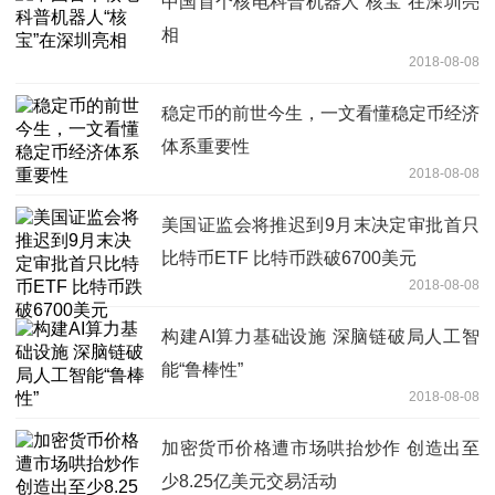
中国首个核电科普机器人“核宝”在深圳亮
相
2018-08-08
稳定币的前世今生，一文看懂稳定币经济
体系重要性
2018-08-08
美国证监会将推迟到9月末决定审批首只
比特币ETF 比特币跌破6700美元
2018-08-08
构建AI算力基础设施 深脑链破局人工智
能“鲁棒性”
2018-08-08
加密货币价格遭市场哄抬炒作 创造出至
少8.25亿美元交易活动