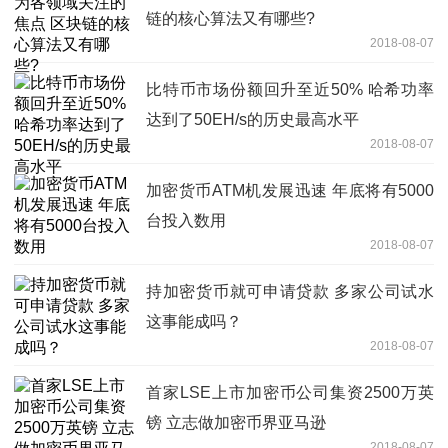
链的核心算法又有哪些?
2018-08-07
比特币市场份额回升至近50% 哈希功率
达到了50EH/s的历史最高水平
2018-08-07
加密货币ATM机发展迅速 年底将有5000
台投入数用
2018-08-07
持加密货币就可申请贷款 多家公司试水
这事能成吗？
2018-08-07
首家LSE上市加密币公司集资2500万英
镑 立志做加密币界亚马逊
2018-08-07