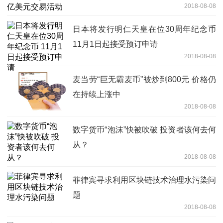
2018-08-08
日本将发行明仁天皇在位30周年纪念币
11月1日起接受预订申请
2018-08-08
麦当劳“巨无霸麦币”被炒到800元 价格仍
在持续上涨中
2018-08-08
数字货币“泡沫”快被吹破 投资者该何去何
从？
2018-08-08
菲律宾寻求利用区块链技术治理水污染问
题
2018-08-08