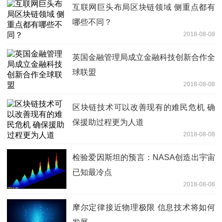
互联网巨头布局区块链领域 侧重点都有
哪些不同？
2018-08-08
英国金融管理局成立金融科技创新合作全
球联盟
2018-08-08
区块链技术可以改善现有的难民危机 确
保援助过程更为人道
2018-08-08
检验爱因斯坦的预言：NASA创造出宇宙
已知最冷点
2018-08-08
摩尔定律接近物理极限 信息技术将如何