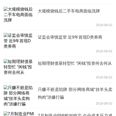
大规模烧钱后二手车电商面临洗牌
2018-08-02
证监会审慎监管 近9年首现D类券商
2018-08-02
短期理财债基转型忙 “闲钱”投资何去何从
2018-08-02
只赚不赔是陷阱 部分网络商城“挂羊头卖
狗肉”涉嫌行骗
2018-08-02
7月制造业PMI相对稳定 企业成本压力减