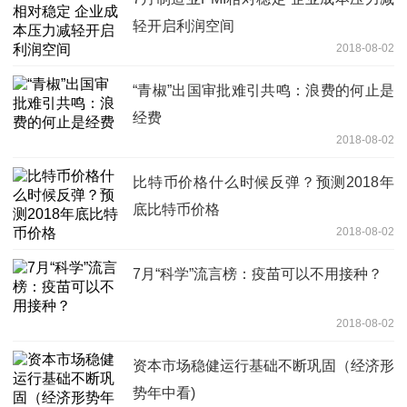
轻开启利润空间
2018-08-02
“青椒”出国审批难引共鸣：浪费的何止是
经费
2018-08-02
比特币价格什么时候反弹？预测2018年
底比特币价格
2018-08-02
7月“科学”流言榜：疫苗可以不用接种？
2018-08-02
资本市场稳健运行基础不断巩固（经济形
势年中看)